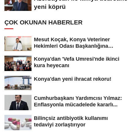
yeni köprü
ÇOK OKUNAN HABERLER
Mesut Koçak, Konya Veteriner
Hekimleri Odası Başkanlığına
yeniden...
Konya'dan 'Vefa Umresi'nde ikinci
kura heyecanı
Konya'dan yeni ihracat rekoru!
Cumhurbaşkanı Yardımcısı Yılmaz:
Enflasyonla mücadelede kararlı...
Bilinçsiz antibiyotik kullanımı
tedaviyi zorlaştırıyor