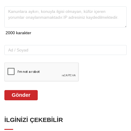
Gönder
İLGINIZI ÇEKEBILIR