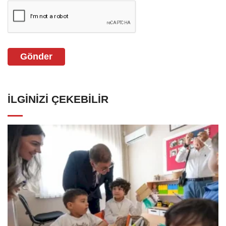
Gönder
İLGINIZI ÇEKEBILIR