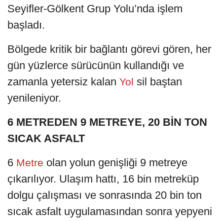
Seyifler-Gölkent Grup Yolu’nda işlem
başladı.
Bölgede kritik bir bağlantı görevi gören, her
gün yüzlerce sürücünün kullandığı ve
zamanla yetersiz kalan
sil baştan
Yol
yenileniyor.
6 METREDEN 9 METREYE, 20 BİN TON
SICAK ASFALT
6
olan yolun genişliği 9 metreye
Metre
çıkarılıyor. Ulaşım hattı, 16 bin metreküp
dolgu çalışması ve sonrasında 20 bin ton
sıcak asfalt uygulamasından sonra yepyeni