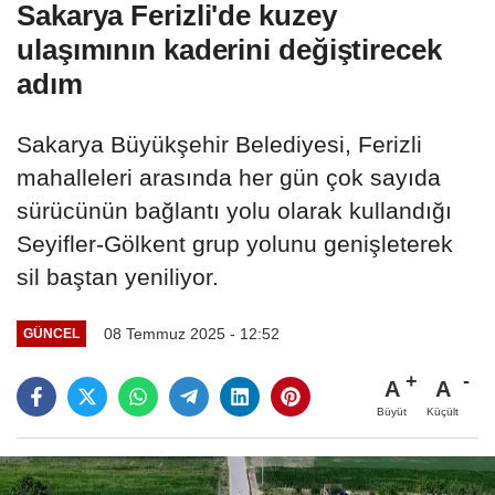
Sakarya Ferizli'de kuzey
ulaşımının kaderini değiştirecek
adım
Sakarya Büyükşehir Belediyesi, Ferizli
mahalleleri arasında her gün çok sayıda
sürücünün bağlantı yolu olarak kullandığı
Seyifler-Gölkent grup yolunu genişleterek
sil baştan yeniliyor.
08 Temmuz 2025 - 12:52
GÜNCEL
A
A
Büyüt
Küçült