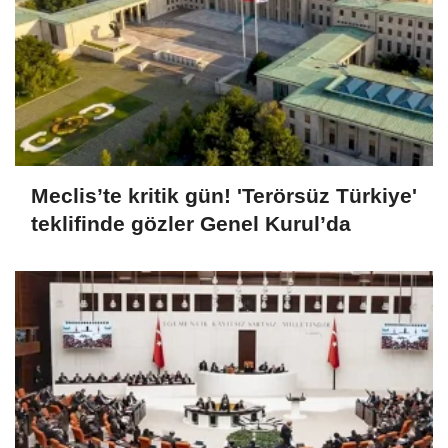
Meclis’te kritik gün! 'Terörsüz Türkiye'
teklifinde gözler Genel Kurul’da