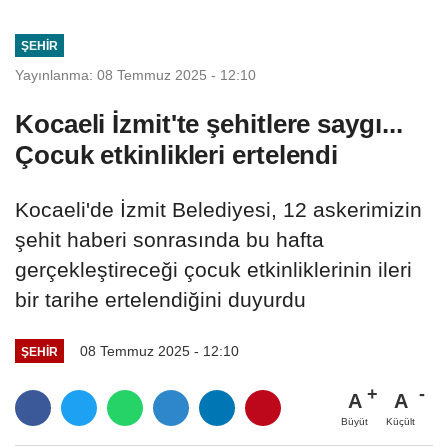
ŞEHIR
Yayınlanma: 08 Temmuz 2025 - 12:10
Kocaeli İzmit'te şehitlere saygı...
Çocuk etkinlikleri ertelendi
Kocaeli'de İzmit Belediyesi, 12 askerimizin
şehit haberi sonrasında bu hafta
gerçekleştireceği çocuk etkinliklerinin ileri
bir tarihe ertelendiğini duyurdu
08 Temmuz 2025 - 12:10
ŞEHIR
A
A
Büyüt
Küçült