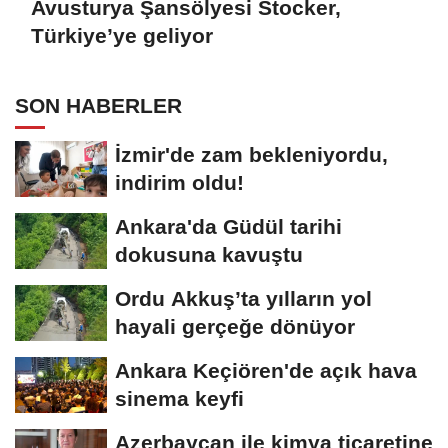
Avusturya Şansölyesi Stocker,
Türkiye’ye geliyor
SON HABERLER
İzmir'de zam bekleniyordu,
indirim oldu!
Ankara'da Güdül tarihi
dokusuna kavuştu
Ordu Akkuş’ta yılların yol
hayali gerçeğe dönüyor
Ankara Keçiören'de açık hava
sinema keyfi
Azerbaycan ile kimya ticaretine