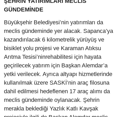
ŞEHRİN YATIRIMLARI MECLİS
GÜNDEMİNDE
Büyükşehir Belediyesi’nin yatırımları da
meclis gündeminde yer alacak. Sapanca’ya
kazandırılacak 6 kilometrelik yürüyüş ve
bisiklet yolu projesi ve Karaman Atıksu
Arıtma Tesisi’ninrehabilitesi için hayata
geçirilecek yatırım için Başkan Alemdar’a
yetki verilecek. Ayrıca altyapı hizmetlerinde
kullanılmak üzere SASKİ’nin araç filosuna
dahil edilmesi hedeflenen 17 araç alımı da
meclis gündeminde oylanacak. Şehrin
merakla beklediği Yazlık Katlı Kavşak