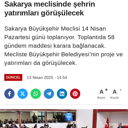
Sakarya meclisinde şehrin
yatırımları görüşülecek
Sakarya Büyükşehir Meclisi 14 Nisan
Pazartesi günü toplanıyor. Toplantıda 58
gündem maddesi karara bağlanacak.
Mecliste Büyükşehir Belediyesi’nin proje ve
yatırımları da görüşülecek.
13 Nisan 2025 - 14:54
GÜNCEL
A
A
Büyüt
Küçült