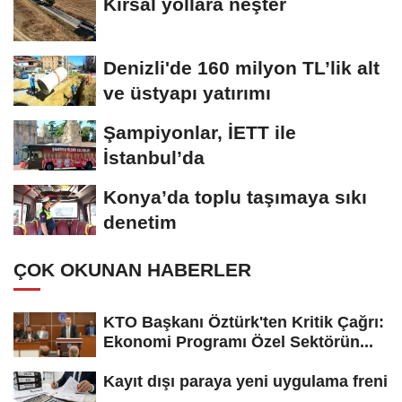
Kırsal yollara neşter
Denizli'de 160 milyon TL’lik alt
ve üstyapı yatırımı
Şampiyonlar, İETT ile
İstanbul’da
Konya’da toplu taşımaya sıkı
denetim
ÇOK OKUNAN HABERLER
KTO Başkanı Öztürk'ten Kritik Çağrı:
Ekonomi Programı Özel Sektörün...
Kayıt dışı paraya yeni uygulama freni