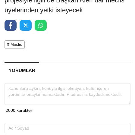
projesiyle ilgili de Başkan Alemdar meclis
üyelerinden yetki isteyecek.
# Meclis
YORUMLAR