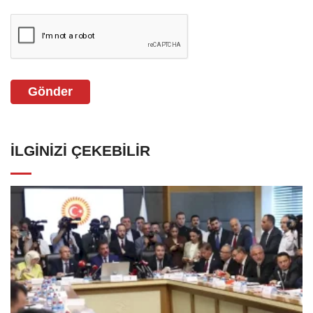
Gönder
İLGINIZI ÇEKEBILIR