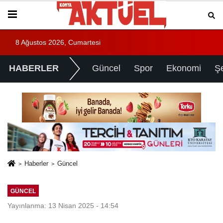
8 Ağustos 2026, Cumartesi
HABERLER
Güncel
Spor
Ekonomi
Ş
Haberler
Güncel
GÜNCEL
Yayınlanma: 13 Nisan 2025 - 14:54