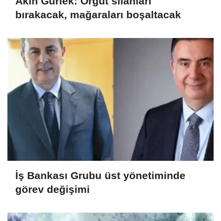
Akın Gürlek: Örgüt silahları
bırakacak, mağaraları boşaltacak
İş Bankası Grubu üst yönetiminde
görev değişimi