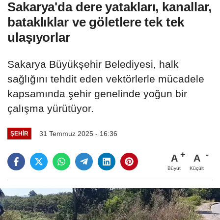
Sakarya'da dere yatakları, kanallar,
bataklıklar ve göletlere tek tek
ulaşıyorlar
Sakarya Büyükşehir Belediyesi, halk
sağlığını tehdit eden vektörlerle mücadele
kapsamında şehir genelinde yoğun bir
çalışma yürütüyor.
31 Temmuz 2025 - 16:36
ŞEHIR
A
A
Büyüt
Küçült