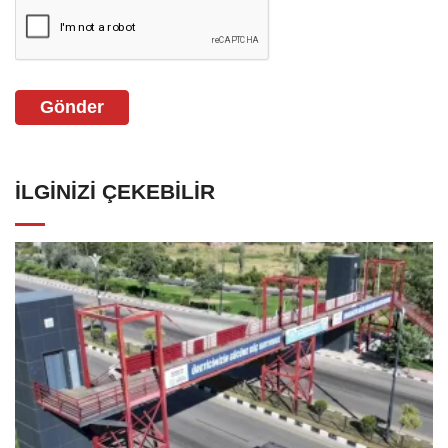
Gönder
İLGINIZI ÇEKEBILIR