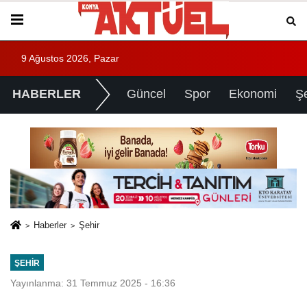
9 Ağustos 2026, Pazar
HABERLER
Güncel
Spor
Ekonomi
Ş
Haberler
Şehir
ŞEHIR
Yayınlanma: 31 Temmuz 2025 - 16:36