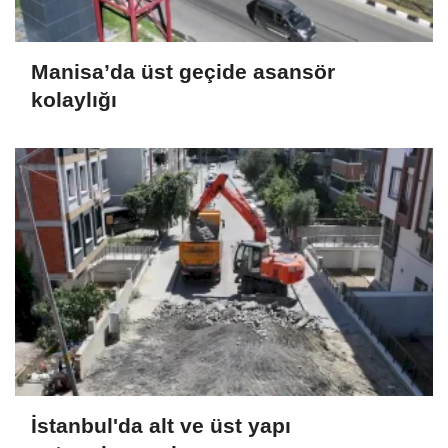
Manisa’da üst geçide asansör
kolaylığı
İstanbul'da alt ve üst yapı