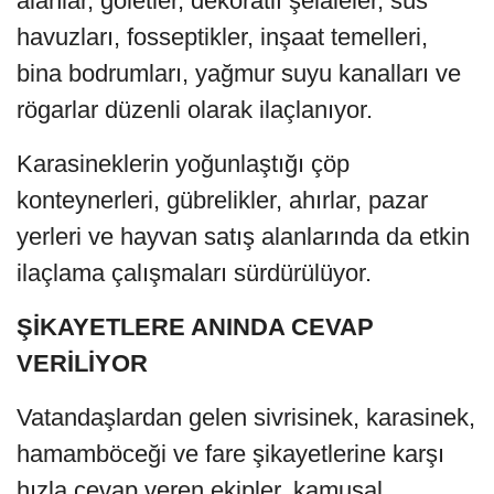
alanlar, göletler, dekoratif şelaleler, süs
havuzları, fosseptikler, inşaat temelleri,
bina bodrumları, yağmur suyu kanalları ve
rögarlar düzenli olarak ilaçlanıyor.
Karasineklerin yoğunlaştığı çöp
konteynerleri, gübrelikler, ahırlar, pazar
yerleri ve hayvan satış alanlarında da etkin
ilaçlama çalışmaları sürdürülüyor.
ŞİKAYETLERE ANINDA CEVAP
VERİLİYOR
Vatandaşlardan gelen sivrisinek, karasinek,
hamamböceği ve fare şikayetlerine karşı
hızla cevap veren ekipler, kamusal