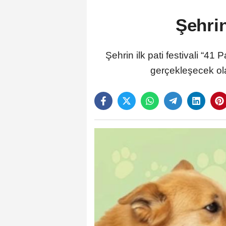
Şehrin
Şehrin ilk pati festivali “41 
gerçekleşecek ol