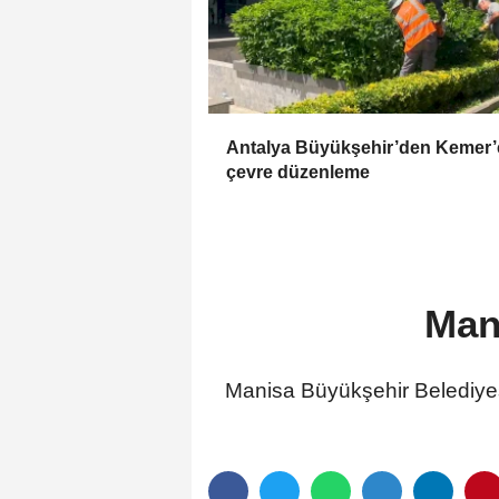
Antalya Büyükşehir’den Kemer’
çevre düzenleme
Mani
Manisa Büyükşehir Belediyesi