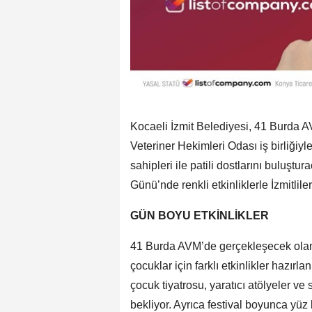
Kocaeli İzmit Belediyesi, 41 Burda
Veteriner Hekimleri Odası iş birliğiyle
sahipleri ile patili dostlarını buluş
Günü’nde renkli etkinliklerle İzmitlile
GÜN BOYU ETKİNLİKLER
41 Burda AVM’de gerçekleşecek olan
çocuklar için farklı etkinlikler hazırla
çocuk tiyatrosu, yaratıcı atölyeler ve
bekliyor. Ayrıca festival boyunca yüz b