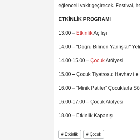
eğlenceli vakit geçirecek. Festival, h
ETKİNLİK PROGRAMI
13.00 –
Etkinlik
Açılışı
14.00 – “Doğru Bilinen Yanlışlar” Yet
14.00-15.00 –
Çocuk
Atölyesi
15.00 – Çocuk Tiyatrosu: Havhav ile 
16.00 – “Minik Patiler” Çocuklarla S
16.00-17.00 – Çocuk Atölyesi
18.00 – Etkinlik Kapanışı
# Etkinlik
# Çocuk