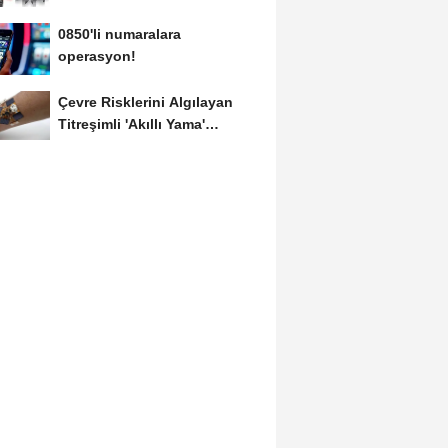
0850'li numaralara
operasyon!
Çevre Risklerini Algılayan
Titreşimli 'Akıllı Yama'
Geliştirildi