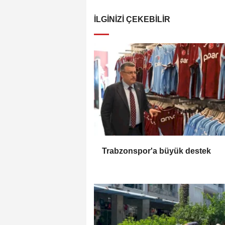
İLGINIZI ÇEKEBILIR
Trabzonspor'a büyük destek