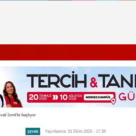
vali İzmit'te başlıyor
Yayınlanma: 01 Ekim 2025 - 17:38
ŞEHIR