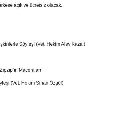
erkese açık ve ücretsiz olacak.
işkinlerle Söyleşi (Vet. Hekim Alev Kazal)
Zıpzıp’ın Maceraları
öyleşi (Vet. Hekim Sinan Özgül)