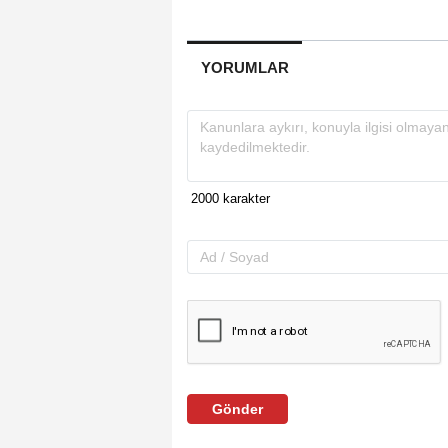
YORUMLAR
Gönder