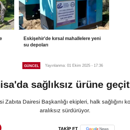
e
Eskişehir'de kırsal mahallelere yeni
su depoları
Yayınlanma: 01 Ekim 2025 - 17:36
GÜNCEL
sa'da sağlıksız ürüne geçi
 Zabıta Dairesi Başkanlığı ekipleri, halk sağlığını k
aralıksız sürdürüyor.
TAKİP ET