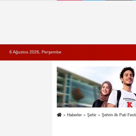
6 Ağustos 2026, Perşembe
Haberler
Şehir
Şehrin ilk Pati Festi