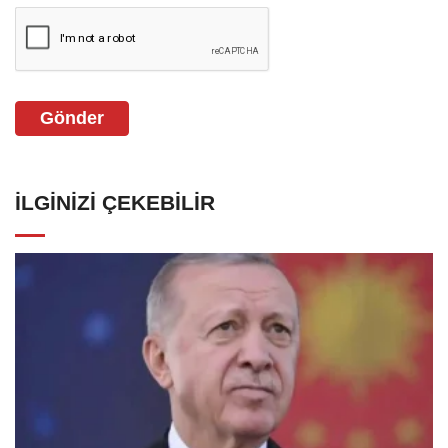
Gönder
İLGINIZI ÇEKEBILIR