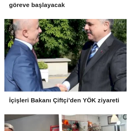
göreve başlayacak
İçişleri Bakanı Çiftçi'den YÖK ziyareti