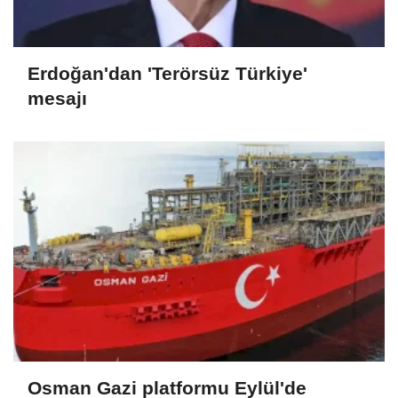
Erdoğan'dan 'Terörsüz Türkiye'
mesajı
Osman Gazi platformu Eylül'de