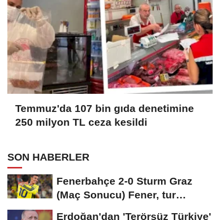
Temmuz'da 107 bin gıda denetimine
250 milyon TL ceza kesildi
SON HABERLER
Fenerbahçe 2-0 Sturm Graz
(Maç Sonucu) Fener, tur
avantajını kaptı!
Erdoğan'dan 'Terörsüz Türkiye'