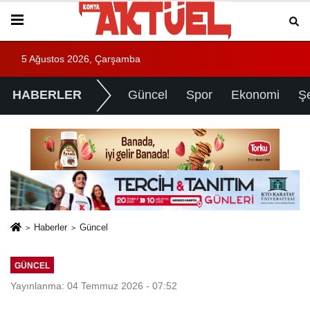
5 Ağustos 2026, Çarşamba
HABERLER
Güncel
Spor
Ekonomi
Ş
Haberler
Güncel
GÜNCEL
Yayınlanma: 04 Temmuz 2026 - 07:52