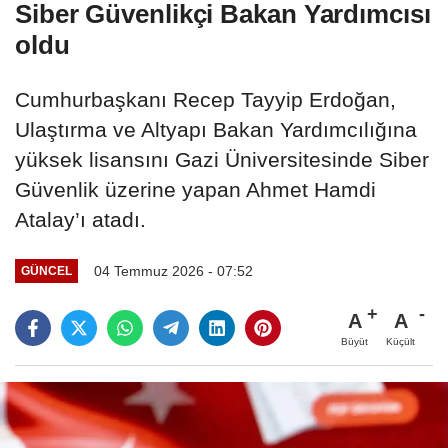
Siber Güvenlikçi Bakan Yardımcısı
oldu
Cumhurbaşkanı Recep Tayyip Erdoğan,
Ulaştırma ve Altyapı Bakan Yardımcılığına
yüksek lisansını Gazi Üniversitesinde Siber
Güvenlik üzerine yapan Ahmet Hamdi
Atalay’ı atadı.
04 Temmuz 2026 - 07:52
GÜNCEL
A
A
Büyüt
Küçült