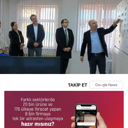
TAKİP ET