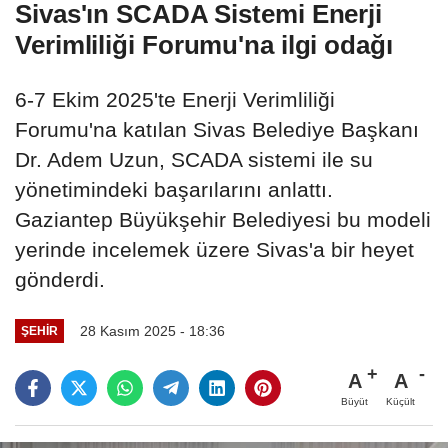
Sivas'ın SCADA Sistemi Enerji
Verimliliği Forumu'na ilgi odağı
6-7 Ekim 2025'te Enerji Verimliliği
Forumu'na katılan Sivas Belediye Başkanı
Dr. Adem Uzun, SCADA sistemi ile su
yönetimindeki başarılarını anlattı.
Gaziantep Büyükşehir Belediyesi bu modeli
yerinde incelemek üzere Sivas'a bir heyet
gönderdi.
28 Kasım 2025 - 18:36
ŞEHIR
A
A
Büyüt
Küçült