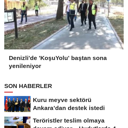
Denizli'de 'KoşuYolu' baştan sona
yenileniyor
SON HABERLER
Kuru meyve sektörü
Ankara’dan destek istedi
Teröristler teslim olmaya