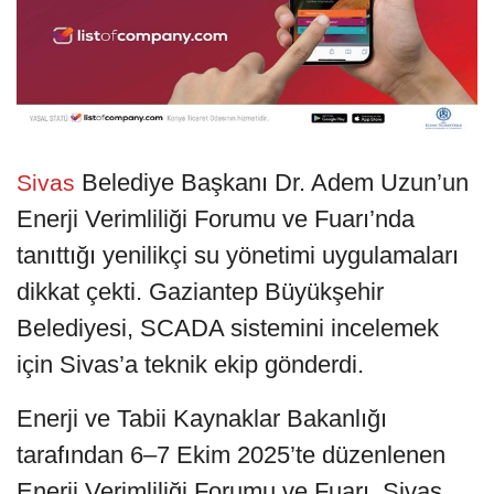
Belediye Başkanı Dr. Adem Uzun’un
Sivas
Enerji Verimliliği Forumu ve Fuarı’nda
tanıttığı yenilikçi su yönetimi uygulamaları
dikkat çekti. Gaziantep Büyükşehir
Belediyesi, SCADA sistemini incelemek
için Sivas’a teknik ekip gönderdi.
Enerji ve Tabii Kaynaklar Bakanlığı
tarafından 6–7 Ekim 2025’te düzenlenen
Enerji Verimliliği Forumu ve Fuarı, Sivas