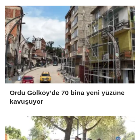
Ordu Gölköy’de 70 bina yeni yüzüne
kavuşuyor