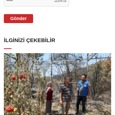
Gönder
İLGINIZI ÇEKEBILIR