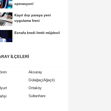
operasyon!
Kayıt dışı paraya yeni
uygulama freni
Esnafa kredi limiti müjdesi!
RAY İLÇELERI
ören
Aksaray
Gülağaç(Ağaçlı)
yurt
Ortaköy
Sultanhanı
ahşi