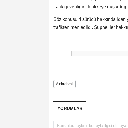
trafik güvenliğini tehlikeye düşürdüğü
Söz konusu 4 sürücü hakkında idari ya
trafikten men edildi. Şüpheliler hakkı
# akrobasi
YORUMLAR