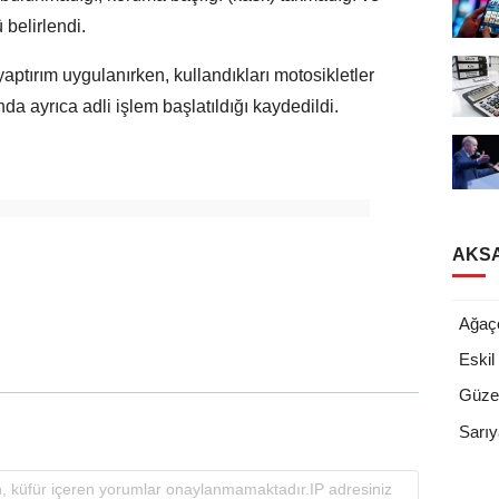
 belirlendi.
ptırım uygulanırken, kullandıkları motosikletler
nda ayrıca adli işlem başlatıldığı kaydedildi.
AKSA
Ağaç
Eskil
Güzel
Sarıy