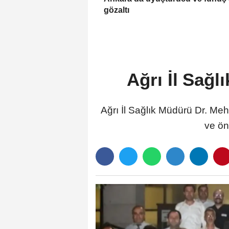
gözaltı
Ağrı İl Sağl
Ağrı İl Sağlık Müdürü Dr. Meh
ve ön