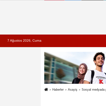
7 Ağustos 2026, Cuma
Haberler
Asayiş
Sosyal medyada pa