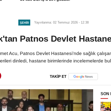
Yayınlanma: 02 Temmuz 2026 - 12:38
ŞEHIR
ık'tan Patnos Devlet Hastane
met Acu, Patnos Devlet Hastanesi’nde sağlık çalışanl
erileri dinledi, hastane birimlerinde incelemelerde bu
TAKİP ET
SON