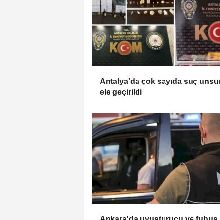
Antalya'da çok sayıda suç unsu
ele geçirildi
Ankara'da uyuşturucu ve fuhuş 