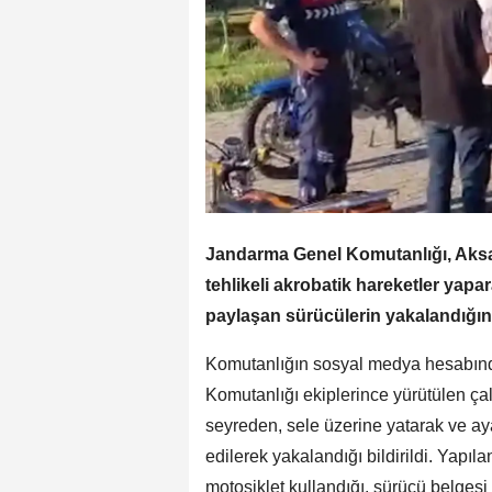
Jandarma Genel Komutanlığı, Aksara
tehlikeli akrobatik hareketler yap
paylaşan sürücülerin yakalandığını
Komutanlığın sosyal medya hesabınd
Komutanlığı ekiplerince yürütülen çal
seyreden, sele üzerine yatarak ve aya
edilerek yakalandığı bildirildi. Yapıl
motosiklet kullandığı, sürücü belges