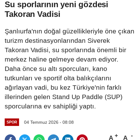
Su sporlarının yeni gözdesi
Takoran Vadisi
Şanlıurfa'nın doğal güzellikleriyle öne çıkan
turizm destinasyonlarından Siverek
Takoran Vadisi, su sporlarında önemli bir
merkez haline gelmeye devam ediyor.
Daha önce su altı sporcuları, kano
tutkunları ve sportif olta balıkçılarını
ağırlayan vadi, bu kez Türkiye'nin farklı
illerinden gelen Stand Up Paddle (SUP)
sporcularına ev sahipliği yaptı.
04 Temmuz 2026 - 08:08
SPOR
A
A