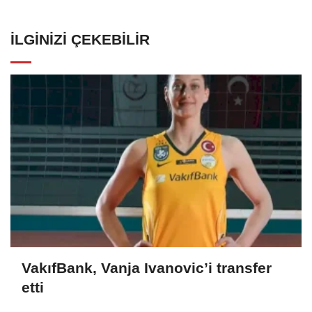
İLGINIZI ÇEKEBILIR
VakıfBank, Vanja Ivanovic’i transfer
etti