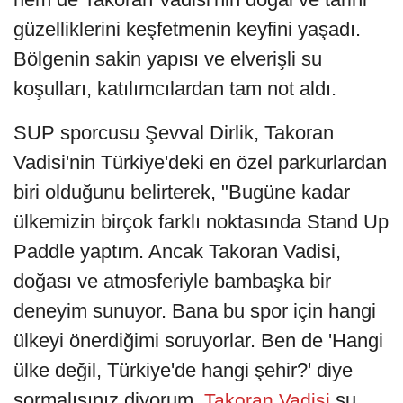
güzelliklerini keşfetmenin keyfini yaşadı.
Bölgenin sakin yapısı ve elverişli su
koşulları, katılımcılardan tam not aldı.
SUP sporcusu Şevval Dirlik, Takoran
Vadisi'nin Türkiye'deki en özel parkurlardan
biri olduğunu belirterek, "Bugüne kadar
ülkemizin birçok farklı noktasında Stand Up
Paddle yaptım. Ancak Takoran Vadisi,
doğası ve atmosferiyle bambaşka bir
deneyim sunuyor. Bana bu spor için hangi
ülkeyi önerdiğimi soruyorlar. Ben de 'Hangi
ülke değil, Türkiye'de hangi şehir?' diye
sormalısınız diyorum.
su
Takoran Vadisi