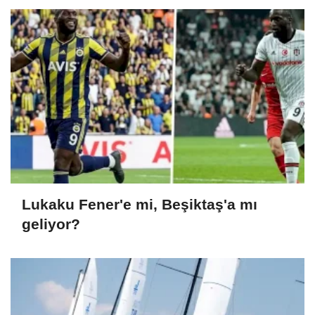
Lukaku Fener'e mi, Beşiktaş'a mı
geliyor?