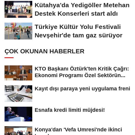
destek
Kütahya'da Yedigöller Metehan
Destek Konserleri start aldı
Türkiye Kültür Yolu Festivali
Nevşehir'de tam gaz sürüyor
ÇOK OKUNAN HABERLER
KTO Başkanı Öztürk'ten Kritik Çağrı:
Ekonomi Programı Özel Sektörün...
Kayıt dışı paraya yeni uygulama freni
Esnafa kredi limiti müjdesi!
Konya'dan 'Vefa Umresi'nde ikinci