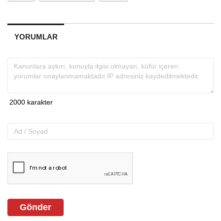
YORUMLAR
Gönder