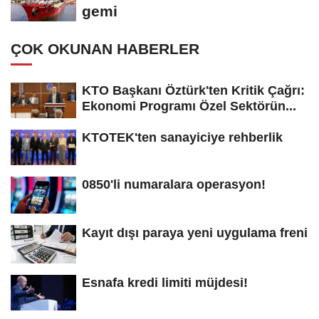
gemi
ÇOK OKUNAN HABERLER
KTO Başkanı Öztürk'ten Kritik Çağrı:
Ekonomi Programı Özel Sektörün...
KTOTEK'ten sanayiciye rehberlik
0850'li numaralara operasyon!
Kayıt dışı paraya yeni uygulama freni
Esnafa kredi limiti müjdesi!