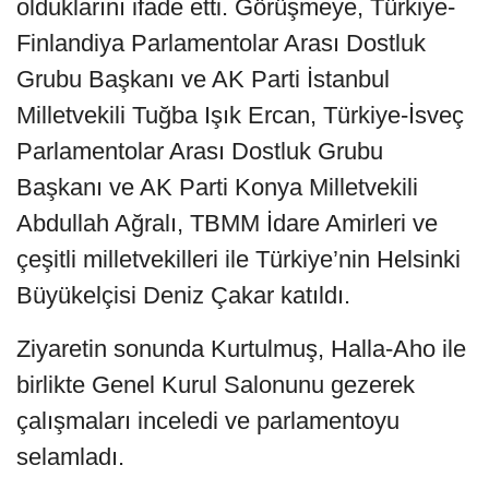
olduklarını ifade etti. Görüşmeye, Türkiye-
Finlandiya Parlamentolar Arası Dostluk
Grubu Başkanı ve AK Parti İstanbul
Milletvekili Tuğba Işık Ercan, Türkiye-İsveç
Parlamentolar Arası Dostluk Grubu
Başkanı ve AK Parti Konya Milletvekili
Abdullah Ağralı, TBMM İdare Amirleri ve
çeşitli milletvekilleri ile Türkiye’nin Helsinki
Büyükelçisi Deniz Çakar katıldı.
Ziyaretin sonunda Kurtulmuş, Halla-Aho ile
birlikte Genel Kurul Salonunu gezerek
çalışmaları inceledi ve parlamentoyu
selamladı.