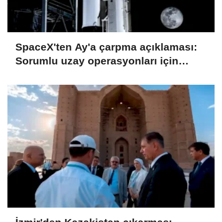
SpaceX'ten Ay'a çarpma açıklaması:
Sorumlu uzay operasyonları için
çalışıyoruz