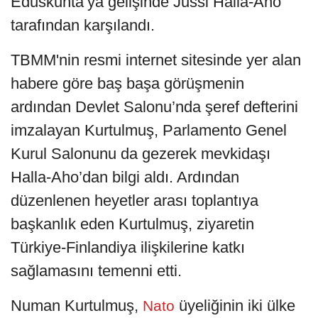
Eduskunta’ya gelişinde Jussi Halla-Aho
tarafından karşılandı.
TBMM'nin resmi internet sitesinde yer alan
habere göre baş başa görüşmenin
ardından Devlet Salonu’nda şeref defterini
imzalayan Kurtulmuş, Parlamento Genel
Kurul Salonunu da gezerek mevkidaşı
Halla-Aho’dan bilgi aldı. Ardından
düzenlenen heyetler arası toplantıya
başkanlık eden Kurtulmuş, ziyaretin
Türkiye-Finlandiya ilişkilerine katkı
sağlamasını temenni etti.
Numan Kurtulmuş,
üyeliğinin iki ülke
Nato