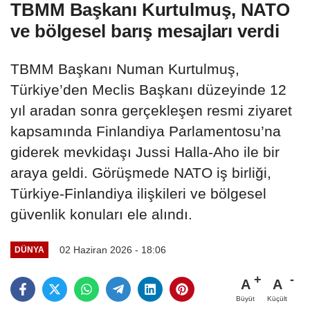
TBMM Başkanı Kurtulmuş, NATO
ve bölgesel barış mesajları verdi
TBMM Başkanı Numan Kurtulmuş,
Türkiye’den Meclis Başkanı düzeyinde 12
yıl aradan sonra gerçekleşen resmi ziyaret
kapsamında Finlandiya Parlamentosu’na
giderek mevkidaşı Jussi Halla-Aho ile bir
araya geldi. Görüşmede NATO iş birliği,
Türkiye-Finlandiya ilişkileri ve bölgesel
güvenlik konuları ele alındı.
02 Haziran 2026 - 18:06
DÜNYA
A
A
Büyüt
Küçült