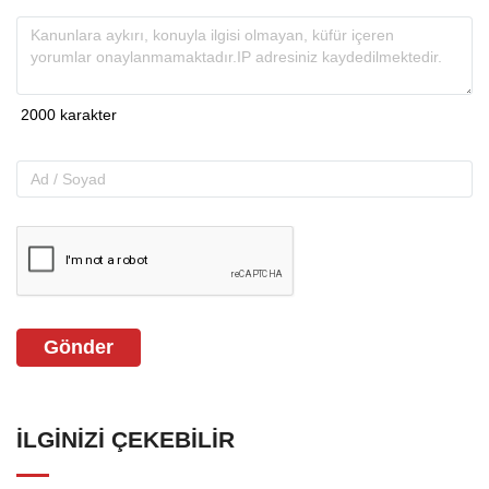
Gönder
İLGINIZI ÇEKEBILIR