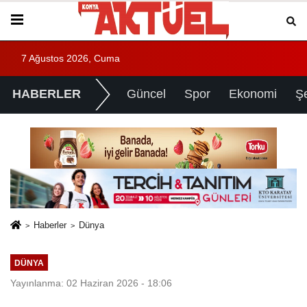
7 Ağustos 2026, Cuma
HABERLER
Güncel
Spor
Ekonomi
Ş
Haberler
Dünya
DÜNYA
Yayınlanma: 02 Haziran 2026 - 18:06