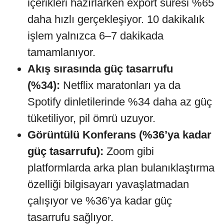
içerikleri hazırlarken export süresi %65
daha hızlı gerçekleşiyor. 10 dakikalık
işlem yalnızca 6–7 dakikada
tamamlanıyor.
Akış sırasında güç tasarrufu
(%34):
Netflix maratonları ya da
Spotify dinletilerinde %34 daha az güç
tüketiliyor, pil ömrü uzuyor.
Görüntülü Konferans (%36’ya kadar
güç tasarrufu):
Zoom gibi
platformlarda arka plan bulanıklaştırma
özelliği bilgisayarı yavaşlatmadan
çalışıyor ve %36’ya kadar güç
tasarrufu sağlıyor.