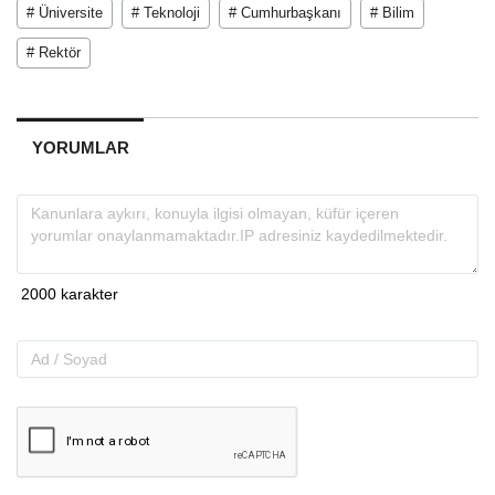
# Üniversite
# Teknoloji
# Cumhurbaşkanı
# Bilim
# Rektör
YORUMLAR