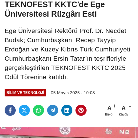
TEKNOFEST KKTC'de Ege
Üniversitesi Rüzgârı Esti
Ege Üniversitesi Rektörü Prof. Dr. Necdet
Budak; Cumhurbaşkanı Recep Tayyip
Erdoğan ve Kuzey Kıbrıs Türk Cumhuriyeti
Cumhurbaşkanı Ersin Tatar’ın teşrifleriyle
gerçekleştirilen TEKNOFEST KKTC 2025
Ödül Törenine katıldı.
05 Mayıs 2025 - 10:08
BILIM VE TEKNOLOJI
A
A
Büyüt
Küçült