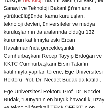
Türkiye
Takımı Vakfı (T3 Vakfı) ile
Teknoloji
Sanayi ve Teknoloji Bakanlığı'nın ana
yürütücülüğünde, kamu kuruluşları,
teknoloji devleri, üniversiteler ve medya
kuruluşlarının da aralarında olduğu 132
kurumun katılımıyla eski Ercan
Havalimanı'nda gerçekleştirildi.
Cumhurbaşkanı Recep Tayyip Erdoğan ve
KKTC Cumhurbaşkanı Ersin Tatar'ın
katılımıyla yapılan törene, Ege Üniversitesi
Rektörü Prof. Dr. Necdet Budak da katıldı.
Ege Üniversitesi Rektörü Prof. Dr. Necdet
Budak, “Dünyanın en büyük havacılık, uzay
ve teknoloji festivali TEKNOFEST’in on