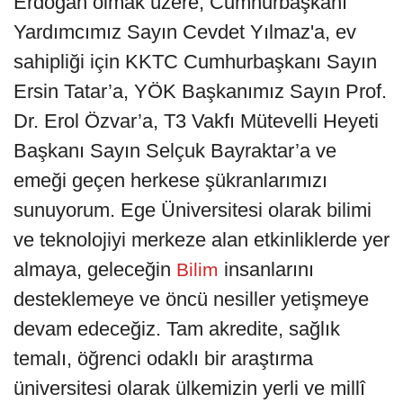
Erdoğan olmak üzere, Cumhurbaşkanı
Yardımcımız Sayın Cevdet Yılmaz'a, ev
sahipliği için KKTC Cumhurbaşkanı Sayın
Ersin Tatar’a, YÖK Başkanımız Sayın Prof.
Dr. Erol Özvar’a, T3 Vakfı Mütevelli Heyeti
Başkanı Sayın Selçuk Bayraktar’a ve
emeği geçen herkese şükranlarımızı
sunuyorum. Ege Üniversitesi olarak bilimi
ve teknolojiyi merkeze alan etkinliklerde yer
almaya, geleceğin
insanlarını
Bilim
desteklemeye ve öncü nesiller yetişmeye
devam edeceğiz. Tam akredite, sağlık
temalı, öğrenci odaklı bir araştırma
üniversitesi olarak ülkemizin yerli ve millî