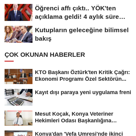
kadar...
Öğrenci affı çıktı.. YÖK'ten
açıklama geldi! 4 aylık süre
tanındı
Kutupların geleceğine bilimsel
bakış
ÇOK OKUNAN HABERLER
KTO Başkanı Öztürk'ten Kritik Çağrı:
Ekonomi Programı Özel Sektörün...
Kayıt dışı paraya yeni uygulama freni
Mesut Koçak, Konya Veteriner
Hekimleri Odası Başkanlığına
yeniden...
Konya'dan 'Vefa Umresi'nde ikinci