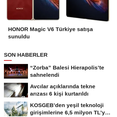
HONOR Magic V6 Türkiye satışa
sunuldu
SON HABERLER
“Zorba” Balesi Hierapolis’te
sahnelendi
Avcılar açıklarında tekne
arızası 6 kişi kurtarıldı
KOSGEB’den yeşil teknoloji
girişimlerine 6,5 milyon TL’ye