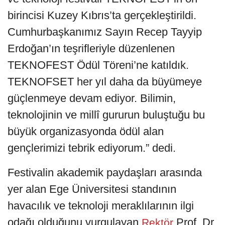
birincisi Kuzey Kıbrıs’ta gerçekleştirildi.
Cumhurbaşkanımız Sayın Recep Tayyip
Erdoğan’ın teşrifleriyle düzenlenen
TEKNOFEST Ödül Töreni’ne katıldık.
TEKNOFSET her yıl daha da büyümeye
güçlenmeye devam ediyor. Bilimin,
teknolojinin ve millî gururun buluştuğu bu
büyük organizasyonda ödül alan
gençlerimizi tebrik ediyorum.” dedi.
Festivalin akademik paydaşları arasında
yer alan Ege Üniversitesi standının
havacılık ve teknoloji meraklılarının ilgi
odağı olduğunu vurgulayan
Prof. Dr.
Rektör