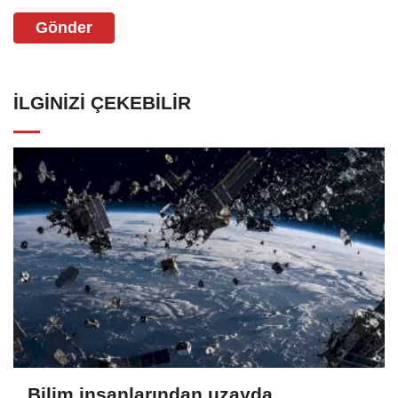
Gönder
İLGINIZI ÇEKEBILIR
Bilim insanlarından uzayda