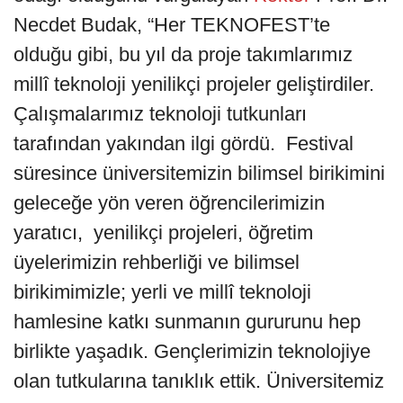
Necdet Budak, “Her TEKNOFEST’te
olduğu gibi, bu yıl da proje takımlarımız
millî teknoloji yenilikçi projeler geliştirdiler.
Çalışmalarımız teknoloji tutkunları
tarafından yakından ilgi gördü. Festival
süresince üniversitemizin bilimsel birikimini
geleceğe yön veren öğrencilerimizin
yaratıcı, yenilikçi projeleri, öğretim
üyelerimizin rehberliği ve bilimsel
birikimimizle; yerli ve millî teknoloji
hamlesine katkı sunmanın gururunu hep
birlikte yaşadık. Gençlerimizin teknolojiye
olan tutkularına tanıklık ettik. Üniversitemiz