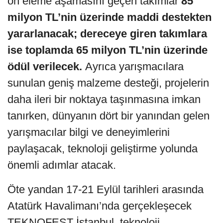
ön eleme aşamasını geçen takımlar
85
milyon TL’nin üzerinde maddi destekten
yararlanacak; dereceye giren takımlara
ise toplamda 65 milyon TL’nin üzerinde
ödül verilecek.
Ayrıca yarışmacılara
sunulan geniş malzeme desteği, projelerin
daha ileri bir noktaya taşınmasına imkan
tanırken, dünyanın dört bir yanından gelen
yarışmacılar bilgi ve deneyimlerini
paylaşacak, teknoloji geliştirme yolunda
önemli adımlar atacak.
Öte yandan 17-21 Eylül tarihleri arasında
Atatürk Havalimanı’nda gerçekleşecek
TEKNOFEST İstanbul, teknoloji