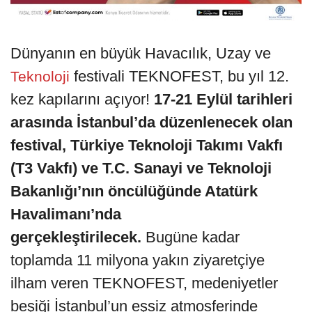
Dünyanın en büyük Havacılık, Uzay ve
festivali TEKNOFEST, bu yıl 12.
Teknoloji
kez kapılarını açıyor!
17-21 Eylül tarihleri
arasında İstanbul’da düzenlenecek olan
festival, Türkiye Teknoloji Takımı Vakfı
(T3 Vakfı) ve T.C. Sanayi ve Teknoloji
Bakanlığı’nın öncülüğünde Atatürk
Havalimanı’nda
gerçekleştirilecek.
Bugüne kadar
toplamda 11 milyona yakın ziyaretçiye
ilham veren TEKNOFEST, medeniyetler
beşiği İstanbul’un eşsiz atmosferinde