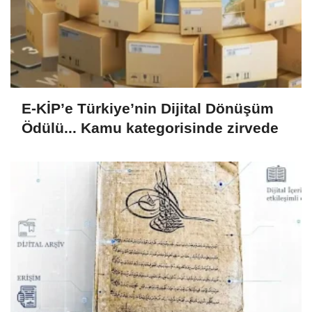
E-KİP’e Türkiye’nin Dijital Dönüşüm
Ödülü... Kamu kategorisinde zirvede