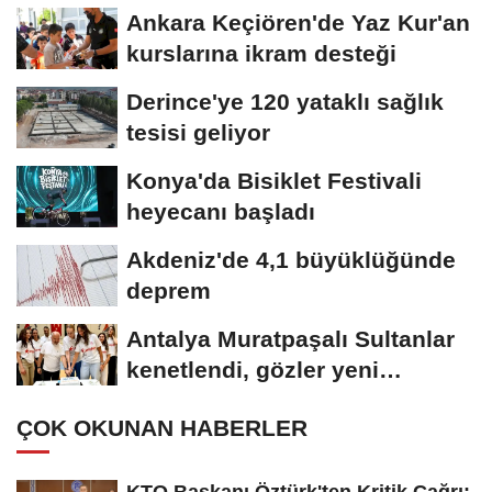
Ankara Keçiören'de Yaz Kur'an
kurslarına ikram desteği
Derince'ye 120 yataklı sağlık
tesisi geliyor
Konya'da Bisiklet Festivali
heyecanı başladı
Akdeniz'de 4,1 büyüklüğünde
deprem
Antalya Muratpaşalı Sultanlar
kenetlendi, gözler yeni
sezonda
ÇOK OKUNAN HABERLER