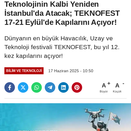
Teknolojinin Kalbi Yeniden
İstanbul'da Atacak; TEKNOFEST
17-21 Eylül'de Kapılarını Açıyor!
Dünyanın en büyük Havacılık, Uzay ve
Teknoloji festivali TEKNOFEST, bu yıl 12.
kez kapılarını açıyor!
17 Haziran 2025 - 10:50
BILIM VE TEKNOLOJI
A
A
Büyüt
Küçült