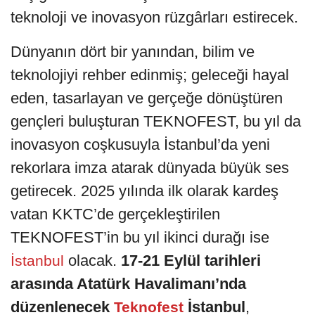
teknoloji ve inovasyon rüzgârları estirecek.
Dünyanın dört bir yanından, bilim ve
teknolojiyi rehber edinmiş; geleceği hayal
eden, tasarlayan ve gerçeğe dönüştüren
gençleri buluşturan TEKNOFEST, bu yıl da
inovasyon coşkusuyla İstanbul’da yeni
rekorlara imza atarak dünyada büyük ses
getirecek. 2025 yılında ilk olarak kardeş
vatan KKTC’de gerçekleştirilen
TEKNOFEST’in bu yıl ikinci durağı ise
olacak.
17-21 Eylül tarihleri
İstanbul
arasında Atatürk Havalimanı’nda
düzenlenecek
İstanbul
,
Teknofest