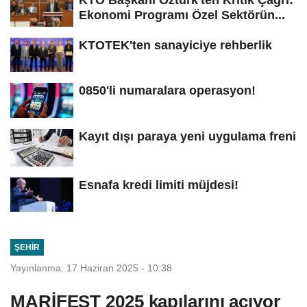
KTO Başkanı Öztürk'ten Kritik Çağrı:
Ekonomi Programı Özel Sektörün...
KTOTEK'ten sanayiciye rehberlik
0850'li numaralara operasyon!
Kayıt dışı paraya yeni uygulama freni
Esnafa kredi limiti müjdesi!
ŞEHIR
Yayınlanma: 17 Haziran 2025 - 10:38
MARİFEST 2025 kapılarını açıyor