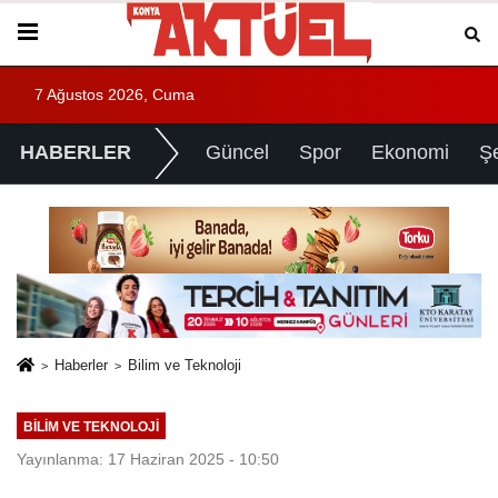
7 Ağustos 2026, Cuma
HABERLER
Güncel
Spor
Ekonomi
Ş
Haberler
Bilim ve Teknoloji
BILIM VE TEKNOLOJI
Yayınlanma: 17 Haziran 2025 - 10:50