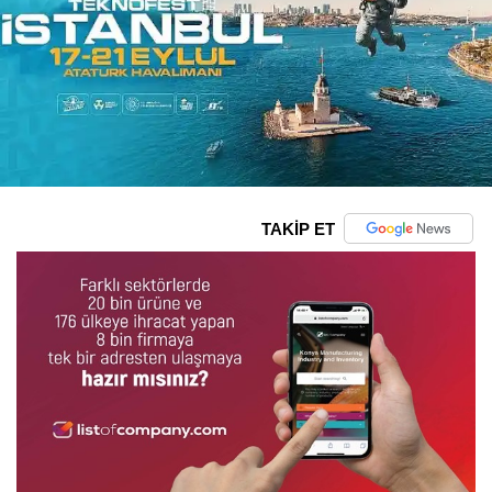
TAKİP ET