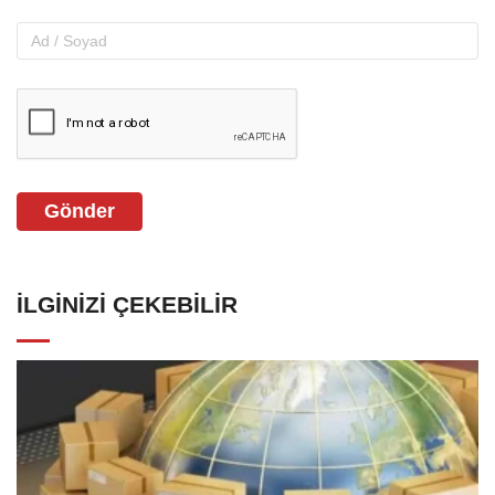
Gönder
İLGINIZI ÇEKEBILIR