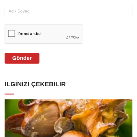
Gönder
İLGINIZI ÇEKEBILIR