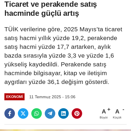
Ticaret ve perakende satış
hacminde güçlü artış
TÜİK verilerine göre, 2025 Mayıs’ta ticaret
satış hacmi yıllık yüzde 19,2, perakende
satış hacmi yüzde 17,7 artarken, aylık
bazda sırasıyla yüzde 3,3 ve yüzde 1,6
yükseliş kaydedildi. Perakende satış
hacminde bilgisayar, kitap ve iletişim
aygıtları yüzde 36,1 değişim gösterdi.
11 Temmuz 2025 - 15:06
EKONOMI
A
A
Büyüt
Küçült