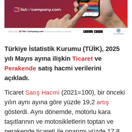
Türkiye İstatistik Kurumu (TÜİK), 2025
yılı Mayıs ayına ilişkin
ve
Ticaret
satış hacmi verilerini
Perakende
açıkladı.
Ticaret
(2021=100), bir önceki
Satış Hacmi
yılın aynı ayına göre yüzde 19,2
artış
gösterdi. Aynı dönemde, motorlu kara
taşıtlarının ve motosikletlerin toptan ve
perakende ticareti ile onarımı yüzde 17,8,