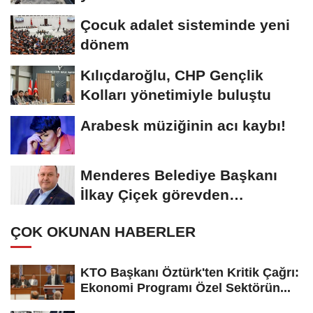
Çocuk adalet sisteminde yeni
dönem
Kılıçdaroğlu, CHP Gençlik
Kolları yönetimiyle buluştu
Arabesk müziğinin acı kaybı!
Menderes Belediye Başkanı
İlkay Çiçek görevden
uzaklaştırıldı
ÇOK OKUNAN HABERLER
KTO Başkanı Öztürk'ten Kritik Çağrı:
Ekonomi Programı Özel Sektörün...