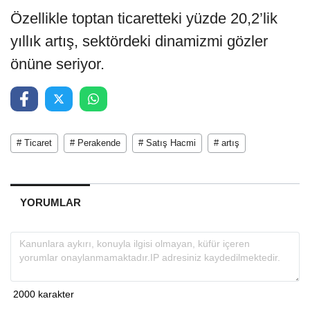
Özellikle toptan ticaretteki yüzde 20,2’lik
yıllık artış, sektördeki dinamizmi gözler
önüne seriyor.
# Ticaret
# Perakende
# Satış Hacmi
# artış
YORUMLAR