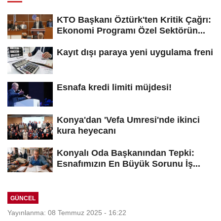
KTO Başkanı Öztürk'ten Kritik Çağrı:
Ekonomi Programı Özel Sektörün...
Kayıt dışı paraya yeni uygulama freni
Esnafa kredi limiti müjdesi!
Konya'dan 'Vefa Umresi'nde ikinci
kura heyecanı
Konyalı Oda Başkanından Tepki:
Esnafımızın En Büyük Sorunu İş...
GÜNCEL
Yayınlanma: 08 Temmuz 2025 - 16:22