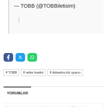
— TOBB (@TOBBiletisim)
# TOBB
# nefes kredisi
# dolandırıcılık uyarısı
YORUMLAR