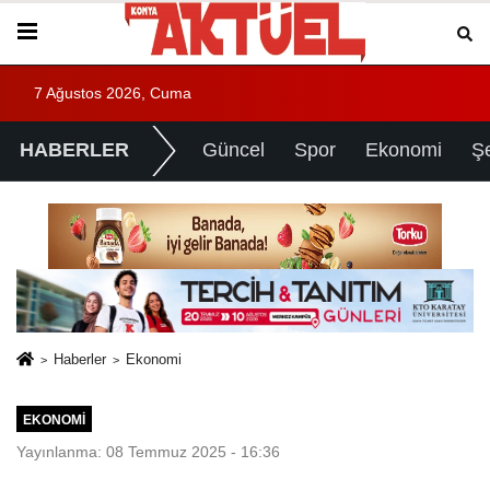
7 Ağustos 2026, Cuma
HABERLER
Güncel
Spor
Ekonomi
Ş
Haberler
Ekonomi
EKONOMI
Yayınlanma: 08 Temmuz 2025 - 16:36