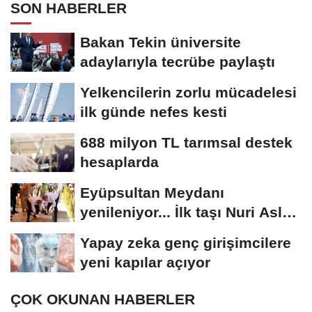
SON HABERLER
Bakan Tekin üniversite
adaylarıyla tecrübe paylaştı
Yelkencilerin zorlu mücadelesi
ilk günde nefes kesti
688 milyon TL tarımsal destek
hesaplarda
Eyüpsultan Meydanı
yenileniyor... İlk taşı Nuri Aslan
koydu
Yapay zeka genç girişimcilere
yeni kapılar açıyor
ÇOK OKUNAN HABERLER