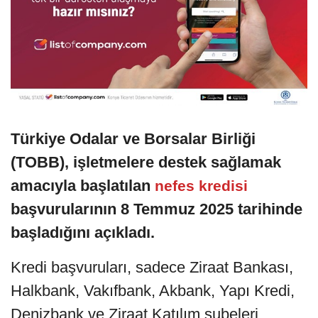
Türkiye Odalar ve Borsalar Birliği
(TOBB), işletmelere destek sağlamak
amacıyla başlatılan
nefes kredisi
başvurularının 8 Temmuz 2025 tarihinde
başladığını açıkladı.
Kredi başvuruları, sadece Ziraat Bankası,
Halkbank, Vakıfbank, Akbank, Yapı Kredi,
Denizbank ve Ziraat Katılım şubeleri