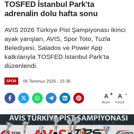
TOSFED İstanbul Park'ta
adrenalin dolu hafta sonu
AVIS 2026 Türkiye Pist Şampiyonası ikinci
ayak yarışları, AVIS, Spor Toto, Tuzla
Belediyesi, Salados ve Power App
katkılarıyla TOSFED İstanbul Park’ta
düzenlendi.
06 Temmuz 2026 - 15:36
SPOR
A
A
Büyüt
Küçült