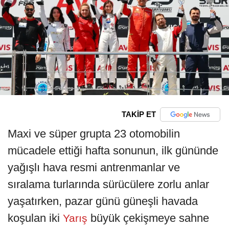
TAKİP ET
Maxi ve süper grupta 23 otomobilin
mücadele ettiği hafta sonunun, ilk gününde
yağışlı hava resmi antrenmanlar ve
sıralama turlarında sürücülere zorlu anlar
yaşatırken, pazar günü güneşli havada
koşulan iki
büyük çekişmeye sahne
Yarış