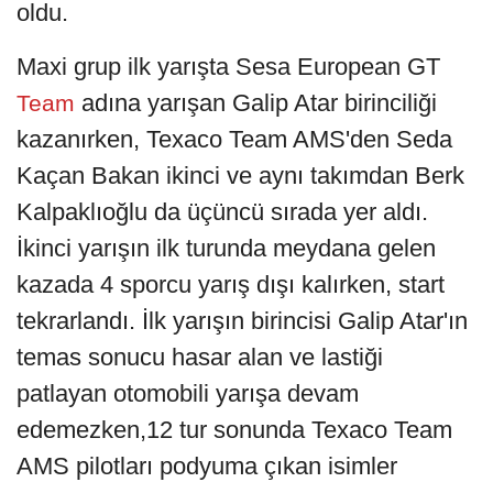
oldu.
Maxi grup ilk yarışta Sesa European GT
adına yarışan Galip Atar birinciliği
Team
kazanırken, Texaco Team AMS'den Seda
Kaçan Bakan ikinci ve aynı takımdan Berk
Kalpaklıoğlu da üçüncü sırada yer aldı.
İkinci yarışın ilk turunda meydana gelen
kazada 4 sporcu yarış dışı kalırken, start
tekrarlandı. İlk yarışın birincisi Galip Atar'ın
temas sonucu hasar alan ve lastiği
patlayan otomobili yarışa devam
edemezken,12 tur sonunda Texaco Team
AMS pilotları podyuma çıkan isimler