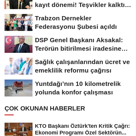
kayıt dönemi! Teşvikler kalktı,
veli...
Trabzon Dernekler
Federasyonu Şubesi açıldı
DSP Genel Başkanı Aksakal:
Terörün bitirilmesi iradesine
destek için...
Sağlık çalışanlarından ücret ve
emeklilik reformu çağrısı
Yuntdağı’nın 10 kilometrelik
yolunda konfor çalışması
ÇOK OKUNAN HABERLER
KTO Başkanı Öztürk'ten Kritik Çağrı:
Ekonomi Programı Özel Sektörün...