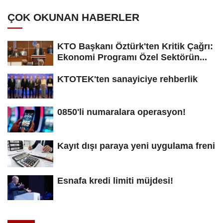
ÇOK OKUNAN HABERLER
KTO Başkanı Öztürk'ten Kritik Çağrı:
Ekonomi Programı Özel Sektörün...
KTOTEK'ten sanayiciye rehberlik
0850'li numaralara operasyon!
Kayıt dışı paraya yeni uygulama freni
Esnafa kredi limiti müjdesi!