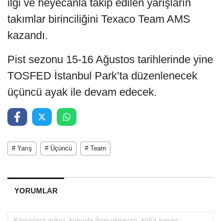
ilgi ve heyecanla takip edilen yarışların
takımlar birinciliğini Texaco Team AMS
kazandı.
Pist sezonu 15-16 Ağustos tarihlerinde yine
TOSFED İstanbul Park’ta düzenlenecek
üçüncü ayak ile devam edecek.
# Yarış
# Üçüncü
# Team
YORUMLAR