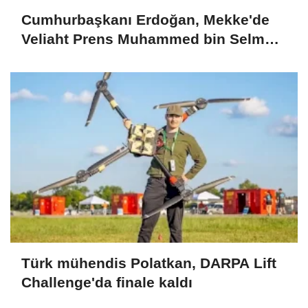
Cumhurbaşkanı Erdoğan, Mekke'de
Veliaht Prens Muhammed bin Selman
ile görüştü
Türk mühendis Polatkan, DARPA Lift
Challenge'da finale kaldı