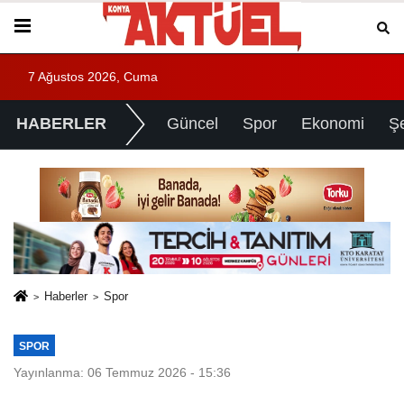
7 Ağustos 2026, Cuma
HABERLER
Güncel
Spor
Ekonomi
Ş
Haberler
Spor
SPOR
Yayınlanma: 06 Temmuz 2026 - 15:36