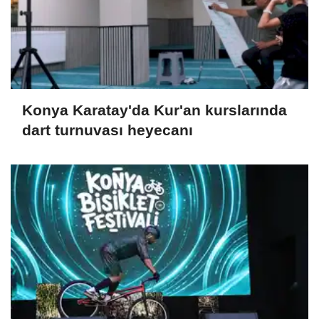
Konya Karatay'da Kur'an kurslarında
dart turnuvası heyecanı