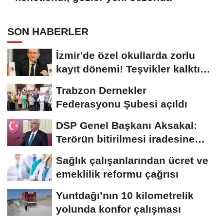
SON HABERLER
İzmir'de özel okullarda zorlu
kayıt dönemi! Teşvikler kalktı,
veli...
Trabzon Dernekler
Federasyonu Şubesi açıldı
DSP Genel Başkanı Aksakal:
Terörün bitirilmesi iradesine
destek için...
Sağlık çalışanlarından ücret ve
emeklilik reformu çağrısı
Yuntdağı’nın 10 kilometrelik
yolunda konfor çalışması