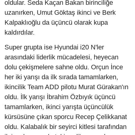
oldular. Seda Kaçan Bakan birinciliğe
uzanırken, Umut Göktaş ikinci ve Berk
Kalpaklıoğlu da üçüncü olarak kupa
kaldırdılar.
Super grupta ise Hyundai i20 N'ler
arasındaki liderlik mücadelesi, heyecan
dolu çekişmelere sahne oldu. Orçun İnce
her iki yarışı da ilk sırada tamamlarken,
ikincilik Team ADD pilotu Murat Gürakan'ın
oldu. İlk yarışı İbrahim Özbıyık üçüncü
tamamlarken, ikinci yarışta üçüncülük
kürsüsüne çıkan sporcu Recep Çelikkanat
oldu. Kalabalık bir seyirci kitlesi tarafından