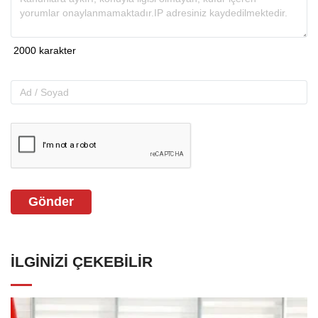
Gönder
İLGINIZI ÇEKEBILIR