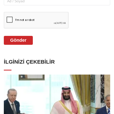
Gönder
İLGINIZI ÇEKEBILIR