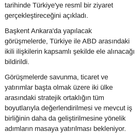
tarihinde Türkiye'ye resmî bir ziyaret
gerçekleştireceğini açıkladı.
Başkent Ankara'da yapılacak
görüşmelerde, Türkiye ile ABD arasındaki
ikili ilişkilerin kapsamlı şekilde ele alınacağı
bildirildi.
Görüşmelerde savunma, ticaret ve
yatırımlar başta olmak üzere iki ülke
arasındaki stratejik ortaklığın tüm
boyutlarıyla değerlendirilmesi ve mevcut iş
birliğinin daha da geliştirilmesine yönelik
adımların masaya yatırılması bekleniyor.