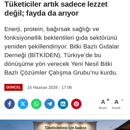
Tüketiciler artık sadece lezzet
değil; fayda da arıyor
Enerji, protein, bağırsak sağlığı ve
fonksiyonellik beklentileri gıda sektörünü
yeniden şekillendiriyor. Bitki Bazlı Gıdalar
Derneği (BİTKİDEN), Türkiye’de bu
dönüşüme yön verecek Yeni Nesil Bitki
Bazlı Çözümler Çalışma Grubu’nu kurdu.
15 Haziran 2026 - 17:06
GÜNCEL
A
A
Büyüt
Küçült