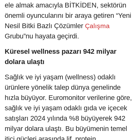
ele almak amacıyla BİTKİDEN, sektörün
önemli oyuncularını bir araya getiren “Yeni
Nesil Bitki Bazlı Çözümler
Çalışma
Grubu”nu hayata geçirdi.
Küresel wellness pazarı 942 milyar
dolara ulaştı
Sağlık ve iyi yaşam (wellness) odaklı
ürünlere yönelik talep dünya genelinde
hızla büyüyor. Euromonitor verilerine göre,
sağlık ve iyi yaşam odaklı gıda ve içecek
satışları 2024 yılında %8 büyüyerek 942
milyar dolara ulaştı. Bu büyümenin temel
itici güçleri arasında lif, protein,