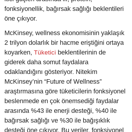
fonksiyonellik, bağırsak sağlığı beklentileri
öne çıkıyor.
McKinsey, wellness ekonomisinin yaklaşık
2 trilyon dolarlık bir hacme eriştiğini ortaya
koyarken,
beklentilerinin de
Tüketici
giderek daha somut faydalara
odaklandığını gösteriyor. Nitekim
McKinsey’nin “Future of Wellness”
araştırmasına göre tüketicilerin fonksiyonel
beslenmede en çok önemsediği faydalar
arasında %43 ile enerji desteği, %40 ile
bağırsak sağlığı ve %30 ile bağışıklık
desteği öne çıkıyor. Bu veriler, fonksiyonel