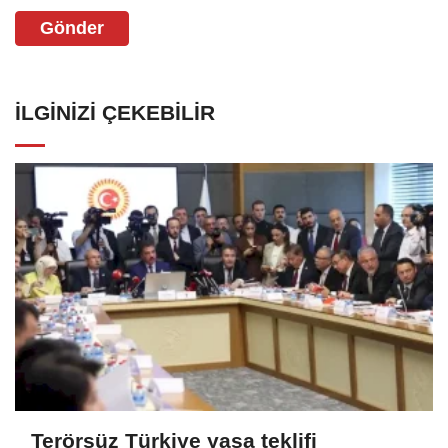
Gönder
İLGINIZI ÇEKEBILIR
Terörsüz Türkiye yasa teklifi