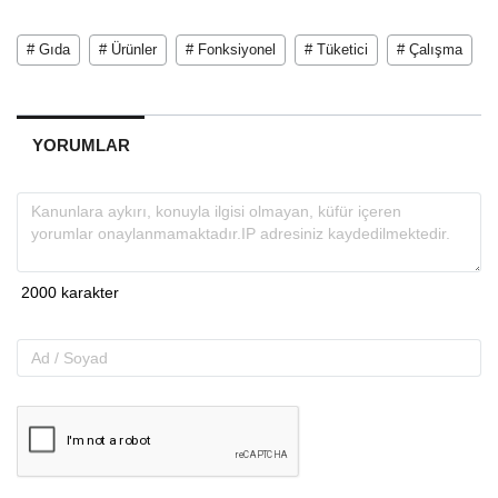
# Gıda
# Ürünler
# Fonksiyonel
# Tüketici
# Çalışma
YORUMLAR