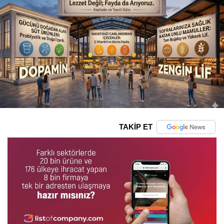
TAKİP ET