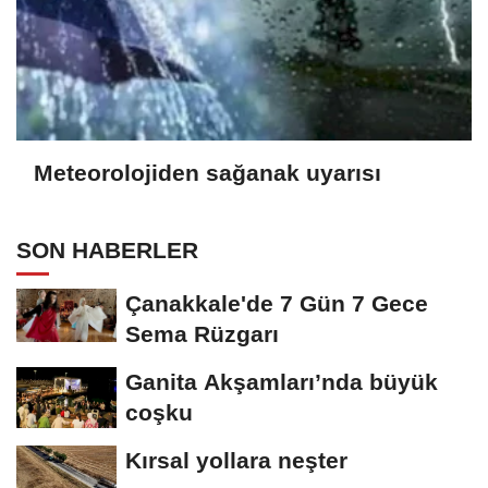
Meteorolojiden sağanak uyarısı
SON HABERLER
Çanakkale'de 7 Gün 7 Gece
Sema Rüzgarı
Ganita Akşamları’nda büyük
coşku
Kırsal yollara neşter