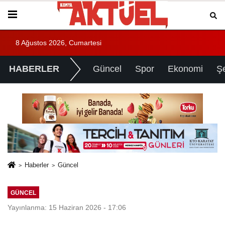
8 Ağustos 2026, Cumartesi
HABERLER
Güncel
Spor
Ekonomi
Ş
Haberler
Güncel
GÜNCEL
Yayınlanma: 15 Haziran 2026 - 17:06