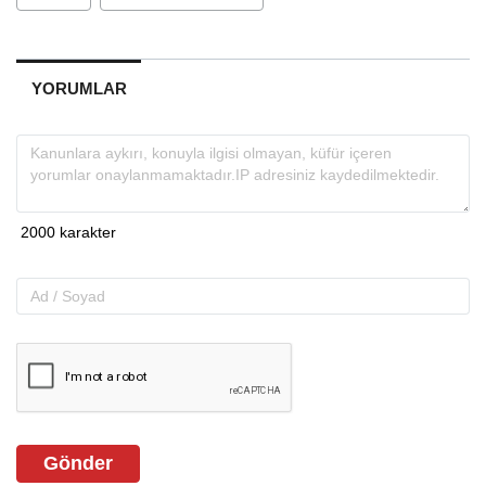
YORUMLAR
Gönder