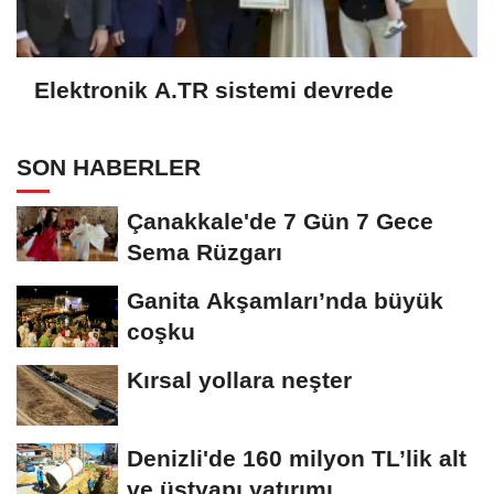
Elektronik A.TR sistemi devrede
SON HABERLER
Çanakkale'de 7 Gün 7 Gece
Sema Rüzgarı
Ganita Akşamları’nda büyük
coşku
Kırsal yollara neşter
Denizli'de 160 milyon TL’lik alt
ve üstyapı yatırımı