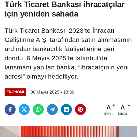
Türk Ticaret Bankası ihracatçılar
için yeniden sahada
Türk Ticaret Bankası, 2023’te İhracatı
Geliştirme A.Ş. tarafından satın alınmasının
ardından bankacılık faaliyetlerine geri
döndü. 6 Mayıs 2025’te İstanbul’da
lansmanı yapılan banka, “ihracatçının yeni
adresi” olmayı hedefliyor.
06 Mayıs 2025 - 18:36
EKONOMI
A
A
Büyüt
Küçült