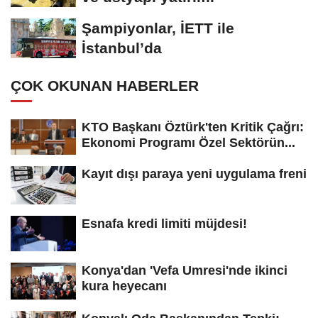
Şampiyonlar, İETT ile
İstanbul’da
ÇOK OKUNAN HABERLER
KTO Başkanı Öztürk'ten Kritik Çağrı:
Ekonomi Programı Özel Sektörün...
Kayıt dışı paraya yeni uygulama freni
Esnafa kredi limiti müjdesi!
Konya'dan 'Vefa Umresi'nde ikinci
kura heyecanı