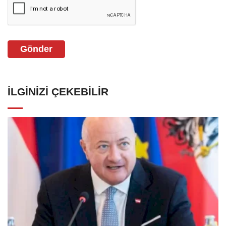
Gönder
İLGINIZI ÇEKEBILIR