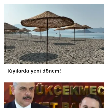
Kıyılarda yeni dönem!