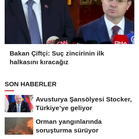
Bakan Çiftçi: Suç zincirinin ilk
halkasını kıracağız
SON HABERLER
Avusturya Şansölyesi Stocker,
Türkiye’ye geliyor
Orman yangınlarında
soruşturma sürüyor