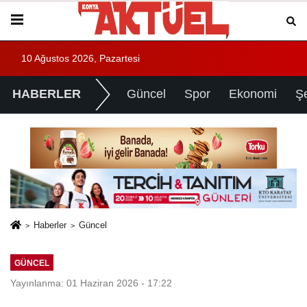
10 Ağustos 2026, Pazartesi
HABERLER
Güncel
Spor
Ekonomi
Ş
Haberler
Güncel
GÜNCEL
Yayınlanma: 01 Haziran 2026 - 17:22