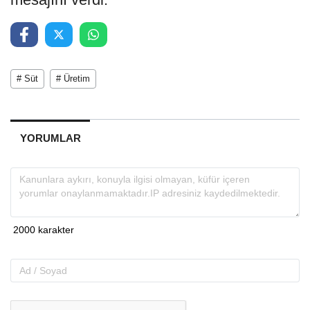
# Süt
# Üretim
YORUMLAR