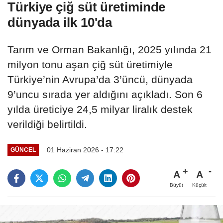
Türkiye çiğ süt üretiminde
dünyada ilk 10'da
Tarım ve Orman Bakanlığı, 2025 yılında 21
milyon tonu aşan çiğ süt üretimiyle
Türkiye’nin Avrupa’da 3’üncü, dünyada
9’uncu sırada yer aldığını açıkladı. Son 6
yılda üreticiye 24,5 milyar liralık destek
verildiği belirtildi.
01 Haziran 2026 - 17:22
GÜNCEL
A
A
Büyüt
Küçült