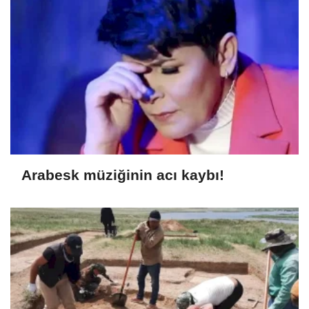
Arabesk müziğinin acı kaybı!