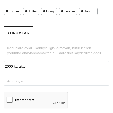
# Turizm
# Kültür
# Ersoy
# Türkiye
# Tanıtım
YORUMLAR