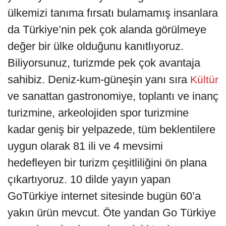
ülkemizi tanıma fırsatı bulamamış insanlara
da Türkiye’nin pek çok alanda görülmeye
değer bir ülke olduğunu kanıtlıyoruz.
Biliyorsunuz, turizmde pek çok avantaja
sahibiz. Deniz-kum-güneşin yanı sıra
Kültür
ve sanattan gastronomiye, toplantı ve inanç
turizmine, arkeolojiden spor turizmine
kadar geniş bir yelpazede, tüm beklentilere
uygun olarak 81 ili ve 4 mevsimi
hedefleyen bir turizm çeşitliliğini ön plana
çıkartıyoruz. 10 dilde yayın yapan
GoTürkiye internet sitesinde bugün 60’a
yakın ürün mevcut. Öte yandan Go Türkiye