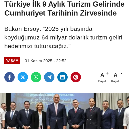
Türkiye İlk 9 Aylık Turizm Gelirinde
Cumhuriyet Tarihinin Zirvesinde
Bakan Ersoy: “2025 yılı başında
koyduğumuz 64 milyar dolarlık turizm geliri
hedefimizi tutturacağız.”
01 Kasım 2025 - 22:52
YAŞAM
A
A
Büyüt
Küçült