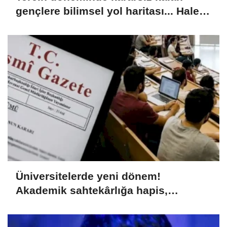
gençlere bilimsel yol haritası... Halen
kararsızsanız bu testi çözün!
Üniversitelerde yeni dönem!
Akademik sahtekârlığa hapis,
öğrencilere dönüş yolu