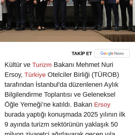
TAKİP ET
Kültür ve
Bakanı Mehmet Nuri
Turizm
Ersoy,
Otelciler Birliği (TÜROB)
Türkiye
tarafından İstanbul'da düzenlenen Aylık
Bilgilendirme Toplantısı ve Geleneksel
Öğle Yemeği’ne katıldı. Bakan
Ersoy
burada yaptığı konuşmada 2025 yılının ilk
9 ayında turizm sektörünün yaklaşık 50
milyon ziyaretçi ağırlayarak geçen yıla