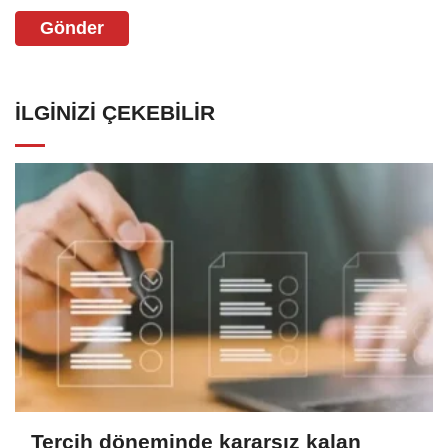
Gönder
İLGINIZI ÇEKEBILIR
Tercih döneminde kararsız kalan