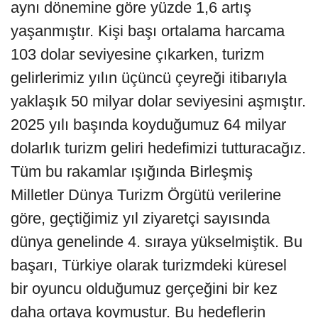
aynı dönemine göre yüzde 1,6 artış
yaşanmıştır. Kişi başı ortalama harcama
103 dolar seviyesine çıkarken, turizm
gelirlerimiz yılın üçüncü çeyreği itibarıyla
yaklaşık 50 milyar dolar seviyesini aşmıştır.
2025 yılı başında koyduğumuz 64 milyar
dolarlık turizm geliri hedefimizi tutturacağız.
Tüm bu rakamlar ışığında Birleşmiş
Milletler Dünya Turizm Örgütü verilerine
göre, geçtiğimiz yıl ziyaretçi sayısında
dünya genelinde 4. sıraya yükselmiştik. Bu
başarı, Türkiye olarak turizmdeki küresel
bir oyuncu olduğumuz gerçeğini bir kez
daha ortaya koymuştur. Bu hedeflerin