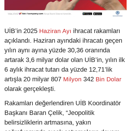
UİB’in 2025
ihracat rakamları
Haziran Ayı
açıklandı. Haziran ayındaki ihracatı geçen
yılın aynı ayına yüzde 30,36 oranında
artarak 3,6 milyar dolar olan UİB’in, yılın ilk
6 aylık ihracat tutarı da yüzde 12,71’lik
artışla 20 milyar 807
342
Milyon
Bin Dolar
olarak gerçekleşti.
Rakamları değerlendiren UİB Koordinatör
Başkanı Baran Çelik, “Jeopolitik
belirsizliklerin artmasına, yakın