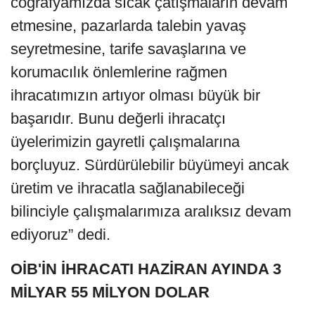
coğrafyamızda sıcak çatışmaların devam
etmesine, pazarlarda talebin yavaş
seyretmesine, tarife savaşlarına ve
korumacılık önlemlerine rağmen
ihracatımızın artıyor olması büyük bir
başarıdır. Bunu değerli ihracatçı
üyelerimizin gayretli çalışmalarına
borçluyuz. Sürdürülebilir büyümeyi ancak
üretim ve ihracatla sağlanabileceği
bilinciyle çalışmalarımıza aralıksız devam
ediyoruz” dedi.
OİB'İN İHRACATI HAZİRAN AYINDA 3
MİLYAR 55 MİLYON DOLAR