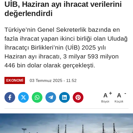
UİB, Haziran ayı ihracat verilerini
değerlendirdi
Türkiye’nin Genel Sekreterlik bazında en
fazla ihracat yapan ikinci birliği olan Uludağ
İhracatçı Birlikleri’nin (UİB) 2025 yılı
Haziran ayı ihracatı, 3 milyar 593 milyon
446 bin dolar olarak gerçekleşti.
03 Temmuz 2025 - 11:52
EKONOMI
A
A
Büyüt
Küçült