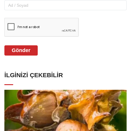
Gönder
İLGINIZI ÇEKEBILIR