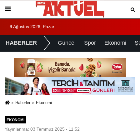
9 Ağustos 2026, Pazar
HABERLER
Güncel
Spor
Ekonomi
Ş
Haberler
Ekonomi
EKONOMI
Yayınlanma: 03 Temmuz 2025 - 11:52