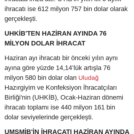
ihracatı ise 612 milyon 757 bin dolar olarak
gerçekleşti.
UHKİB'TEN HAZİRAN AYINDA 76
MİLYON DOLAR İHRACAT
Haziran ayı ihracatı bir önceki yılın aynı
ayına göre yüzde 14,14’lük artışla 76
milyon 580 bin dolar olan
Uludağ
Hazırgiyim ve Konfeksiyon İhracatçıları
Birliği'nin (UHKİB), Ocak-Haziran dönemi
ihracatı toplamı ise 440 milyon 161 bin
dolar seviyelerinde gerçekleşti.
UMSMİB'İN İHRACATI HAZİRAN AYINDA