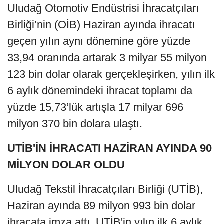
Uludağ Otomotiv Endüstrisi İhracatçıları
Birliği’nin (OİB) Haziran ayında ihracatı
geçen yılın aynı dönemine göre yüzde
33,94 oranında artarak 3 milyar 55 milyon
123 bin dolar olarak gerçekleşirken, yılın ilk
6 aylık dönemindeki ihracat toplamı da
yüzde 15,73’lük artışla 17 milyar 696
milyon 370 bin dolara ulaştı.
UTİB'İN İHRACATI HAZİRAN AYINDA 90
MİLYON DOLAR OLDU
Uludağ Tekstil İhracatçıları Birliği (UTİB),
Haziran ayında 89 milyon 993 bin dolar
ihracata imza attı. UTİB'in yılın ilk 6 aylık