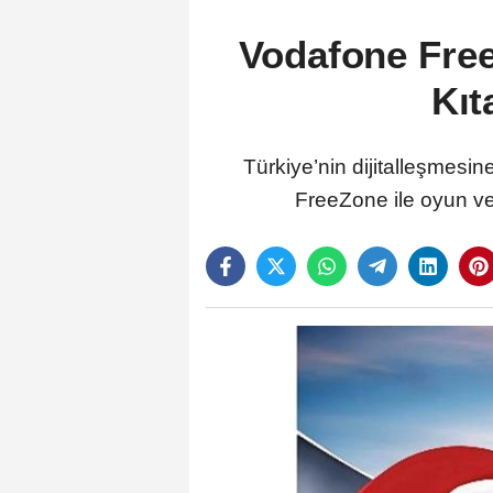
Vodafone Free
Kıt
Türkiye’nin dijitalleşmesi
FreeZone ile oyun ve