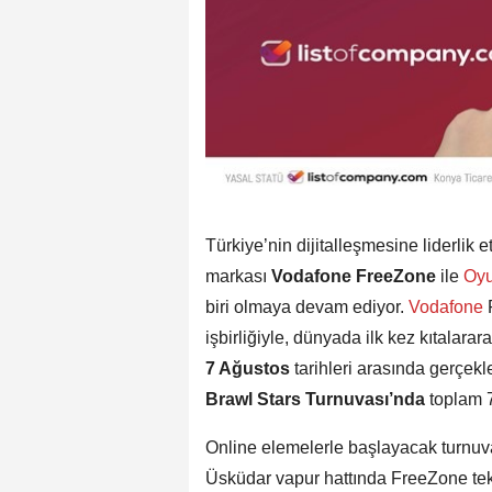
Türkiye’nin dijitalleşmesine liderlik
markası
Vodafone FreeZone
ile
Oy
biri olmaya devam ediyor.
Vodafone
işbirliğiyle, dünyada ilk kez kıtalar
7 Ağustos
tarihleri arasında gerçekl
Brawl Stars Turnuvası’nda
toplam 
Online elemelerle başlayacak turnuvanı
Üsküdar vapur hattında FreeZone te