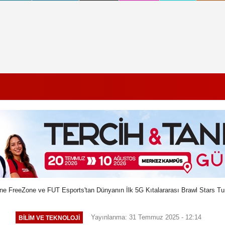
ne FreeZone ve FUT Esports'tan Dünyanın İlk 5G Kıtalararası Brawl Stars Tu
Yayınlanma: 31 Temmuz 2025 - 12:14
BILIM VE TEKNOLOJI