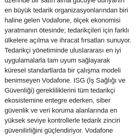
üzerinde bir satın alma gücüyle dünyanın
en büyük tedarik organizasyonlarından biri
haline gelen Vodafone, ölçek ekonomisi
yaratmanın ötesinde; tedarikçileri için farklı
ülkelere açılma ve ihracat fırsatları sunuyor.
Tedarikçi yönetiminde uluslararası en iyi
uygulamalarla tam uyum sağlayarak
küresel standartlarda bir çalışma modeli
benimseyen Vodafone. ISG (İş Sağlığı ve
Güvenliği) gerekliliklerini tüm tedarikçi
ekosistemine entegre ederken, siber
güvenlik ve veri koruma alanlarında en
yüksek seviye kontrollerle tedarik zinciri
güvenilirliğini güçlendiriyor. Vodafone