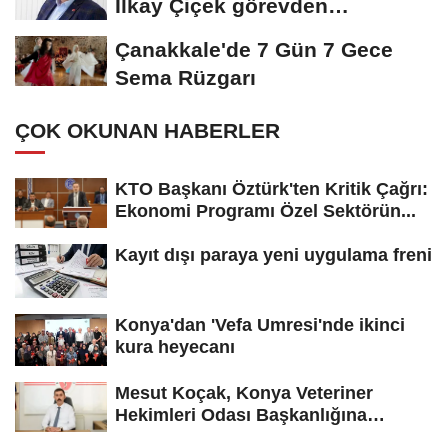
İlkay Çiçek görevden
uzaklaştırıldı
Çanakkale'de 7 Gün 7 Gece
Sema Rüzgarı
ÇOK OKUNAN HABERLER
KTO Başkanı Öztürk'ten Kritik Çağrı:
Ekonomi Programı Özel Sektörün...
Kayıt dışı paraya yeni uygulama freni
Konya'dan 'Vefa Umresi'nde ikinci
kura heyecanı
Mesut Koçak, Konya Veteriner
Hekimleri Odası Başkanlığına
yeniden...