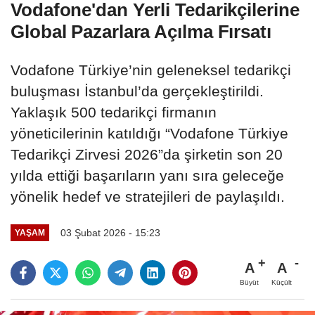
Vodafone'dan Yerli Tedarikçilerine
Global Pazarlara Açılma Fırsatı
Vodafone Türkiye’nin geleneksel tedarikçi
buluşması İstanbul’da gerçekleştirildi.
Yaklaşık 500 tedarikçi firmanın
yöneticilerinin katıldığı “Vodafone Türkiye
Tedarikçi Zirvesi 2026”da şirketin son 20
yılda ettiği başarıların yanı sıra geleceğe
yönelik hedef ve stratejileri de paylaşıldı.
03 Şubat 2026 - 15:23
YAŞAM
A
A
Büyüt
Küçült