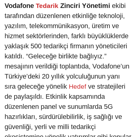
Vodafone
Zinciri
Yönetimi
ekibi
Tedarik
tarafından düzenlenen etkinliğe teknoloji,
yazılım, telekommünikasyon, üretim ve
hizmet sektörlerinden, farklı büyüklüklerde
yaklaşık 500 tedarikçi firmanın yöneticileri
katıldı. “Geleceğe birlikte bağlıyız.”
mesajının verildiği toplantıda, Vodafone’un
Türkiye’deki 20 yıllık yolculuğunun yanı
sıra geleceğe yönelik
ve stratejileri
Hedef
de paylaşıldı. Etkinlik kapsamında
düzenlenen panel ve sunumlarda 5G
hazırlıkları, sürdürülebilirlik, iş sağlığı ve
güvenliği, yerli ve milli tedarikçi
ekosistemine yönelik yatırımlar gibi konular