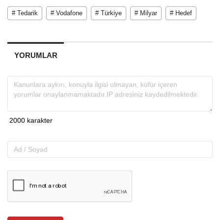
# Tedarik
# Vodafone
# Türkiye
# Milyar
# Hedef
YORUMLAR