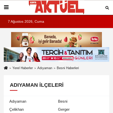
7 Ağustos 2026, Cuma
Yerel Haberler
Adıyaman
Besni Haberleri
ADIYAMAN İLÇELERI
Adıyaman
Besni
Çelikhan
Gerger