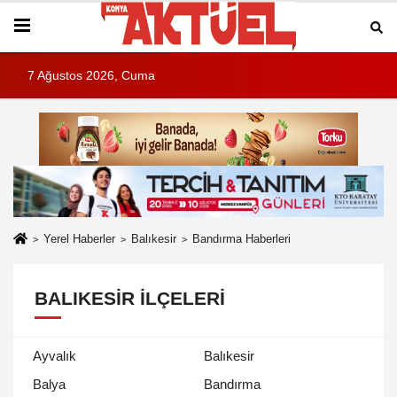
7 Ağustos 2026, Cuma
Yerel Haberler
Balıkesir
Bandırma Haberleri
BALIKESIR İLÇELERI
Ayvalık
Balıkesir
Balya
Bandırma