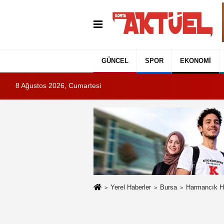
GÜNCEL
SPOR
EKONOMI
8 Ağustos 2026, Cumartesi
Yerel Haberler
Bursa
Harmancık Ha