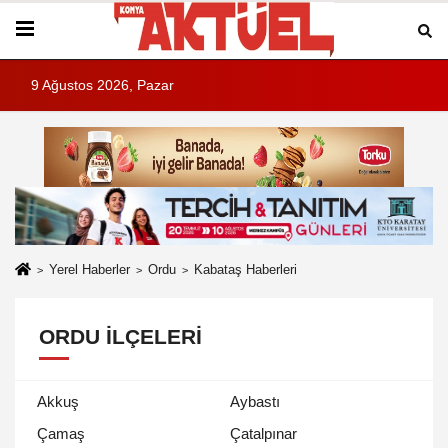
9 Ağustos 2026, Pazar
Yerel Haberler
Ordu
Kabataş Haberleri
ORDU İLÇELERI
Akkuş
Aybastı
Çamaş
Çatalpınar