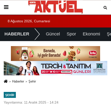
8 Ağustos 2026, Cumartesi
HABERLER
Güncel
Spor
Ekonomi
Ş
Haberler
Şehir
ŞEHIR
Yayınlanma: 11 Aralık 2025 - 14:24