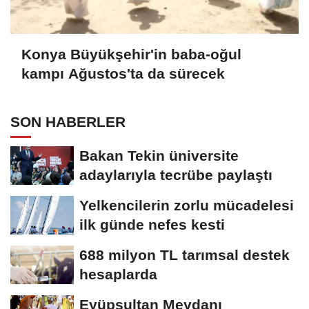
Konya Büyükşehir'in baba-oğul
kampı Ağustos'ta da sürecek
SON HABERLER
Bakan Tekin üniversite
adaylarıyla tecrübe paylaştı
Yelkencilerin zorlu mücadelesi
ilk günde nefes kesti
688 milyon TL tarımsal destek
hesaplarda
Eyüpsultan Meydanı