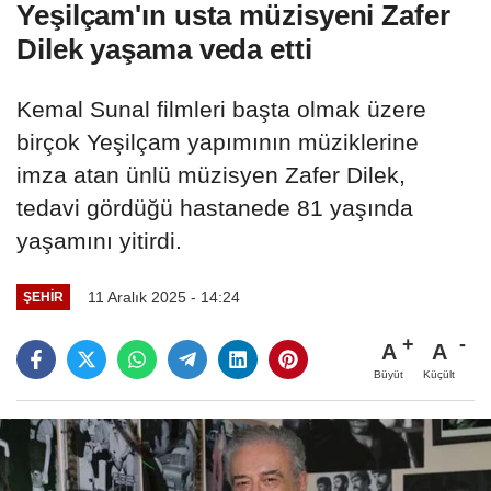
Yeşilçam'ın usta müzisyeni Zafer
Dilek yaşama veda etti
Kemal Sunal filmleri başta olmak üzere
birçok Yeşilçam yapımının müziklerine
imza atan ünlü müzisyen Zafer Dilek,
tedavi gördüğü hastanede 81 yaşında
yaşamını yitirdi.
11 Aralık 2025 - 14:24
ŞEHIR
A
A
Büyüt
Küçült