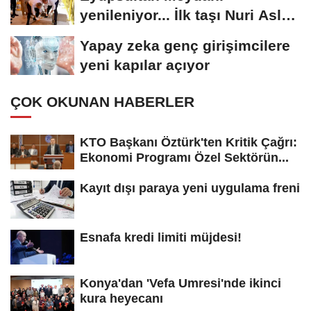
yenileniyor... İlk taşı Nuri Aslan
koydu
Yapay zeka genç girişimcilere
yeni kapılar açıyor
ÇOK OKUNAN HABERLER
KTO Başkanı Öztürk'ten Kritik Çağrı:
Ekonomi Programı Özel Sektörün...
Kayıt dışı paraya yeni uygulama freni
Esnafa kredi limiti müjdesi!
Konya'dan 'Vefa Umresi'nde ikinci
kura heyecanı