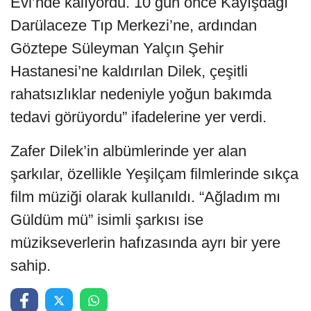
Evi’nde kalıyordu. 10 gün önce Kayışdağı
Darülaceze Tıp Merkezi’ne, ardından
Göztepe Süleyman Yalçın Şehir
Hastanesi’ne kaldırılan Dilek, çeşitli
rahatsızlıklar nedeniyle yoğun bakımda
tedavi görüyordu” ifadelerine yer verdi.
Zafer Dilek’in albümlerinde yer alan
şarkılar, özellikle Yeşilçam filmlerinde sıkça
film müziği olarak kullanıldı. “Ağladım mı
Güldüm mü” isimli şarkısı ise
müzikseverlerin hafızasında ayrı bir yere
sahip.