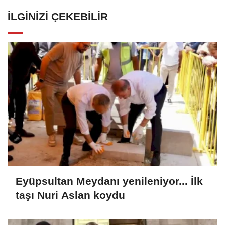
İLGINIZI ÇEKEBILIR
Eyüpsultan Meydanı yenileniyor... İlk
taşı Nuri Aslan koydu