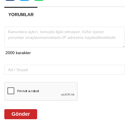
YORUMLAR
Gönder