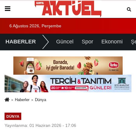
6 Ağustos 2026, Perşembe
HABERLER
Güncel
Spor
Ekonomi
Ş
Haberler
Dünya
DÜNYA
Yayınlanma: 01 Haziran 2026 - 17:06