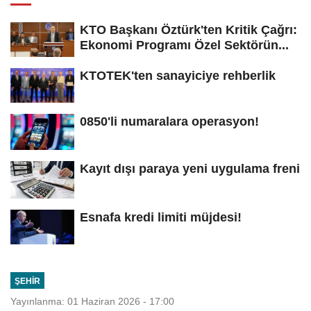
KTO Başkanı Öztürk'ten Kritik Çağrı:
Ekonomi Programı Özel Sektörün...
KTOTEK'ten sanayiciye rehberlik
0850'li numaralara operasyon!
Kayıt dışı paraya yeni uygulama freni
Esnafa kredi limiti müjdesi!
ŞEHIR
Yayınlanma: 01 Haziran 2026 - 17:00