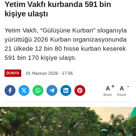
Yetim Vakfı kurbanda 591 bin
kişiye ulaştı
Yetim Vakfı, “Gülüşüne Kurban” sloganıyla
yürüttüğü 2026 Kurban organizasyonunda
21 ülkede 12 bin 80 hisse kurban keserek
591 bin 170 kişiye ulaştı.
01 Haziran 2026 - 17:06
DÜNYA
A
A
Büyüt
Küçült