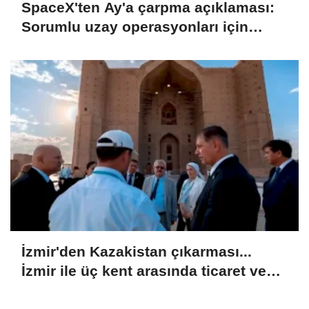
SpaceX'ten Ay'a çarpma açıklaması:
Sorumlu uzay operasyonları için
çalışıyoruz
İzmir'den Kazakistan çıkarması...
İzmir ile üç kent arasında ticaret ve
kültür köprüsü hedefi