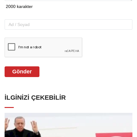
Gönder
İLGINIZI ÇEKEBILIR