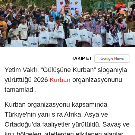
TAKİP ET
Yetim Vakfı, “Gülüşüne Kurban” sloganıyla
yürüttüğü 2026
organizasyonunu
Kurban
tamamladı.
Kurban organizasyonu kapsamında
Türkiye'nin yanı sıra Afrika, Asya ve
Ortadoğu’da faaliyetler yürütüldü. Savaş ve
kriz bölgeleri, afetlerden etkilenen alanlar