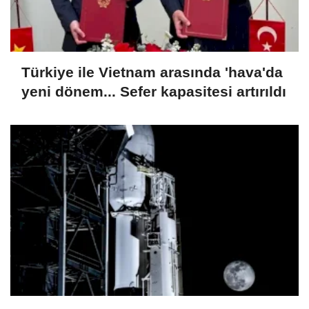
Türkiye ile Vietnam arasında 'hava'da
yeni dönem... Sefer kapasitesi artırıldı