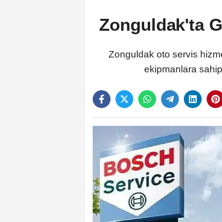
Zonguldak'ta G
Zonguldak oto servis hizme
ekipmanlara sahip v