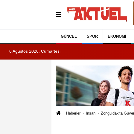
GÜNCEL
SPOR
EKONOMI
8 Ağustos 2026, Cumartesi
Haberler
İnsan
Zonguldak'ta Güven