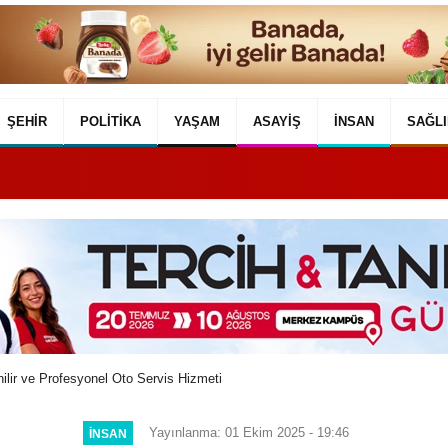
ŞEHIR
POLITIKA
YAŞAM
ASAYIŞ
İNSAN
SAĞLI
ilir ve Profesyonel Oto Servis Hizmeti
Yayınlanma: 01 Ekim 2025 - 19:46
İNSAN