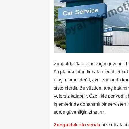
Zonguldak’ta aracınız için güvenilir b
ön planda tutan firmaları tercih etm
ulaşım aracı değil, aynı zamanda konf
sistemlerdir. Bu yüzden, araç bakım
yetersiz kalabilir. Özellikle periyodi
işlemlerinde donanımlı bir servisten
sürüş güvenliğinizi artırır.
Zonguldak oto servis
hizmeti alabil