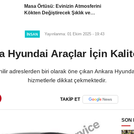
Masa Örtüsü: Evinizin Atmosferini
Kökten Değiştirecek Şıklık ve
Fonksiyon
Yayınlanma: 01 Ekim 2025 - 19:43
İNSAN
 Hyundai Araçlar İçin Kalit
lir adreslerden biri olarak öne çıkan Ankara Hyunda
hizmetlerle dikkat çekmektedir.
TAKİP ET
SON