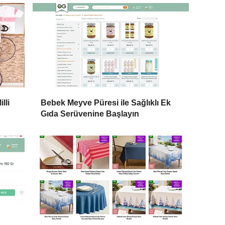
lli
Bebek Meyve Püresi ile Sağlıklı Ek
Gıda Serüvenine Başlayın