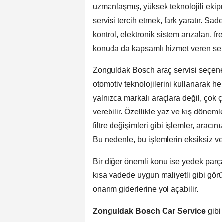
uzmanlaşmış, yüksek teknolojili ekip
servisi tercih etmek, fark yaratır. 
kontrol, elektronik sistem arızaları, f
konuda da kapsamlı hizmet veren servis
Zonguldak Bosch araç servisi seçenek
otomotiv teknolojilerini kullanarak he
yalnızca markalı araçlara değil, çok 
verebilir. Özellikle yaz ve kış döne
filtre değişimleri gibi işlemler, arac
Bu nedenle, bu işlemlerin eksiksiz v
Bir diğer önemli konu ise yedek parça 
kısa vadede uygun maliyetli gibi gö
onarım giderlerine yol açabilir.
Zonguldak Bosch Car Service
gibi