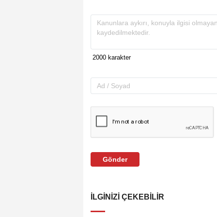
Gönder
İLGINIZI ÇEKEBILIR