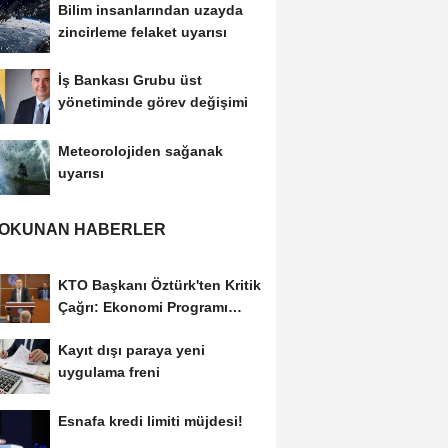
Bilim insanlarından uzayda
zincirleme felaket uyarısı
İş Bankası Grubu üst
yönetiminde görev değişimi
Meteorolojiden sağanak
uyarısı
 OKUNAN HABERLER
KTO Başkanı Öztürk'ten Kritik
Çağrı: Ekonomi Programı
Özel Sektörün...
Kayıt dışı paraya yeni
uygulama freni
Esnafa kredi limiti müjdesi!