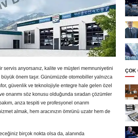
ir servis arıyorsanız, kalite ve müşteri memnuniyetini
ÇOK
ek büyük önem taşır. Günümüzde otomobiller yalnızca
or, güvenlik ve teknolojiyle entegre hale gelen özel
ı ve onarımı söz konusu olduğunda sıradan çözümler
k bakım, arıza tespiti ve profesyonel onarım
 hizmet almak, hem aracınızın ömrünü uzatır hem de
eceğiniz birçok nokta olsa da, alanında