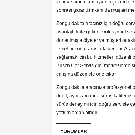
verir ve araca tam uyumlu çözümler s
sonrası garanti imkanı da müşteri mem
Zonguldak’ta aracınız için doğru ser
avantajlı hale getirir. Profesyonel ser
donatılmış atölyeler ve müşteri odakl
temel unsurlar arasında yer alır. Ar
sağlamak için bu hizmetleri düzenli o
Bosch Car Servis gibi merkezlerde su
çalışma düzeniyle öne çıkar.
Zonguldak’ta aracınıza profesyonel b
değil, aynı zamanda sürüş kalitenizi y
sürüş deneyimi için doğru servisle ça
yatırımlardan biridir.
YORUMLAR