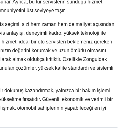
unar. Ayrıca, bu tür servislerin sunduğu hizmet
nuniyetini üst seviyeye taşır.
vis seçimi, sizi hem zaman hem de maliyet açısından
vis anlayışı, deneyimli kadro, yüksek teknoloji ile
ı hizmet, ideal bir oto servisten beklemeniz gereken
acınızın değerini korumak ve uzun ömürlü olmasını
larak almak oldukça kritiktir. Özellikle Zonguldak
nulan çözümler, yüksek kalite standardı ve sistemli
ir dokunuş kazandırmak, yalnızca bir bakım işlemi
ükseltme fırsatıdır. Güvenli, ekonomik ve verimli bir
lışmak, otomobil sahiplerinin yapabileceği en iyi