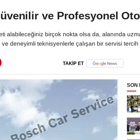
üvenilir ve Profesyonel Oto
ti alabileceğiniz birçok nokta olsa da, alanında uzma
e deneyimli teknisyenlerle çalışan bir servisi tercih 
TAKİP ET
SON