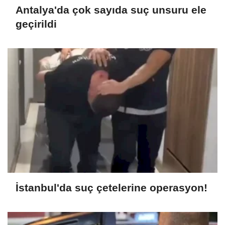
Antalya'da çok sayıda suç unsuru ele
geçirildi
İstanbul'da suç çetelerine operasyon!