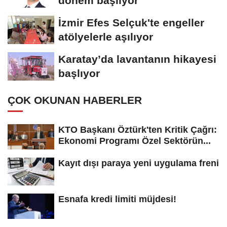
dönem başlıyor
İzmir Efes Selçuk'te engeller
atölyelerle aşılıyor
Karatay’da lavantanın hikayesi
başlıyor
ÇOK OKUNAN HABERLER
KTO Başkanı Öztürk'ten Kritik Çağrı:
Ekonomi Programı Özel Sektörün...
Kayıt dışı paraya yeni uygulama freni
Esnafa kredi limiti müjdesi!