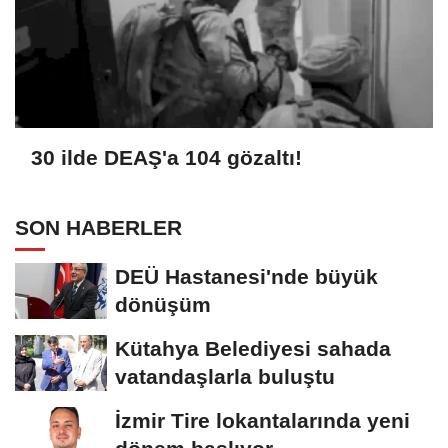
30 ilde DEAŞ'a 104 gözaltı!
SON HABERLER
DEÜ Hastanesi'nde büyük
dönüşüm
Kütahya Belediyesi sahada
vatandaşlarla buluştu
İzmir Tire lokantalarında yeni