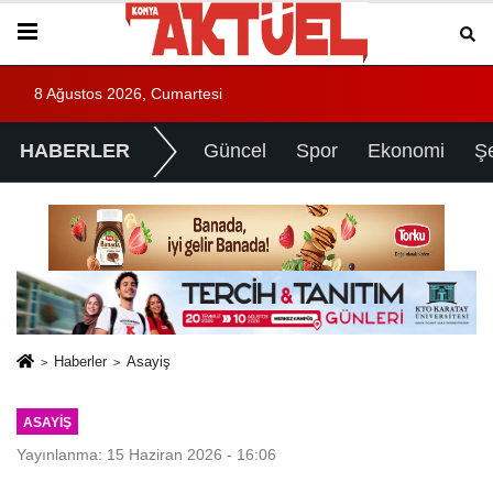
8 Ağustos 2026, Cumartesi
HABERLER
Güncel
Spor
Ekonomi
Ş
Haberler
Asayiş
ASAYIŞ
Yayınlanma: 15 Haziran 2026 - 16:06