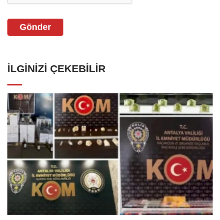
Gönder
İLGINIZI ÇEKEBILIR