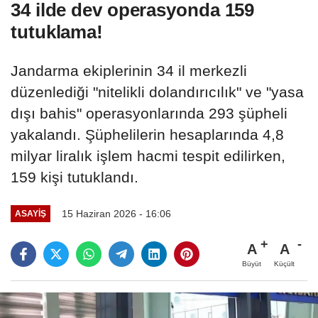
34 ilde dev operasyonda 159
tutuklama!
Jandarma ekiplerinin 34 il merkezli
düzenlediği "nitelikli dolandırıcılık" ve "yasa
dışı bahis" operasyonlarında 293 şüpheli
yakalandı. Şüphelilerin hesaplarında 4,8
milyar liralık işlem hacmi tespit edilirken,
159 kişi tutuklandı.
15 Haziran 2026 - 16:06
ASAYIŞ
A
A
Büyüt
Küçült