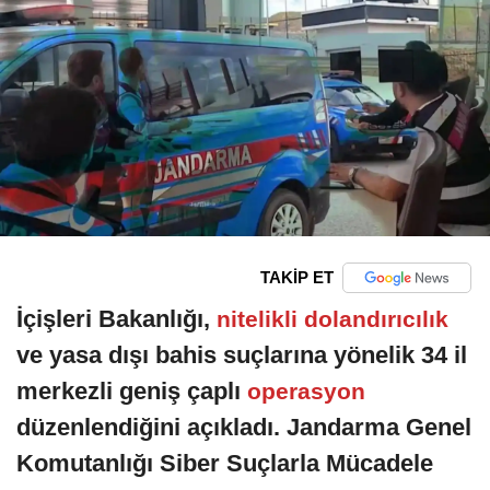
TAKİP ET
İçişleri Bakanlığı,
nitelikli dolandırıcılık
ve yasa dışı bahis suçlarına yönelik 34 il
merkezli geniş çaplı
operasyon
düzenlendiğini açıkladı. Jandarma Genel
Komutanlığı Siber Suçlarla Mücadele