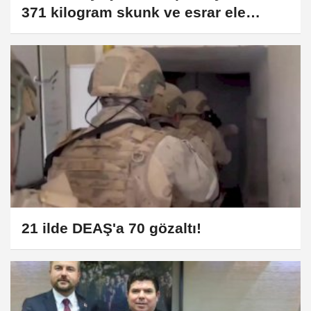
371 kilogram skunk ve esrar ele
geçirildi
21 ilde DEAŞ'a 70 gözaltı!