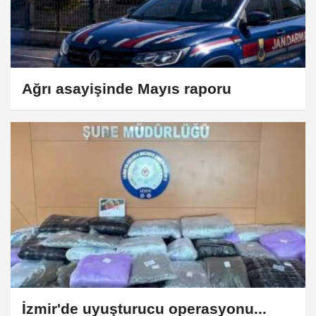
Ağrı asayişinde Mayıs raporu
İzmir'de uyuşturucu operasyonu...