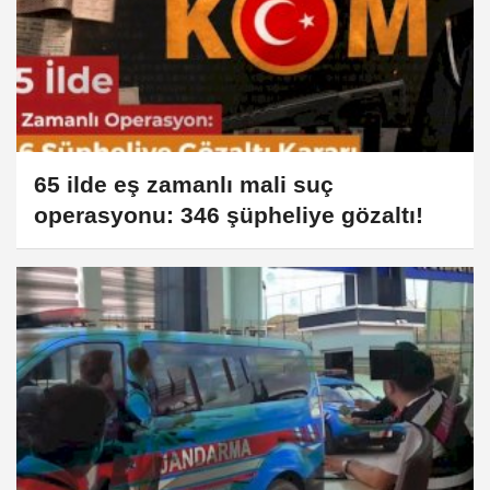
65 ilde eş zamanlı mali suç
operasyonu: 346 şüpheliye gözaltı!