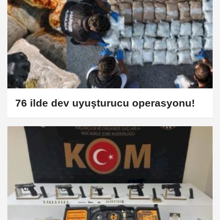
76 ilde dev uyuşturucu operasyonu!