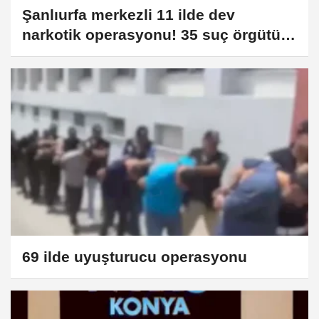
Şanlıurfa merkezli 11 ilde dev
narkotik operasyonu! 35 suç örgütü
çökertildi
69 ilde uyuşturucu operasyonu