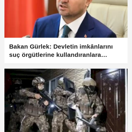
Bakan Gürlek: Devletin imkânlarını
suç örgütlerine kullandıranlara
müsamaha gösterilmeyecek