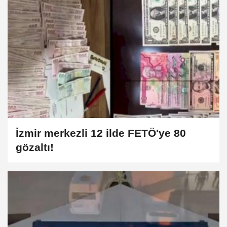
İzmir merkezli 12 ilde FETÖ'ye 80
gözaltı!