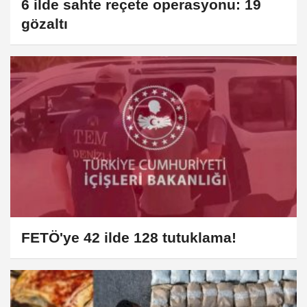
6 ilde sahte reçete operasyonu: 19
gözaltı
FETÖ'ye 42 ilde 128 tutuklama!