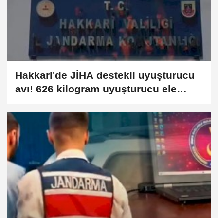
Hakkari'de JİHA destekli uyuşturucu
avı! 626 kilogram uyuşturucu ele
geçirildi