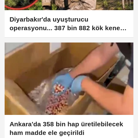
Diyarbakır'da uyuşturucu
operasyonu... 387 bin 882 kök kenevir
ve skunk ele geçirildi
Ankara'da 358 bin hap üretilebilecek
ham madde ele geçirildi