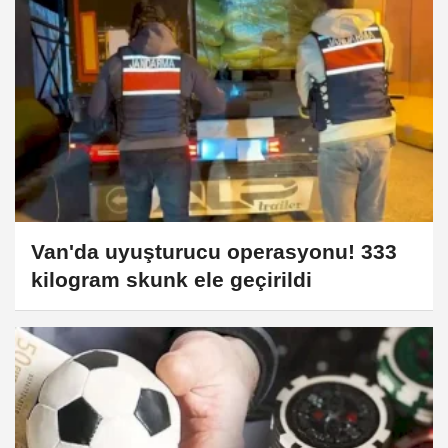
Van'da uyuşturucu operasyonu! 333
kilogram skunk ele geçirildi