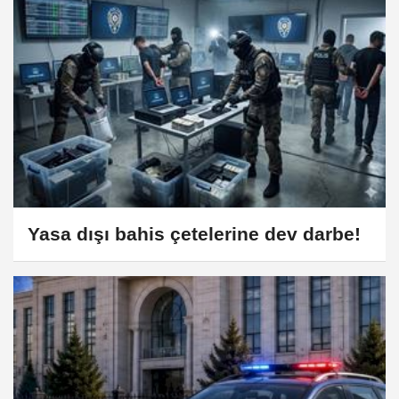
Yasa dışı bahis çetelerine dev darbe!