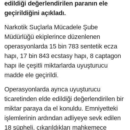
edildiği değerlendirilen paranın ele
geçirildiğini açıkladı.
Narkotik Suçlarla Mücadele Şube
Müdürlüğü ekiplerince düzenlenen
operasyonlarda 15 bin 783 sentetik ecza
hapı, 17 bin 843 ecstasy hapı, 8 captagon
hapı ile çeşitli miktarlarda uyuşturucu
madde ele geçirildi.
Operasyonlarda ayrıca uyuşturucu
ticaretinden elde edildiği değerlendirilen bir
miktar paraya da el konuldu. Emniyetteki
işlemlerinin ardından adliyeye sevk edilen
18 şüpheli, çıkarıldıkları mahkemece