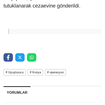
tutuklanarak cezaevine gönderildi.
# Uyuşturucu
# Konya
# operasyon
YORUMLAR