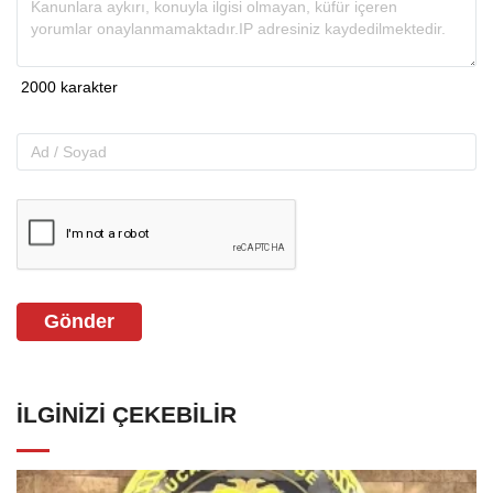
Gönder
İLGINIZI ÇEKEBILIR