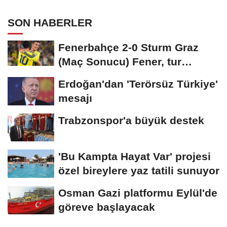
SON HABERLER
Fenerbahçe 2-0 Sturm Graz
(Maç Sonucu) Fener, tur
avantajını kaptı!
Erdoğan'dan 'Terörsüz Türkiye'
mesajı
Trabzonspor'a büyük destek
'Bu Kampta Hayat Var' projesi
özel bireylere yaz tatili sunuyor
Osman Gazi platformu Eylül'de
göreve başlayacak