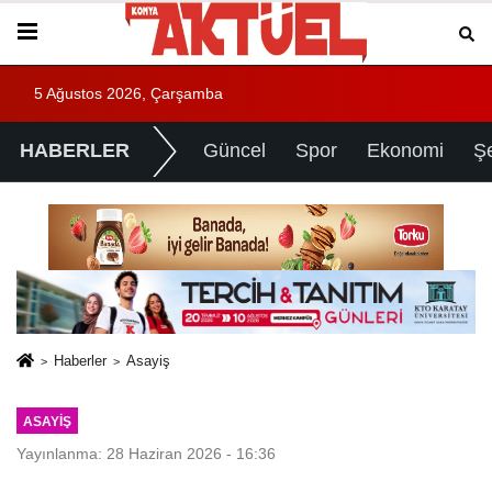
5 Ağustos 2026, Çarşamba
HABERLER
Güncel
Spor
Ekonomi
Ş
Haberler
Asayiş
ASAYIŞ
Yayınlanma: 28 Haziran 2026 - 16:36