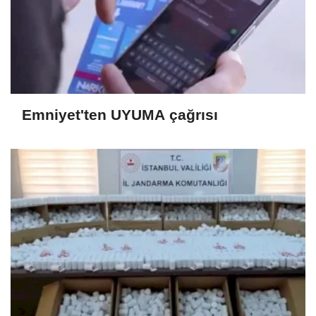
Emniyet'ten UYUMA çağrısı