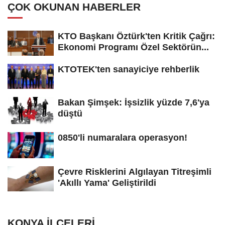
ÇOK OKUNAN HABERLER
KTO Başkanı Öztürk'ten Kritik Çağrı:
Ekonomi Programı Özel Sektörün...
KTOTEK'ten sanayiciye rehberlik
Bakan Şimşek: İşsizlik yüzde 7,6'ya
düştü
0850'li numaralara operasyon!
Çevre Risklerini Algılayan Titreşimli
'Akıllı Yama' Geliştirildi
KONYA İLÇELERI