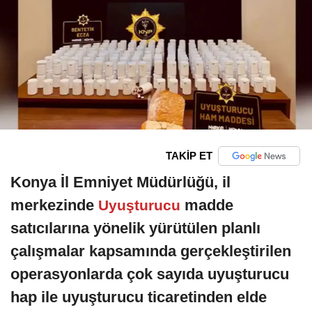
TAKİP ET
Konya İl Emniyet Müdürlüğü, il
merkezinde
madde
Uyuşturucu
satıcılarına yönelik yürütülen planlı
çalışmalar kapsamında gerçekleştirilen
operasyonlarda çok sayıda uyuşturucu
hap ile uyuşturucu ticaretinden elde