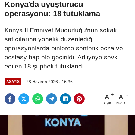
Konya'da uyuşturucu
operasyonu: 18 tutuklama
Konya İl Emniyet Müdürlüğü'nün sokak
satıcılarına yönelik düzenlediği
operasyonlarda binlerce sentetik ecza ve
ecstasy hap ele geçirildi. Adliyeye sevk
edilen 18 şüpheli tutuklandı.
28 Haziran 2026 - 16:36
ASAYIŞ
A
A
Büyüt
Küçült