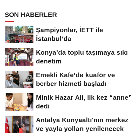
SON HABERLER
Şampiyonlar, İETT ile
İstanbul’da
Konya’da toplu taşımaya sıkı
denetim
Emekli Kafe’de kuaför ve
berber hizmeti başladı
Minik Hazar Ali, ilk kez “anne”
dedi
Antalya Konyaaltı'nın merkez
ve yayla yolları yenilenecek