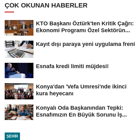
ÇOK OKUNAN HABERLER
KTO Başkanı Öztürk'ten Kritik Çağrı:
Ekonomi Programı Özel Sektörün...
Kayıt dışı paraya yeni uygulama freni
Esnafa kredi limiti müjdesi!
Konya'dan 'Vefa Umresi'nde ikinci
kura heyecanı
Konyalı Oda Başkanından Tepki:
Esnafımızın En Büyük Sorunu İş...
ŞEHIR