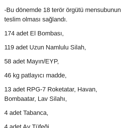
-Bu dönemde 18 terör örgütü mensubunun
teslim olması sağlandı.
174 adet El Bombası,
119 adet Uzun Namlulu Silah,
58 adet Mayın/EYP,
46 kg patlayıcı madde,
13 adet RPG-7 Roketatar, Havan,
Bombaatar, Lav Silahı,
4 adet Tabanca,
4 adet Av Tüfeği,