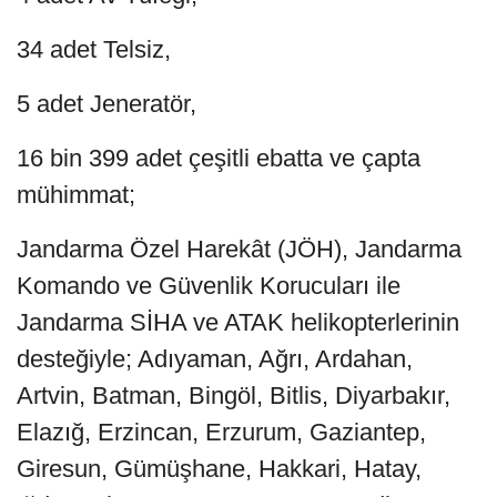
34 adet Telsiz,
5 adet Jeneratör,
16 bin 399 adet çeşitli ebatta ve çapta
mühimmat;
Jandarma Özel Harekât (JÖH), Jandarma
Komando ve Güvenlik Korucuları ile
Jandarma SİHA ve ATAK helikopterlerinin
desteğiyle; Adıyaman, Ağrı, Ardahan,
Artvin, Batman, Bingöl, Bitlis, Diyarbakır,
Elazığ, Erzincan, Erzurum, Gaziantep,
Giresun, Gümüşhane, Hakkari, Hatay,