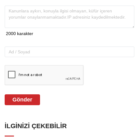
Gönder
İLGINIZI ÇEKEBILIR