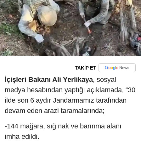
TAKİP ET
İçişleri Bakanı Ali Yerlikaya
, sosyal
medya hesabından yaptığı açıklamada, “30
ilde son 6 aydır Jandarmamız tarafından
devam eden arazi taramalarında;
-144 mağara, sığınak ve barınma alanı
imha edildi.