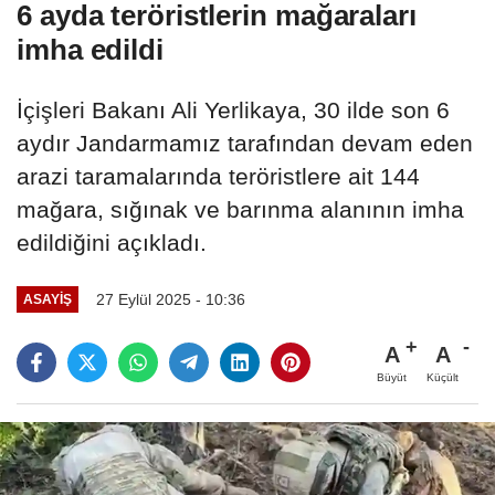
6 ayda teröristlerin mağaraları
imha edildi
İçişleri Bakanı Ali Yerlikaya, 30 ilde son 6
aydır Jandarmamız tarafından devam eden
arazi taramalarında teröristlere ait 144
mağara, sığınak ve barınma alanının imha
edildiğini açıkladı.
27 Eylül 2025 - 10:36
ASAYIŞ
A
A
Büyüt
Küçült