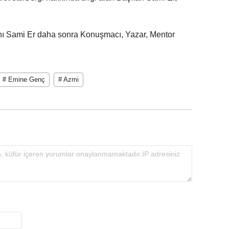
ı Sami Er daha sonra Konuşmacı, Yazar, Mentor
# Emine Genç
# Azmi