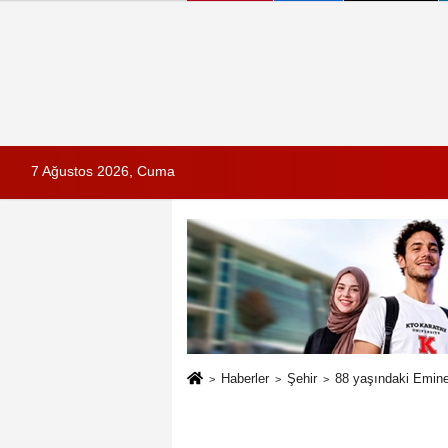
7 Ağustos 2026, Cuma
Haberler
Şehir
88 yaşındaki Emine