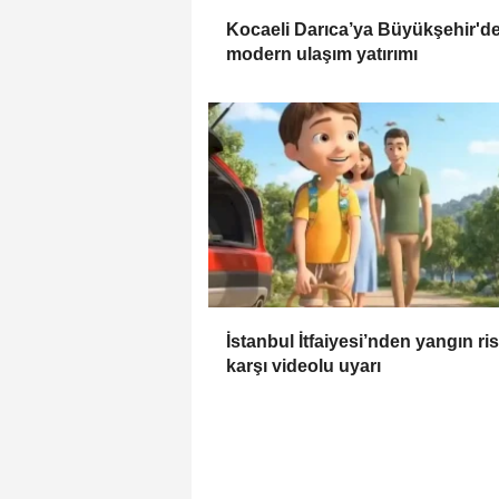
Kocaeli Darıca’ya Büyükşehir'd
modern ulaşım yatırımı
İstanbul İtfaiyesi’nden yangın ri
karşı videolu uyarı