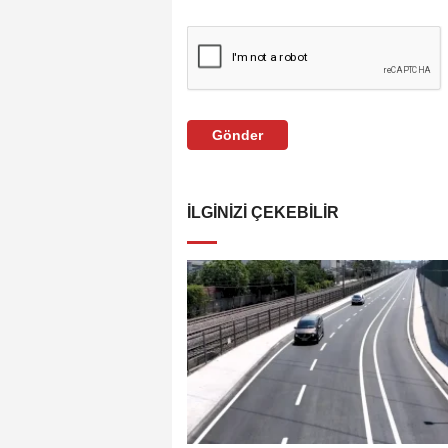
Gönder
İLGINIZI ÇEKEBILIR