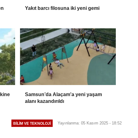
en
Yakıt barcı filosuna iki yeni gemi
skine
Samsun’da Alaçam'a yeni yaşam
alanı kazandırıldı
Yayınlanma: 05 Kasım 2025 - 18:52
BILIM VE TEKNOLOJI