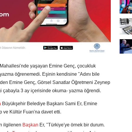
ü Mahallesi'nde yaşayan Emine Genç, çocukluk
yazma öğrenemedi. Eşinin kendisine "Adını bile
den Emine Genç, Görsel Sanatlar Öğretmeni Zeynep
ği çabayla 3 ay içerisinde okuma- yazma öğrendi.
a
Büyükşehir Belediye Başkanı Sami Er, Emine
 ve Kültür Fuarı'na davet etti.
n ilgilenen
Başkan
Er, "Türkiye'ye örnek bir durum.