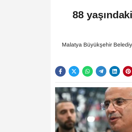
88 yaşındak
Malatya Büyükşehir Beledi