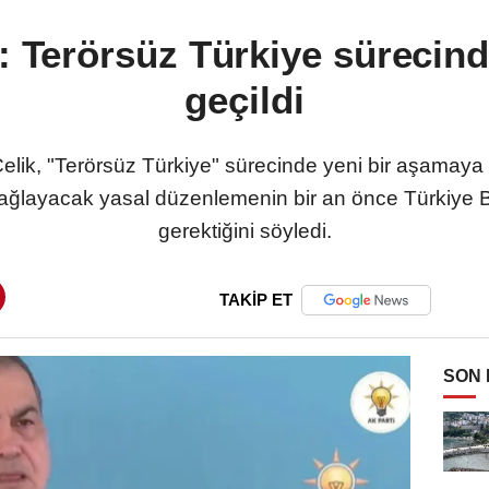
k: Terörsüz Türkiye süreci
geçildi
ik, "Terörsüz Türkiye" sürecinde yeni bir aşamaya gel
ağlayacak yasal düzenlemenin bir an önce Türkiye B
gerektiğini söyledi.
TAKİP ET
SON