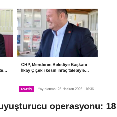
CHP, Menderes Belediye Başkanı
tek
İlkay Çiçek'i kesin ihraç talebiyle
disipline sevk etti
Yayınlanma: 28 Haziran 2026 - 16:36
ASAYIŞ
uyuşturucu operasyonu: 18