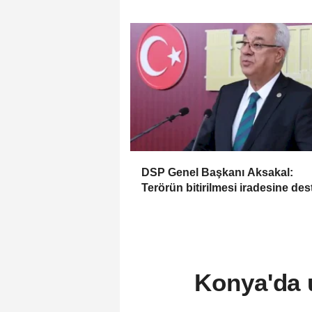
DSP Genel Başkanı Aksakal:
Terörün bitirilmesi iradesine des
için imzalayacağım
Konya'da 