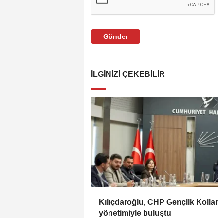
Gönder
İLGINIZI ÇEKEBILIR
Kılıçdaroğlu, CHP Gençlik Kollar
yönetimiyle buluştu