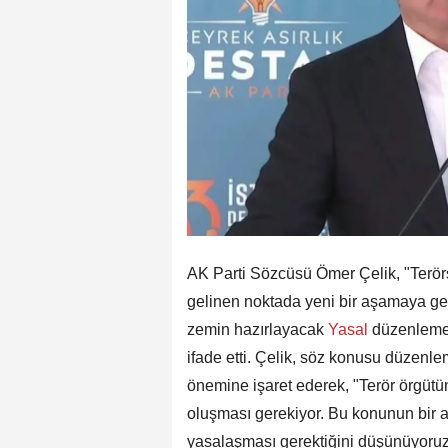
AK Parti Sözcüsü Ömer Çelik, "Terörs
gelinen noktada yeni bir aşamaya geçi
zemin hazırlayacak
Yasal
düzenlemen
ifade etti. Çelik, söz konusu düzenle
önemine işaret ederek, "Terör örgütü
oluşması gerekiyor. Bu konunun bir an
yasalaşması gerektiğini düşünüyoruz