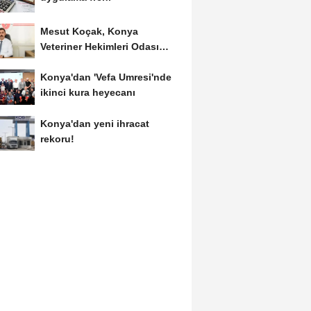
Mesut Koçak, Konya
Veteriner Hekimleri Odası
Başkanlığına yeniden...
Konya'dan 'Vefa Umresi'nde
ikinci kura heyecanı
Konya'dan yeni ihracat
rekoru!