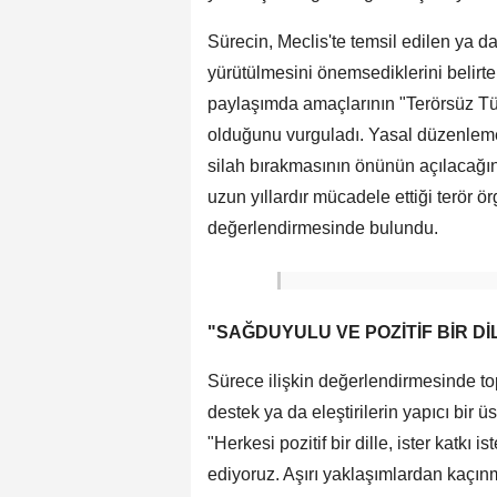
Sürecin, Meclis'te temsil edilen ya da
yürütülmesini önemsediklerini belir
paylaşımda amaçlarının "Terörsüz Tü
olduğunu vurguladı. Yasal düzenlemen
silah bırakmasının önünün açılacağın
uzun yıllardır mücadele ettiği terör 
değerlendirmesinde bulundu.
"SAĞDUYULU VE POZİTİF BİR Dİ
Sürece ilişkin değerlendirmesinde t
destek ya da eleştirilerin yapıcı bir üsl
"Herkesi pozitif bir dille, ister katkı
ediyoruz. Aşırı yaklaşımlardan kaçın