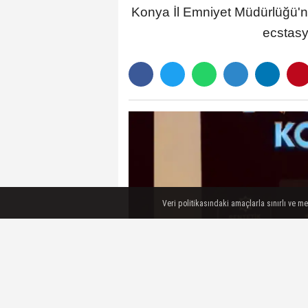
Konya İl Emniyet Müdürlüğü'nü
ecstasy
Veri politikasındaki amaçlarla sınırlı ve m