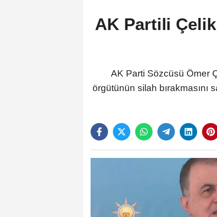
AK Partili Çeli
AK Parti Sözcüsü Ömer Çel
örgütünün silah bırakmasını s