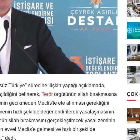
üz Türkiye" sürecine ilişkin yaptığı açıklamada,
ÇOK
ldiğini belirterek,
Terör
örgütünün silah bırakmasına
in gecikmeden Meclis'te ele alınması gerektiğini
menin hızlı şekilde değerlendirilerek yasalaşmasının
nün silah bırakmasını gerçekleştirecek yasal zeminin
 evvel Meclis'e gelmesi ve hızlı bir şekilde
." dedi.