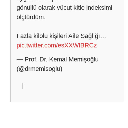
gönüllü olarak vücut kitle indeksimi
ölçtürdüm.
Fazla kilolu kişileri Aile Sağlığı…
pic.twitter.com/esXXWlBRCz
— Prof. Dr. Kemal Memişoğlu
(@drmemisoglu)