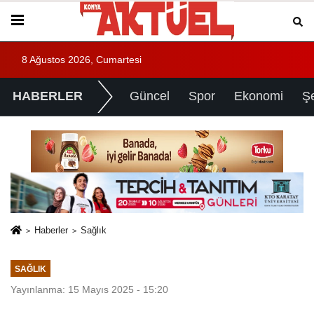
8 Ağustos 2026, Cumartesi
HABERLER
Güncel
Spor
Ekonomi
Ş
Haberler
Sağlık
SAĞLIK
Yayınlanma: 15 Mayıs 2025 - 15:20