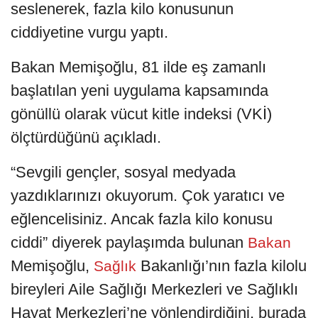
seslenerek, fazla kilo konusunun
ciddiyetine vurgu yaptı.
Bakan Memişoğlu, 81 ilde eş zamanlı
başlatılan yeni uygulama kapsamında
gönüllü olarak vücut kitle indeksi (VKİ)
ölçtürdüğünü açıkladı.
“Sevgili gençler, sosyal medyada
yazdıklarınızı okuyorum. Çok yaratıcı ve
eğlencelisiniz. Ancak fazla kilo konusu
ciddi” diyerek paylaşımda bulunan
Bakan
Memişoğlu,
Bakanlığı’nın fazla kilolu
Sağlık
bireyleri Aile Sağlığı Merkezleri ve Sağlıklı
Hayat Merkezleri’ne yönlendirdiğini, burada