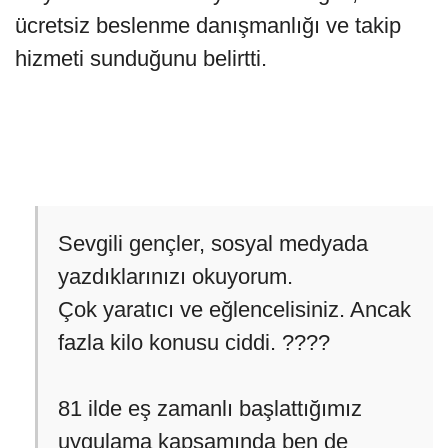
ücretsiz beslenme danışmanlığı ve takip
hizmeti sunduğunu belirtti.
Sevgili gençler, sosyal medyada
yazdıklarınızı okuyorum.
Çok yaratıcı ve eğlencelisiniz. Ancak
fazla kilo konusu ciddi. ????
81 ilde eş zamanlı başlattığımız
uygulama kapsamında ben de