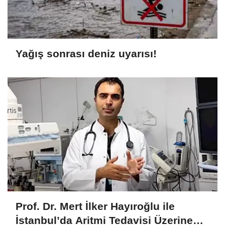
Yağış sonrası deniz uyarısı!
Prof. Dr. Mert İlker Hayıroğlu ile
İstanbul’da Aritmi Tedavisi Üzerine