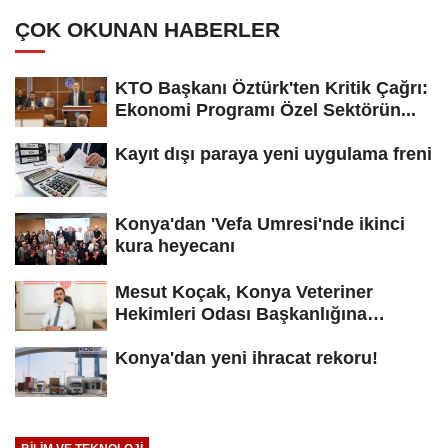
ÇOK OKUNAN HABERLER
KTO Başkanı Öztürk'ten Kritik Çağrı:
Ekonomi Programı Özel Sektörün...
Kayıt dışı paraya yeni uygulama freni
Konya'dan 'Vefa Umresi'nde ikinci
kura heyecanı
Mesut Koçak, Konya Veteriner
Hekimleri Odası Başkanlığına
yeniden...
Konya'dan yeni ihracat rekoru!