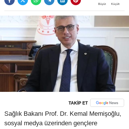
Büyüt
Küçült
TAKİP ET
Sağlık Bakanı Prof. Dr. Kemal Memişoğlu,
sosyal medya üzerinden gençlere