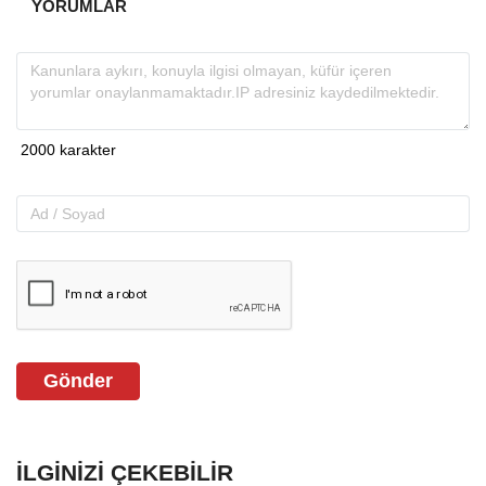
YORUMLAR
Gönder
İLGINIZI ÇEKEBILIR