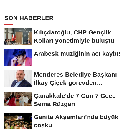
Söyleşi
SON HABERLER
Kılıçdaroğlu, CHP Gençlik
Kolları yönetimiyle buluştu
Arabesk müziğinin acı kaybı!
Menderes Belediye Başkanı
İlkay Çiçek görevden
uzaklaştırıldı
Çanakkale'de 7 Gün 7 Gece
Sema Rüzgarı
Ganita Akşamları’nda büyük
coşku