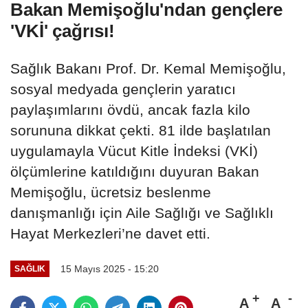
Bakan Memişoğlu'ndan gençlere
'VKİ' çağrısı!
Sağlık Bakanı Prof. Dr. Kemal Memişoğlu,
sosyal medyada gençlerin yaratıcı
paylaşımlarını övdü, ancak fazla kilo
sorununa dikkat çekti. 81 ilde başlatılan
uygulamayla Vücut Kitle İndeksi (VKİ)
ölçümlerine katıldığını duyuran Bakan
Memişoğlu, ücretsiz beslenme
danışmanlığı için Aile Sağlığı ve Sağlıklı
Hayat Merkezleri’ne davet etti.
15 Mayıs 2025 - 15:20
SAĞLIK
A
A