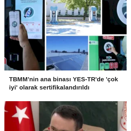
TBMM'nin ana binası YES-TR'de 'çok
iyi' olarak sertifikalandırıldı