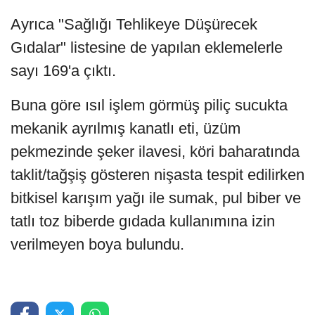
Ayrıca "Sağlığı Tehlikeye Düşürecek
Gıdalar" listesine de yapılan eklemelerle
sayı 169'a çıktı.
Buna göre ısıl işlem görmüş piliç sucukta
mekanik ayrılmış kanatlı eti, üzüm
pekmezinde şeker ilavesi, köri baharatında
taklit/tağşiş gösteren nişasta tespit edilirken
bitkisel karışım yağı ile sumak, pul biber ve
tatlı toz biberde gıdada kullanımına izin
verilmeyen boya bulundu.