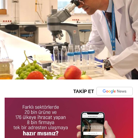
TAKİP ET