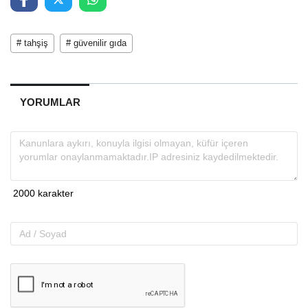
# tahşiş
# güvenilir gıda
YORUMLAR