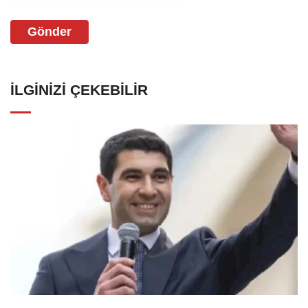
Gönder
İLGINIZI ÇEKEBILIR