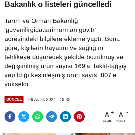
Bakanlık o listeleri güncelledi
Tarım ve Orman Bakanlığı
'guvenilirgida.tarimorman.gov.tr'
adresindeki bilgilere ekleme yaptı. Buna
göre, kişilerin hayatını ve sağlığını
tehlikeye düşürecek şekilde bozulmuş ve
değiştirilmiş ürün sayısı 169'a, taklit-tağşiş
yapıldığı kesinleşmiş ürün sayısı 807'e
yükseldi.
06 Aralık 2024 - 19:43
GÜNCEL
A
A
Büyüt
Küçült