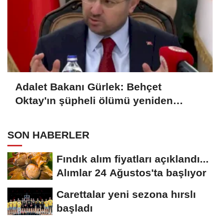
Adalet Bakanı Gürlek: Behçet
Oktay'ın şüpheli ölümü yeniden
kapsamlı şekilde incelenecek
SON HABERLER
Fındık alım fiyatları açıklandı...
Alımlar 24 Ağustos'ta başlıyor
Carettalar yeni sezona hırslı
başladı