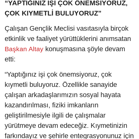
“YAPTIĞINIZ İŞİ ÇOK ÖNEMSİYORUZ,
ÇOK KIYMETLİ BULUYORUZ”
Çalışan Gençlik Meclisi vasıtasıyla birçok
etkinlik ve faaliyet yürüttüklerini anımsatan
konuşmasına şöyle devam
Başkan Altay
etti:
“Yaptığınız işi çok önemsiyoruz, çok
kıymetli buluyoruz. Özellikle sanayide
çalışan arkadaşlarımızın sosyal hayata
kazandırılması, fiziki imkanların
geliştirilmesiyle ilgili de çalışmalar
yürütmeye devam edeceğiz. Kıymetinizin
farkındayız ve şehirle entegrasyonunuz için