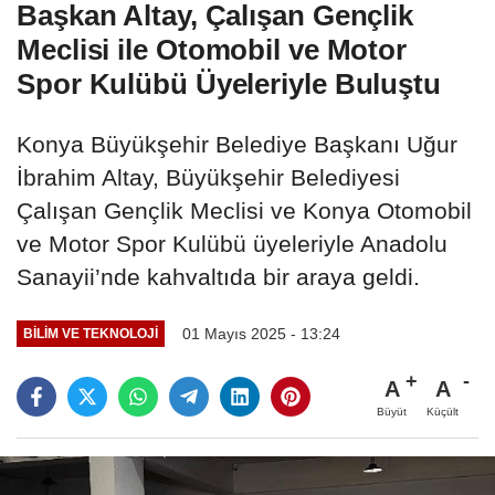
Başkan Altay, Çalışan Gençlik
Meclisi ile Otomobil ve Motor
Spor Kulübü Üyeleriyle Buluştu
Konya Büyükşehir Belediye Başkanı Uğur
İbrahim Altay, Büyükşehir Belediyesi
Çalışan Gençlik Meclisi ve Konya Otomobil
ve Motor Spor Kulübü üyeleriyle Anadolu
Sanayii’nde kahvaltıda bir araya geldi.
01 Mayıs 2025 - 13:24
BILIM VE TEKNOLOJI
A
A
Büyüt
Küçült