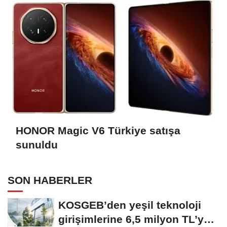
HONOR Magic V6 Türkiye satışa
sunuldu
SON HABERLER
KOSGEB’den yeşil teknoloji
girişimlerine 6,5 milyon TL’ye