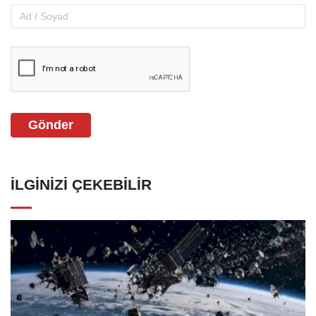
Gönder
İLGINIZI ÇEKEBILIR