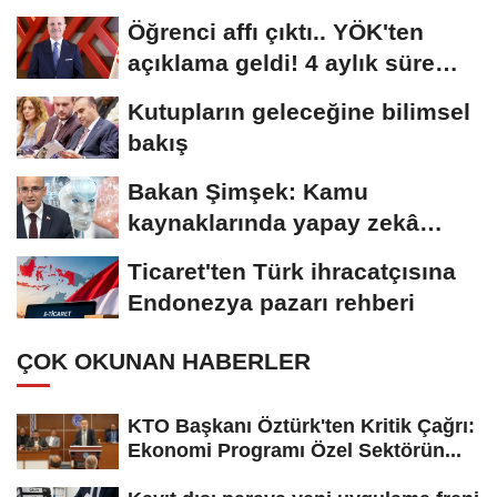
kadar...
Öğrenci affı çıktı.. YÖK'ten
açıklama geldi! 4 aylık süre
tanındı
Kutupların geleceğine bilimsel
bakış
Bakan Şimşek: Kamu
kaynaklarında yapay zekâ
dönemi
Ticaret'ten Türk ihracatçısına
Endonezya pazarı rehberi
ÇOK OKUNAN HABERLER
KTO Başkanı Öztürk'ten Kritik Çağrı:
Ekonomi Programı Özel Sektörün...