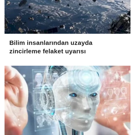
Bilim insanlarından uzayda
zincirleme felaket uyarısı