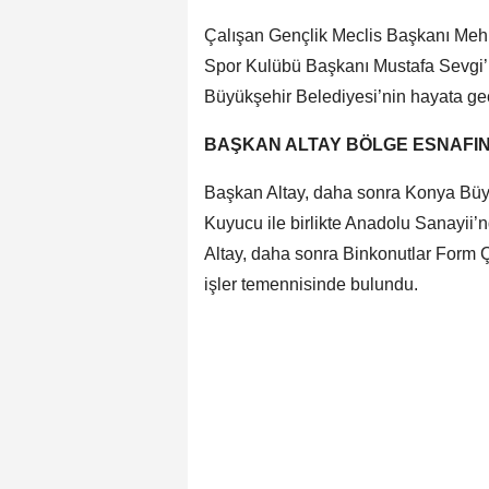
Çalışan Gençlik Meclis Başkanı Me
Spor Kulübü Başkanı Mustafa Sevgi’
Büyükşehir Belediyesi’nin hayata geçi
BAŞKAN ALTAY BÖLGE ESNAFINA
Başkan Altay, daha sonra Konya Büy
Kuyucu ile birlikte Anadolu Sanayii’nd
Altay, daha sonra Binkonutlar Form Ça
işler temennisinde bulundu.