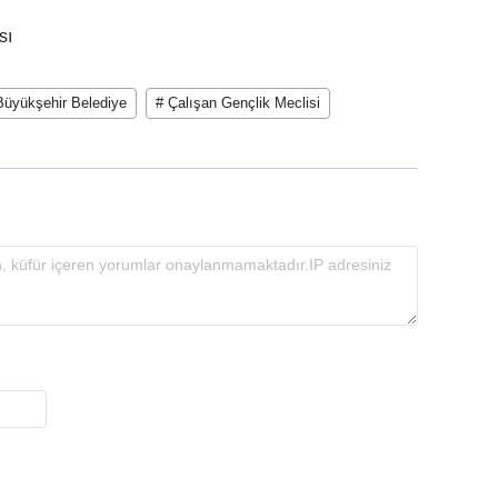
sı
Büyükşehir Belediye
# Çalışan Gençlik Meclisi