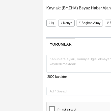
Kaynak: (BYZHA) Beyaz Haber Ajan
# İş
# Konya
# Başkan Altay
# 
YORUMLAR