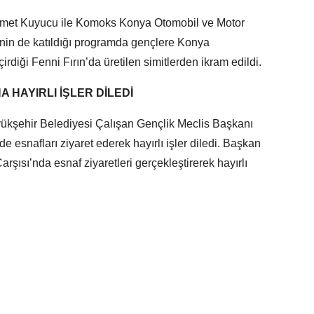
hmet Kuyucu ile Komoks Konya Otomobil ve Motor
nin de katıldığı programda gençlere Konya
rdiği Fenni Fırın’da üretilen simitlerden ikram edildi.
 HAYIRLI İŞLER DİLEDİ
ükşehir Belediyesi Çalışan Gençlik Meclis Başkanı
e esnafları ziyaret ederek hayırlı işler diledi. Başkan
rşısı’nda esnaf ziyaretleri gerçekleştirerek hayırlı