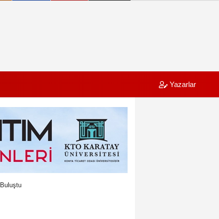
Yazarlar
 Buluştu