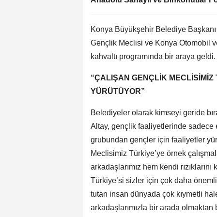
Konya Büyükşehir Belediye Başkanı 
Gençlik Meclisi ve Konya Otomobil v
kahvaltı programında bir araya geldi.
“ÇALIŞAN GENÇLİK MECLİSİMİZ
YÜRÜTÜYOR”
Belediyeler olarak kimseyi geride bır
Altay, gençlik faaliyetlerinde sadece
grubundan gençler için faaliyetler yür
Meclisimiz Türkiye’ye örnek çalışmala
arkadaşlarımız hem kendi rızıklarını 
Türkiye’si sizler için çok daha önemli 
tutan insan dünyada çok kıymetli hale 
arkadaşlarımızla bir arada olmaktan 