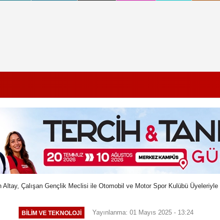
 Altay, Çalışan Gençlik Meclisi ile Otomobil ve Motor Spor Kulübü Üyeleriyle
Yayınlanma: 01 Mayıs 2025 - 13:24
BILIM VE TEKNOLOJI