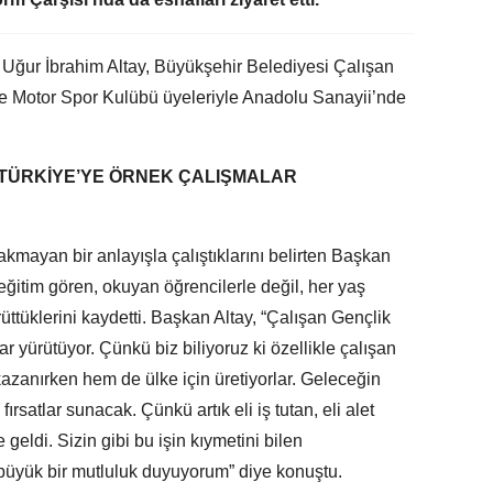
Uğur İbrahim Altay, Büyükşehir Belediyesi Çalışan
e Motor Spor Kulübü üyeleriyle Anadolu Sanayii’nde
 TÜRKİYE’YE ÖRNEK ÇALIŞMALAR
akmayan bir anlayışla çalıştıklarını belirten Başkan
 eğitim gören, okuyan öğrencilerle değil, her yaş
üttüklerini kaydetti. Başkan Altay, “Çalışan Gençlik
r yürütüyor. Çünkü biz biliyoruz ki özellikle çalışan
kazanırken hem de ülke için üretiyorlar. Geleceğin
fırsatlar sunacak. Çünkü artık eli iş tutan, eli alet
geldi. Sizin gibi bu işin kıymetini bilen
büyük bir mutluluk duyuyorum” diye konuştu.