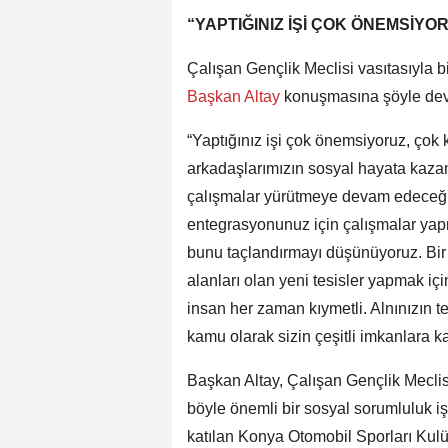
“YAPTIĞINIZ İŞİ ÇOK ÖNEMSİYO
Çalışan Gençlik Meclisi vasıtasıyla bi
Başkan Altay
konuşmasına şöyle dev
“Yaptığınız işi çok önemsiyoruz, çok 
arkadaşlarımızın sosyal hayata kazandır
çalışmalar yürütmeye devam edeceğiz.
entegrasyonunuz için çalışmalar yapm
bunu taçlandırmayı düşünüyoruz. Bir 
alanları olan yeni tesisler yapmak iç
insan her zaman kıymetli. Alnınızın te
kamu olarak sizin çeşitli imkanlara
Başkan Altay, Çalışan Gençlik Meclisi’
böyle önemli bir sosyal sorumluluk iş
katılan Konya Otomobil Sporları Kulüb