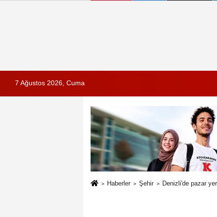
7 Ağustos 2026, Cuma
Haberler
Şehir
Denizli'de pazar ye