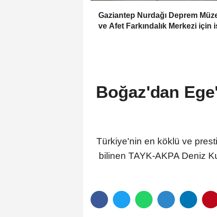
Gaziantep Nurdağı Deprem Müz
ve Afet Farkındalık Merkezi için i
birliği
Boğaz'dan Ege'
Türkiye'nin en köklü ve presti
bilinen TAYK-AKPA Deniz Kuv