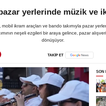
 pazar yerlerinde müzik ve i
 mobil ikram araçları ve bando takımıyla pazar yerle
mının neşeli ezgileri bir araya gelince, pazar alışver
dönüşüyor.
TAKİP ET
SON