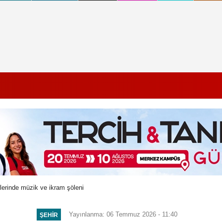
rlerinde müzik ve ikram şöleni
Yayınlanma: 06 Temmuz 2026 - 11:40
ŞEHIR