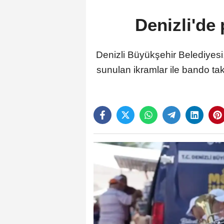
Denizli'de
Denizli Büyükşehir Belediyesi,
sunulan ikramlar ile bando takı