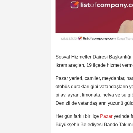
Sosyal Hizmetler Dairesi Başkanlığı 
ikram araçları, 19 ilçede hizmet ver
Pazar yerleri, camiler, meydanlar, ha
otobüs durakları gibi vatandaşların 
pilav, ayran, limonata, helva ve su gi
Denizli’de vatandaşların yüzünü güld
Her gün farklı bir ilçe
Pazar
yerinde f
Büyükşehir Belediyesi Bando Takımı il