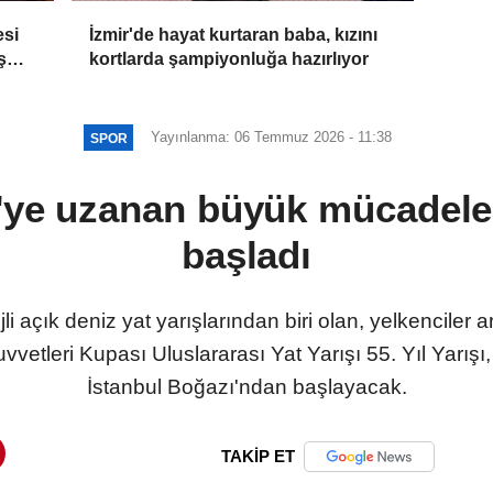
esi
İzmir'de hayat kurtaran baba, kızını
ş
kortlarda şampiyonluğa hazırlıyor
Yayınlanma: 06 Temmuz 2026 - 11:38
SPOR
ye uzanan büyük mücadele 
başladı
jli açık deniz yat yarışlarından biri olan, yelkenciler
vetleri Kupası Uluslararası Yat Yarışı 55. Yıl Yarı
İstanbul Boğazı'ndan başlayacak.
TAKİP ET