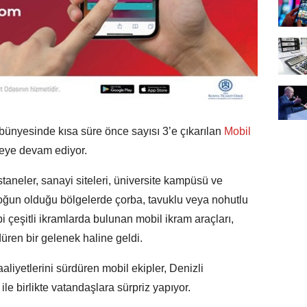
bünyesinde kısa süre önce sayısı 3’e çıkarılan
Mobil
meye devam ediyor.
staneler, sanayi siteleri, üniversite kampüsü ve
yoğun olduğu bölgelerde çorba, tavuklu veya nohutlu
bi çeşitli ikramlarda bulunan mobil ikram araçları,
üren bir gelenek haline geldi.
aaliyetlerini sürdüren mobil ekipler, Denizli
e birlikte vatandaşlara sürpriz yapıyor.