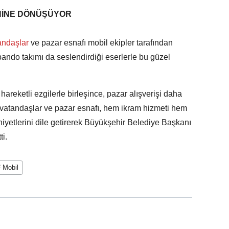
ENİNE DÖNÜŞÜYOR
andaşlar
ve pazar esnafı mobil ekipler tarafından
 bando takımı da seslendirdiği eserlerle bu güzel
hareketli ezgilerle birleşince, pazar alışverişi daha
n vatandaşlar ve pazar esnafı, hem ikram hizmeti hem
iyetlerini dile getirerek Büyükşehir Belediye Başkanı
i.
 Mobil