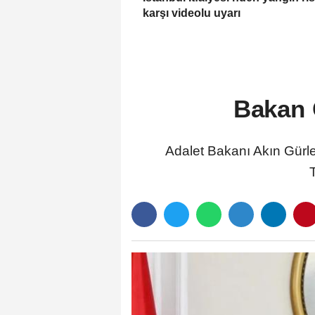
karşı videolu uyarı
Bakan G
Adalet Bakanı Akın Gürlek