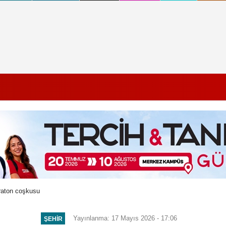
raton coşkusu
Yayınlanma: 17 Mayıs 2026 - 17:06
ŞEHIR