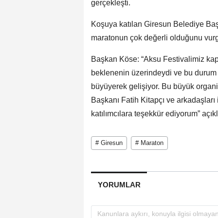
gerçekleşti.
Koşuya katılan Giresun Belediye Başk
maratonun çok değerli olduğunu vurg
Başkan Köse: “Aksu Festivalimiz kap
beklenenin üzerindeydi ve bu durum b
büyüyerek gelişiyor. Bu büyük orga
Başkanı Fatih Kitapçı ve arkadaşları
katılımcılara teşekkür ediyorum” açık
# Giresun
# Maraton
YORUMLAR