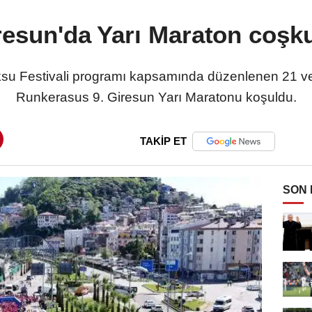
resun'da Yarı Maraton coşk
Aksu Festivali programı kapsamında düzenlenen 21 v
Runkerasus 9. Giresun Yarı Maratonu koşuldu.
TAKİP ET
SON