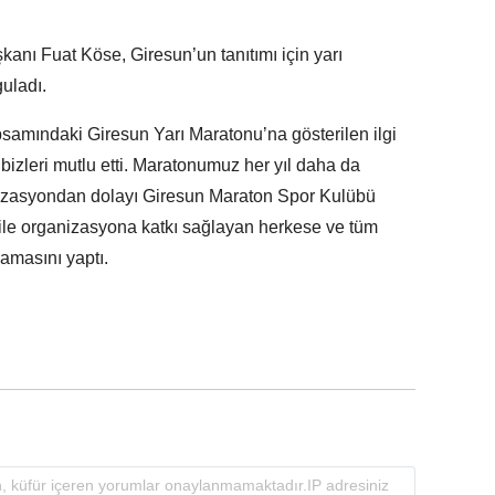
anı Fuat Köse, Giresun’un tanıtımı için yarı
uladı.
samındaki Giresun Yarı Maratonu’na gösterilen ilgi
izleri mutlu etti. Maratonumuz her yıl daha da
nizasyondan dolayı Giresun Maraton Spor Kulübü
 ile organizasyona katkı sağlayan herkese ve tüm
lamasını yaptı.