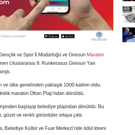
 Gençlik ve Spor İl Müdürlüğü ve Giresun
Maraton
enen Uluslararası 9. Runkerasus Giresun Yarı
ıştı.
ve ülke genelinden yaklaşık 1000 katılım oldu.
trelik maraton Ofran Plajı’ndan dönüldü.
irişinden başlayıp belediye plajından dönüldü. Bu
, güzel ve renkli görüntüler ortaya çıktı.
, Belediye Kültür ve Fuar Merkezi’nde ödül töreni