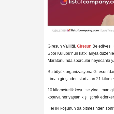
Giresun Valiliği,
Giresun
Belediyesi,
Spor Kulübü’nün katkılarıyla düzenl
Maratonu’nda sporcular heyecanla yar
Bu büyük organizasyona Giresun’dan 
Liman girişinden start alan 21 kilome
10 kilometrelik koşu ise yine liman g
koşuya her yaştan kişi iştirak ederken
Her iki koşunun da bitmesinden sonra