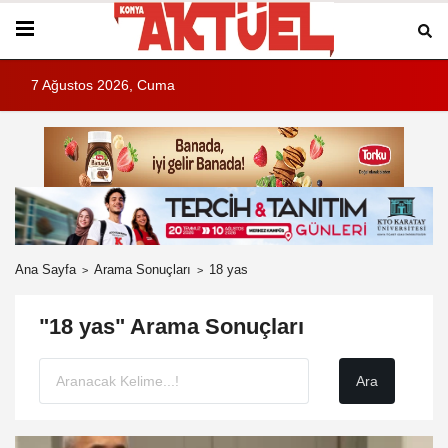
7 Ağustos 2026, Cuma
Ana Sayfa
Arama Sonuçları
18 yas
"18 yas" Arama Sonuçları