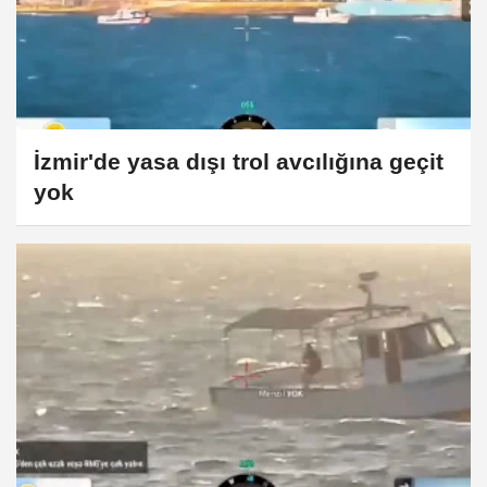
İzmir'de yasa dışı trol avcılığına geçit
yok