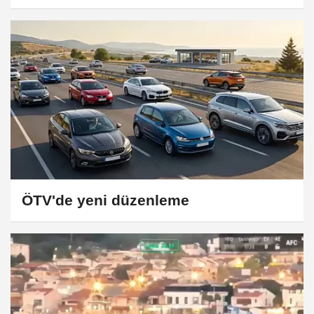
ÖTV'de yeni düzenleme