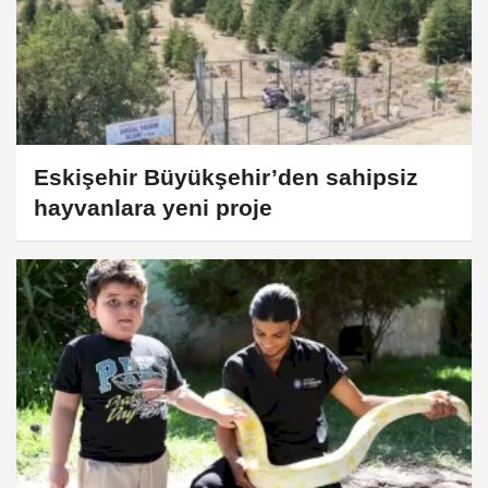
Eskişehir Büyükşehir’den sahipsiz
hayvanlara yeni proje