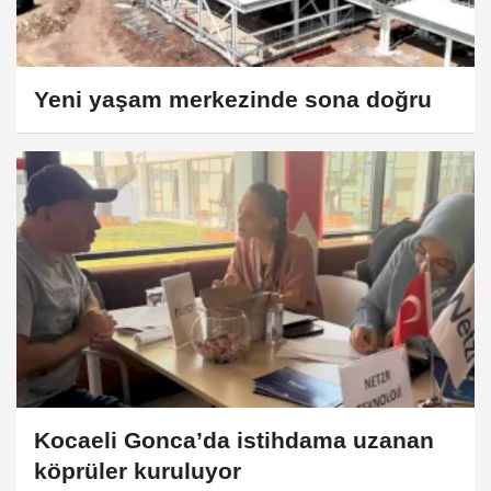
Yeni yaşam merkezinde sona doğru
Kocaeli Gonca’da istihdama uzanan
köprüler kuruluyor