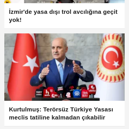
İzmir'de yasa dışı trol avcılığına geçit
yok!
Kurtulmuş: Terörsüz Türkiye Yasası
meclis tatiline kalmadan çıkabilir