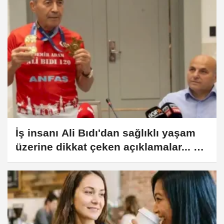
İş insanı Ali Bıdı'dan sağlıklı yaşam
üzerine dikkat çeken açıklamalar... 77
yaşında gençlik mucizesi