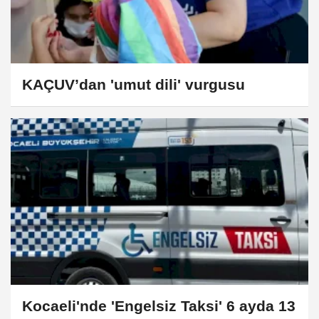
KAÇUV’dan 'umut dili' vurgusu
Kocaeli'nde 'Engelsiz Taksi' 6 ayda 13