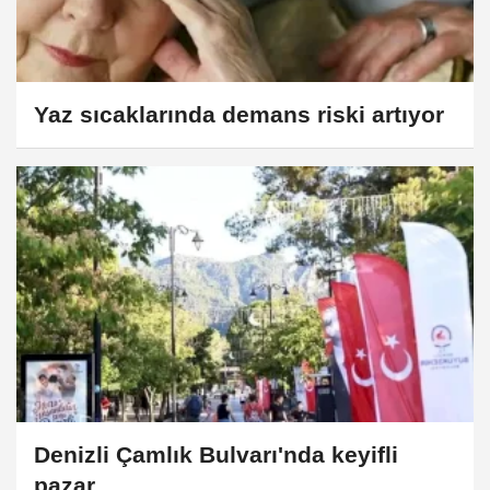
Yaz sıcaklarında demans riski artıyor
Denizli Çamlık Bulvarı'nda keyifli
pazar