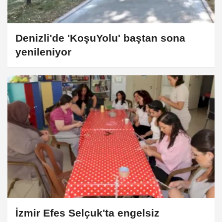
Denizli'de 'KoşuYolu' baştan sona
yenileniyor
İzmir Efes Selçuk'ta engelsiz