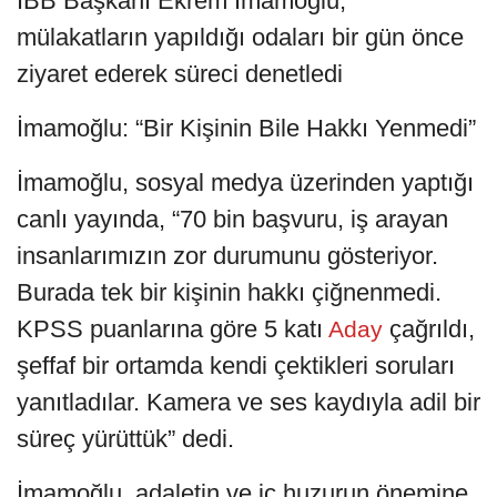
İBB Başkanı Ekrem İmamoğlu,
mülakatların yapıldığı odaları bir gün önce
ziyaret ederek süreci denetledi
İmamoğlu: “Bir Kişinin Bile Hakkı Yenmedi”
İmamoğlu, sosyal medya üzerinden yaptığı
canlı yayında, “70 bin başvuru, iş arayan
insanlarımızın zor durumunu gösteriyor.
Burada tek bir kişinin hakkı çiğnenmedi.
KPSS puanlarına göre 5 katı
çağrıldı,
Aday
şeffaf bir ortamda kendi çektikleri soruları
yanıtladılar. Kamera ve ses kaydıyla adil bir
süreç yürüttük” dedi.
İmamoğlu, adaletin ve iç huzurun önemine