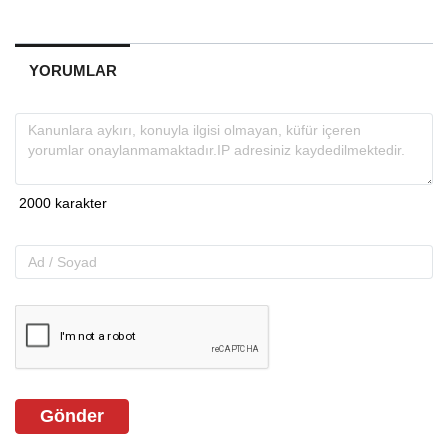
YORUMLAR
Gönder