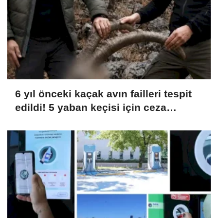
6 yıl önceki kaçak avın failleri tespit
edildi! 5 yaban keçisi için ceza
uygulandı