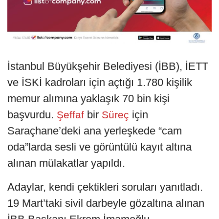
İstanbul Büyükşehir Belediyesi (İBB), İETT
ve İSKİ kadroları için açtığı 1.780 kişilik
memur alımına yaklaşık 70 bin kişi
başvurdu.
bir
için
Şeffaf
Süreç
Saraçhane’deki ana yerleşkede “cam
oda”larda sesli ve görüntülü kayıt altına
alınan mülakatlar yapıldı.
Adaylar, kendi çektikleri soruları yanıtladı.
19 Mart’taki sivil darbeyle gözaltına alınan