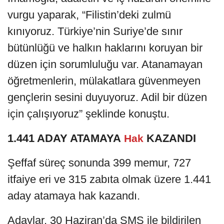
vurgu yaparak, “Filistin’deki zulmü
kınıyoruz. Türkiye’nin Suriye’de sınır
bütünlüğü ve halkın haklarını koruyan bir
düzen için sorumluluğu var. Atanamayan
öğretmenlerin, mülakatlara güvenmeyen
gençlerin sesini duyuyoruz. Adil bir düzen
için çalışıyoruz” şeklinde konuştu.
1.441 ADAY ATAMAYA
KAZANDI
Hak
Şeffaf süreç sonunda 399 memur, 727
itfaiye eri ve 315 zabıta olmak üzere 1.441
aday atamaya hak kazandı.
Adaylar, 30 Haziran’da SMS ile bildirilen