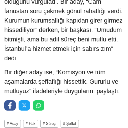
olduğunu vurguladı. Bir aday, “Cam
fanustan soru çekmek gönül rahatlığı verdi.
Kurumun kurumsallığı kapıdan girer girmez
hissediliyor” derken, bir başkası, “Umudum
bitmişti, ama bu adil süreç beni mutlu etti.
İstanbul’a hizmet etmek için sabırsızım”
dedi.
Bir diğer aday ise, “Komisyon ve tüm
aşamalarda şeffaflığı hissettik. Gururlu ve
mutluyuz” ifadeleriyle duygularını paylaştı.
# Aday
# Hak
# Süreç
# Şeffaf