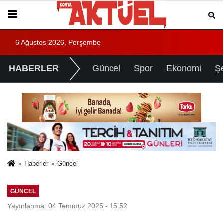
6 Ağustos 2026, Perşembe
HABERLER
Güncel
Spor
Ekonomi
Ş
Haberler
Güncel
GÜNCEL
Yayınlanma: 04 Temmuz 2025 - 15:52