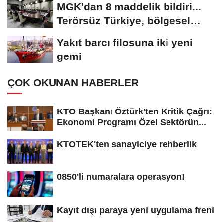
MGK'dan 8 maddelik bildiri...
Terörsüz Türkiye, bölgesel
güvenlik...
Yakıt barcı filosuna iki yeni
gemi
ÇOK OKUNAN HABERLER
KTO Başkanı Öztürk'ten Kritik Çağrı:
Ekonomi Programı Özel Sektörün...
KTOTEK'ten sanayiciye rehberlik
0850'li numaralara operasyon!
Kayıt dışı paraya yeni uygulama freni