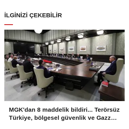
İLGINIZI ÇEKEBILIR
MGK'dan 8 maddelik bildiri... Terörsüz
Türkiye, bölgesel güvenlik ve Gazze
mesajı