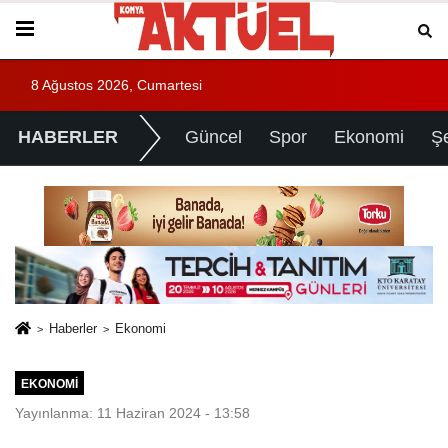
8 Ağustos 2026, Cumartesi
HABERLER
Güncel
Spor
Ekonomi
Ş
Haberler
Ekonomi
EKONOMI
Yayınlanma: 11 Haziran 2024 - 13:58