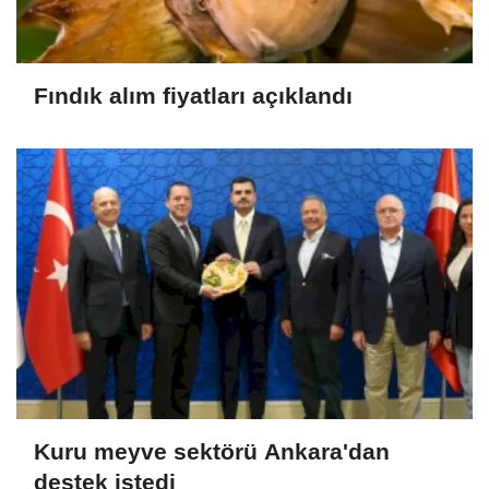
Fındık alım fiyatları açıklandı
Kuru meyve sektörü Ankara'dan
destek istedi