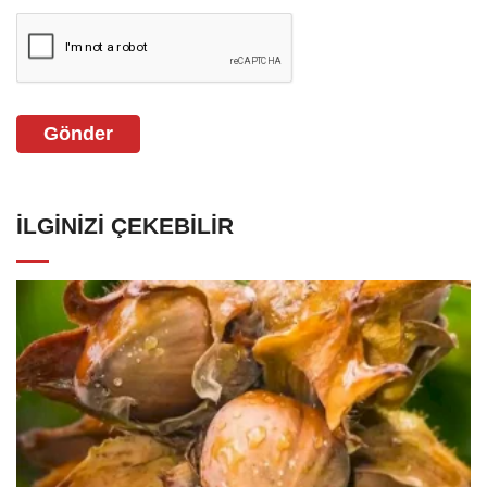
Gönder
İLGINIZI ÇEKEBILIR