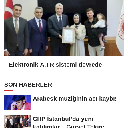
Elektronik A.TR sistemi devrede
SON HABERLER
Arabesk müziğinin acı kaybı!
CHP İstanbul’da yeni
katılımlar... Gürsel Tekin: