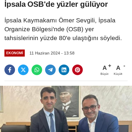
İpsala OSB'de yüzler gülüyor
İpsala Kaymakamı Ömer Sevgili, İpsala
Organize Bölgesi'nde (OSB) yer
tahsislerinin yüzde 80'e ulaştığını söyledi.
11 Haziran 2024 - 13:58
EKONOMI
A
A
Büyüt
Küçült