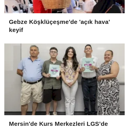
Gebze Köşklüçeşme'de 'açık hava'
keyif
Mersin'de Kurs Merkezleri LGS’de