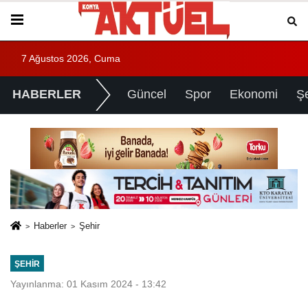
7 Ağustos 2026, Cuma
HABERLER
Güncel
Spor
Ekonomi
Ş
Haberler
Şehir
ŞEHIR
Yayınlanma: 01 Kasım 2024 - 13:42