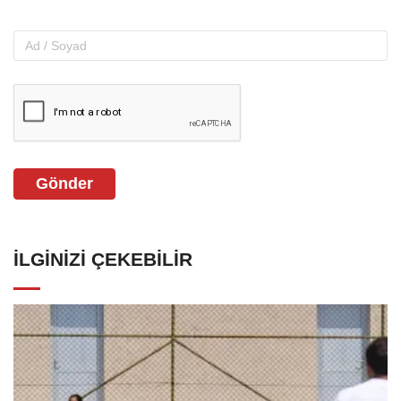
Gönder
İLGINIZI ÇEKEBILIR