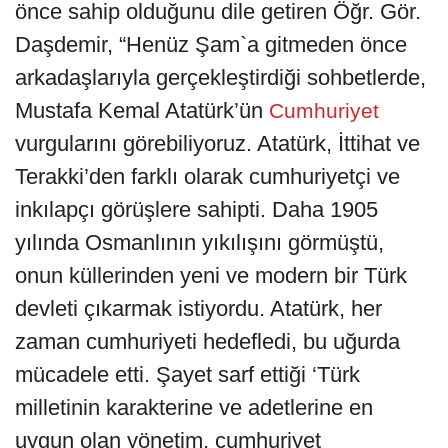
önce sahip olduğunu dile getiren Öğr. Gör.
Daşdemir, “Henüz Şam`a gitmeden önce
arkadaşlarıyla gerçekleştirdiği sohbetlerde,
Mustafa Kemal Atatürk’ün
Cumhuriyet
vurgularını görebiliyoruz. Atatürk, İttihat ve
Terakki’den farklı olarak cumhuriyetçi ve
inkılapçı görüşlere sahipti. Daha 1905
yılında Osmanlının yıkılışını görmüştü,
onun küllerinden yeni ve modern bir Türk
devleti çıkarmak istiyordu. Atatürk, her
zaman cumhuriyeti hedefledi, bu uğurda
mücadele etti. Şayet sarf ettiği ‘Türk
milletinin karakterine ve adetlerine en
uygun olan yönetim, cumhuriyet