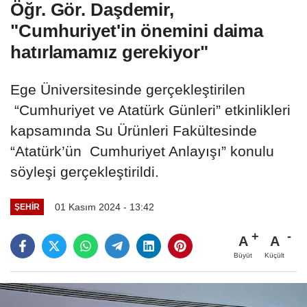
Öğr. Gör. Daşdemir,
"Cumhuriyet'in önemini daima
hatırlamamız gerekiyor"
Ege Üniversitesinde gerçekleştirilen
“Cumhuriyet ve Atatürk Günleri” etkinlikleri
kapsamında Su Ürünleri Fakültesinde
“Atatürk’ün Cumhuriyet Anlayışı” konulu
söyleşi gerçekleştirildi.
01 Kasım 2024 - 13:42
ŞEHIR
A
A
Büyüt
Küçült