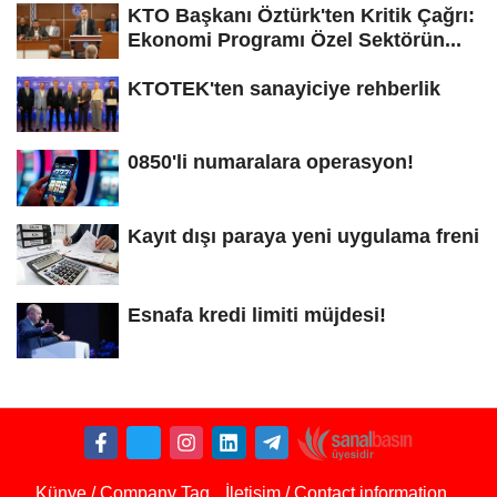
KTO Başkanı Öztürk'ten Kritik Çağrı:
Ekonomi Programı Özel Sektörün...
KTOTEK'ten sanayiciye rehberlik
0850'li numaralara operasyon!
Kayıt dışı paraya yeni uygulama freni
Esnafa kredi limiti müjdesi!
Künye / Company Tag
İletişim / Contact information