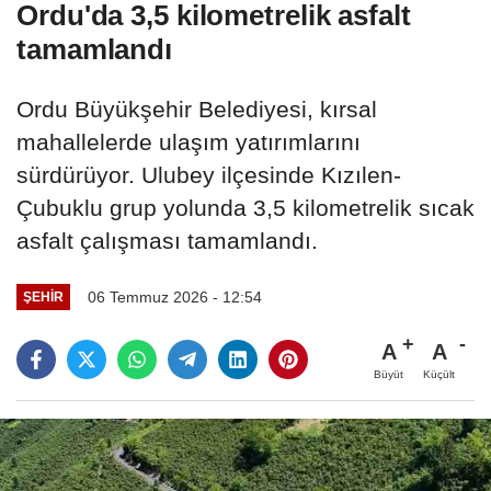
Ordu'da 3,5 kilometrelik asfalt
tamamlandı
Ordu Büyükşehir Belediyesi, kırsal
mahallelerde ulaşım yatırımlarını
sürdürüyor. Ulubey ilçesinde Kızılen-
Çubuklu grup yolunda 3,5 kilometrelik sıcak
asfalt çalışması tamamlandı.
06 Temmuz 2026 - 12:54
ŞEHIR
A
A
Büyüt
Küçült