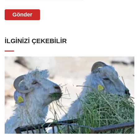
Gönder
İLGINIZI ÇEKEBILIR