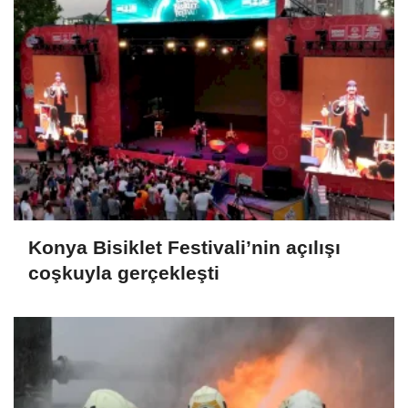
Konya Bisiklet Festivali’nin açılışı
coşkuyla gerçekleşti