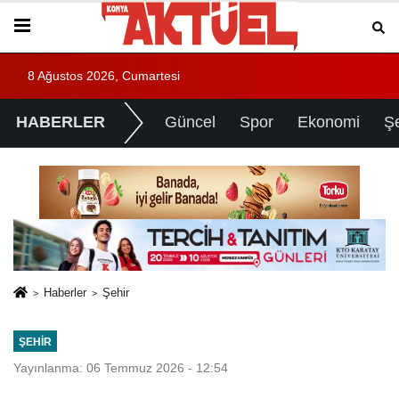
8 Ağustos 2026, Cumartesi
HABERLER
Güncel
Spor
Ekonomi
Ş
Haberler
Şehir
ŞEHIR
Yayınlanma: 06 Temmuz 2026 - 12:54