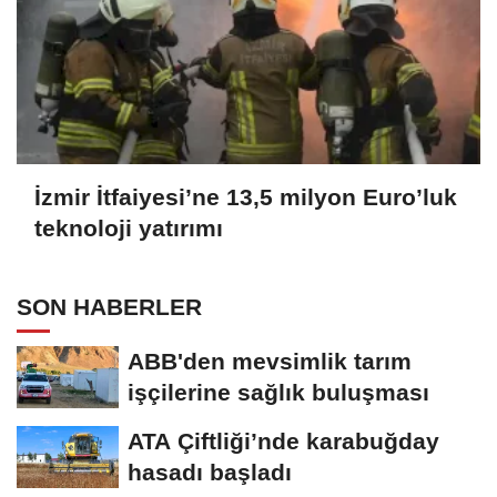
İzmir İtfaiyesi’ne 13,5 milyon Euro’luk
teknoloji yatırımı
SON HABERLER
ABB'den mevsimlik tarım
işçilerine sağlık buluşması
ATA Çiftliği’nde karabuğday
hasadı başladı