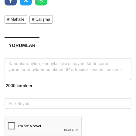
# Mahalle
# Çalışma
YORUMLAR