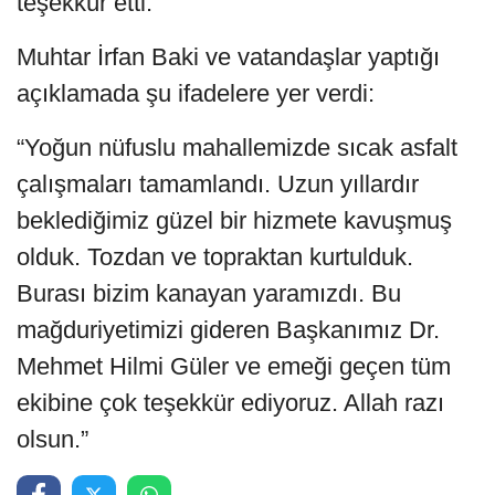
teşekkür etti.
Muhtar İrfan Baki ve vatandaşlar yaptığı
açıklamada şu ifadelere yer verdi:
“Yoğun nüfuslu mahallemizde sıcak asfalt
çalışmaları tamamlandı. Uzun yıllardır
beklediğimiz güzel bir hizmete kavuşmuş
olduk. Tozdan ve topraktan kurtulduk.
Burası bizim kanayan yaramızdı. Bu
mağduriyetimizi gideren Başkanımız Dr.
Mehmet Hilmi Güler ve emeği geçen tüm
ekibine çok teşekkür ediyoruz. Allah razı
olsun.”