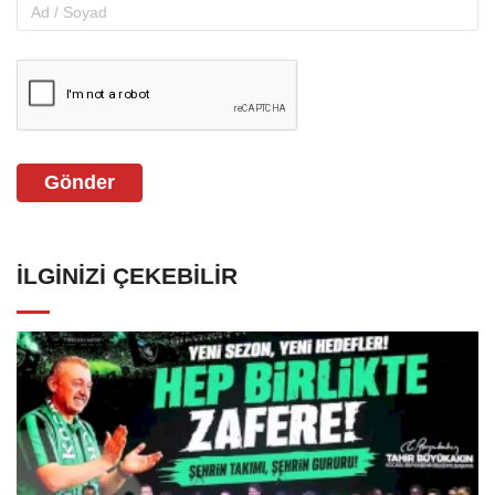
Gönder
İLGINIZI ÇEKEBILIR