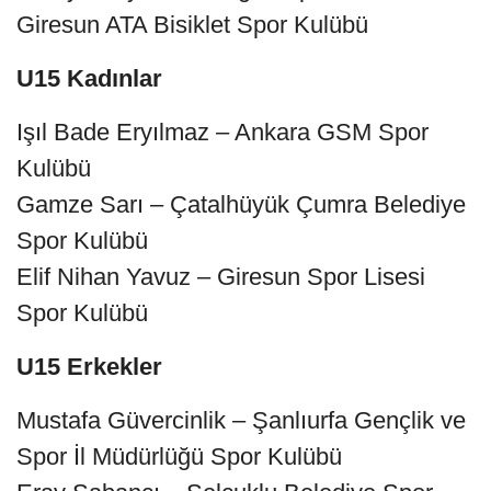
Giresun ATA Bisiklet Spor Kulübü
U15 Kadınlar
Işıl Bade Eryılmaz – Ankara GSM Spor
Kulübü
Gamze Sarı – Çatalhüyük Çumra Belediye
Spor Kulübü
Elif Nihan Yavuz – Giresun Spor Lisesi
Spor Kulübü
U15 Erkekler
Mustafa Güvercinlik – Şanlıurfa Gençlik ve
Spor İl Müdürlüğü Spor Kulübü