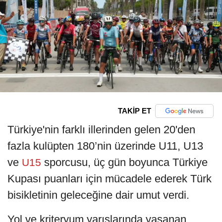
TAKİP ET
Türkiye'nin farklı illerinden gelen 20'den
fazla kulüpten 180’nin üzerinde U11, U13
ve
sporcusu, üç gün boyunca Türkiye
U15
Kupası puanları için mücadele ederek Türk
bisikletinin geleceğine dair umut verdi.
Yol ve kriteryum yarışlarında yaşanan