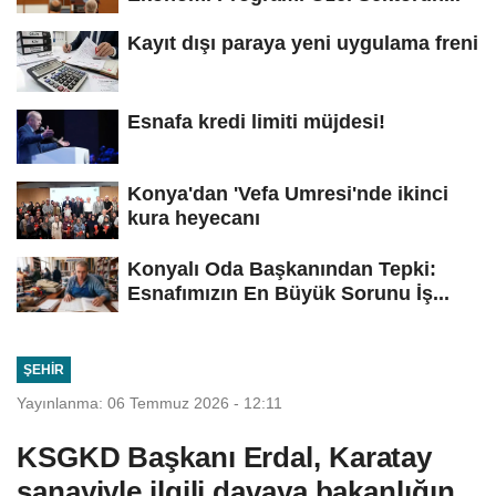
Kayıt dışı paraya yeni uygulama freni
Esnafa kredi limiti müjdesi!
Konya'dan 'Vefa Umresi'nde ikinci
kura heyecanı
Konyalı Oda Başkanından Tepki:
Esnafımızın En Büyük Sorunu İş...
ŞEHIR
Yayınlanma: 06 Temmuz 2026 - 12:11
KSGKD Başkanı Erdal, Karatay
sanayiyle ilgili davaya bakanlığın