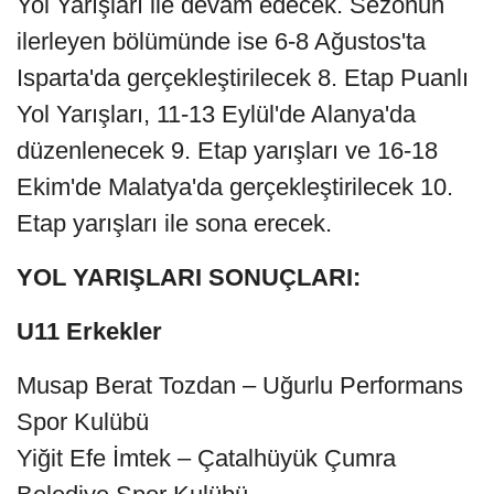
Yol Yarışları ile devam edecek. Sezonun
ilerleyen bölümünde ise 6-8 Ağustos'ta
Isparta'da gerçekleştirilecek 8. Etap Puanlı
Yol Yarışları, 11-13 Eylül'de Alanya'da
düzenlenecek 9. Etap yarışları ve 16-18
Ekim'de Malatya'da gerçekleştirilecek 10.
Etap yarışları ile sona erecek.
YOL YARIŞLARI SONUÇLARI:
U11 Erkekler
Musap Berat Tozdan – Uğurlu Performans
Spor Kulübü
Yiğit Efe İmtek – Çatalhüyük Çumra