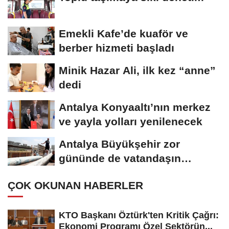
Emekli Kafe’de kuaför ve
berber hizmeti başladı
Minik Hazar Ali, ilk kez “anne”
dedi
Antalya Konyaaltı’nın merkez
ve yayla yolları yenilenecek
Antalya Büyükşehir zor
gününde de vatandaşın
yanında
ÇOK OKUNAN HABERLER
KTO Başkanı Öztürk'ten Kritik Çağrı:
Ekonomi Programı Özel Sektörün...