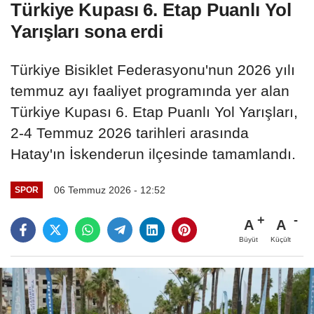
Türkiye Kupası 6. Etap Puanlı Yol
Yarışları sona erdi
Türkiye Bisiklet Federasyonu'nun 2026 yılı
temmuz ayı faaliyet programında yer alan
Türkiye Kupası 6. Etap Puanlı Yol Yarışları,
2-4 Temmuz 2026 tarihleri arasında
Hatay'ın İskenderun ilçesinde tamamlandı.
06 Temmuz 2026 - 12:52
SPOR
A
A
Büyüt
Küçült