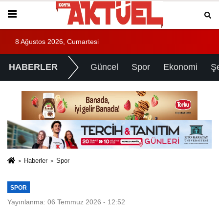
8 Ağustos 2026, Cumartesi
HABERLER
Güncel
Spor
Ekonomi
Ş
Haberler
Spor
SPOR
Yayınlanma: 06 Temmuz 2026 - 12:52