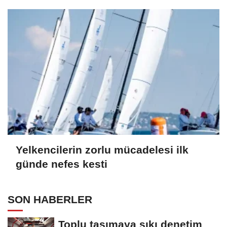
Yelkencilerin zorlu mücadelesi ilk
günde nefes kesti
SON HABERLER
Toplu taşımaya sıkı denetim