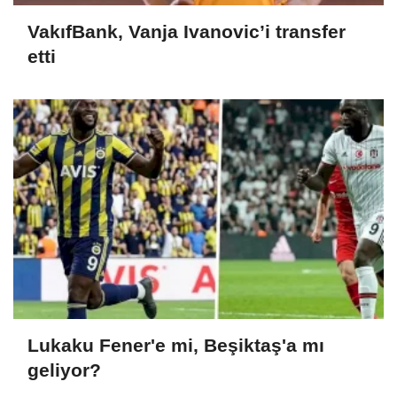
VakıfBank, Vanja Ivanovic’i transfer
etti
Lukaku Fener'e mi, Beşiktaş'a mı
geliyor?