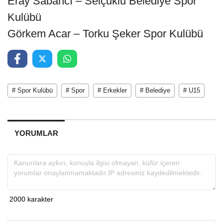
Eray Sabancı – Selçuklu Belediye Spor
Kulübü
Görkem Acar – Torku Şeker Spor Kulübü
# Spor Kulübü
# Spor
# Erkekler
# Belediye
# U15
YORUMLAR