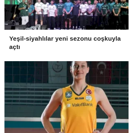
Yeşil-siyahlılar yeni sezonu coşkuyla
açtı