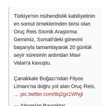
Türkiye'nin mühendislik kabiliyetinin
en somut örneklerinden birisi olan
Oruç Reis Sismik Araştırma
Gemimiz, Somali'deki görevini
başarıyla tamamlayarak 20 günlük
seyir süresinin ardından Mavi
Vatan'a kavuştu.
Çanakkale Boğazı’ndan Filyos
Limanı’na doğru yol alan Oruç Reis,
…
pic.twitter.com/8q2gx1Whgl
— Alparslan Bayraktar