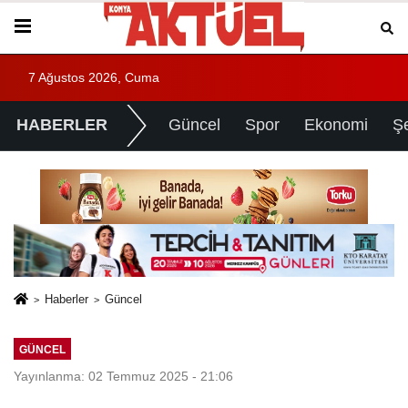
7 Ağustos 2026, Cuma
HABERLER
Güncel
Spor
Ekonomi
Ş
Haberler
Güncel
GÜNCEL
Yayınlanma: 02 Temmuz 2025 - 21:06