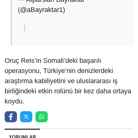
(@aBayraktar1)
Oruç Reis’in Somali’deki başarılı
operasyonu, Türkiye’nin denizlerdeki
araştırma kabiliyetini ve uluslararası iş
birliğindeki etkin rolünü bir kez daha ortaya
koydu.
YORUMLAR