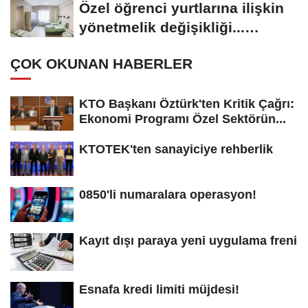
Özel öğrenci yurtlarına ilişkin
yönetmelik değişikliği...
Geçiş...
ÇOK OKUNAN HABERLER
KTO Başkanı Öztürk'ten Kritik Çağrı:
Ekonomi Programı Özel Sektörün...
KTOTEK'ten sanayiciye rehberlik
0850'li numaralara operasyon!
Kayıt dışı paraya yeni uygulama freni
Esnafa kredi limiti müjdesi!