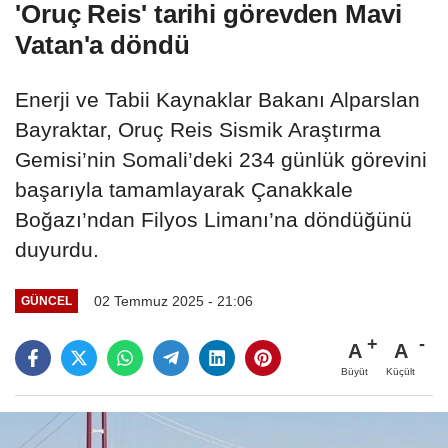
'Oruç Reis' tarihi görevden Mavi
Vatan'a döndü
Enerji ve Tabii Kaynaklar Bakanı Alparslan
Bayraktar, Oruç Reis Sismik Araştırma
Gemisi’nin Somali’deki 234 günlük görevini
başarıyla tamamlayarak Çanakkale
Boğazı’ndan Filyos Limanı’na döndüğünü
duyurdu.
02 Temmuz 2025 - 21:06
GÜNCEL
A
A
Büyüt
Küçült