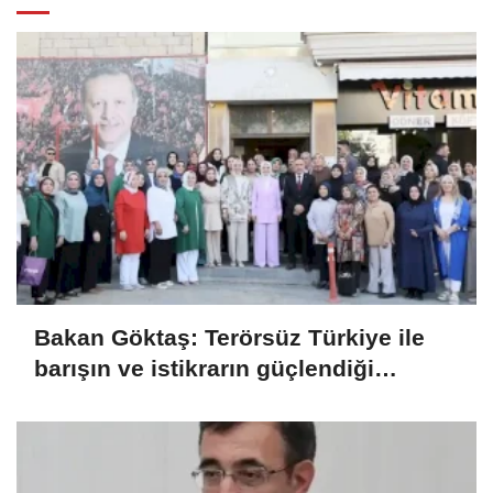
Bakan Göktaş: Terörsüz Türkiye ile
barışın ve istikrarın güçlendiği
gelecek hedefliyoruz