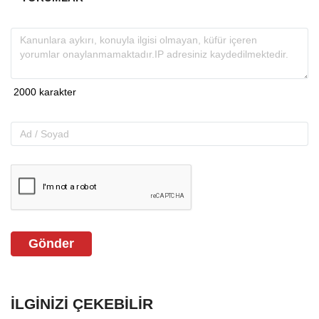
Gönder
İLGINIZI ÇEKEBILIR