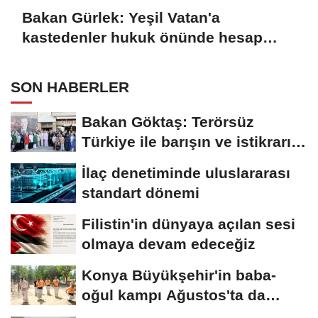
Bakan Gürlek: Yeşil Vatan'a
kastedenler hukuk önünde hesap
verecek
SON HABERLER
Bakan Göktaş: Terörsüz
Türkiye ile barışın ve istikrarın
güçlendiği...
İlaç denetiminde uluslararası
standart dönemi
Filistin'in dünyaya açılan sesi
olmaya devam edeceğiz
Konya Büyükşehir'in baba-
oğul kampı Ağustos'ta da
sürecek