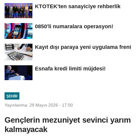
KTOTEK'ten sanayiciye rehberlik
0850'li numaralara operasyon!
Kayıt dışı paraya yeni uygulama freni
Esnafa kredi limiti müjdesi!
ŞEHIR
Yayınlanma: 29 Mayıs 2026 - 17:00
Gençlerin mezuniyet sevinci yarım
kalmayacak