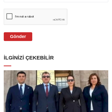
Gönder
İLGINIZI ÇEKEBILIR