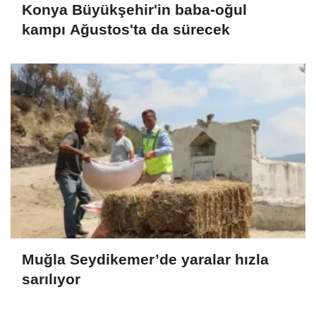
Konya Büyükşehir'in baba-oğul
kampı Ağustos'ta da sürecek
Muğla Seydikemer’de yaralar hızla
sarılıyor