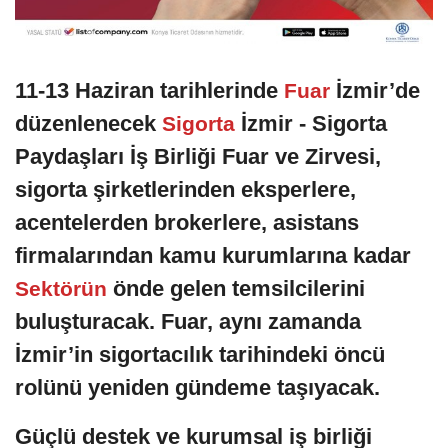
11-13 Haziran tarihlerinde
İzmir’de
Fuar
düzenlenecek
İzmir - Sigorta
Sigorta
Paydaşları İş Birliği Fuar ve Zirvesi,
sigorta şirketlerinden eksperlere,
acentelerden brokerlere, asistans
firmalarından kamu kurumlarına kadar
önde gelen temsilcilerini
Sektörün
buluşturacak. Fuar, aynı zamanda
İzmir’in sigortacılık tarihindeki öncü
rolünü yeniden gündeme taşıyacak.
Güçlü destek ve kurumsal iş birliği