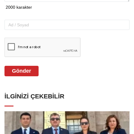
Gönder
İLGINIZI ÇEKEBILIR