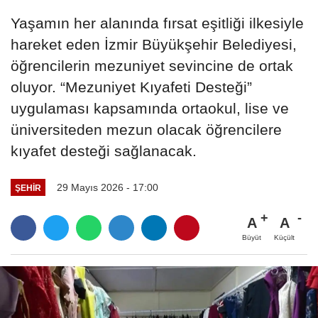
Yaşamın her alanında fırsat eşitliği ilkesiyle
hareket eden İzmir Büyükşehir Belediyesi,
öğrencilerin mezuniyet sevincine de ortak
oluyor. “Mezuniyet Kıyafeti Desteği”
uygulaması kapsamında ortaokul, lise ve
üniversiteden mezun olacak öğrencilere
kıyafet desteği sağlanacak.
29 Mayıs 2026 - 17:00
ŞEHIR
A
A
Büyüt
Küçült