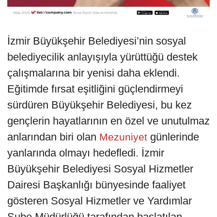
İzmir Büyükşehir Belediyesi’nin sosyal
belediyecilik anlayışıyla yürüttüğü destek
çalışmalarına bir yenisi daha eklendi.
Eğitimde fırsat eşitliğini güçlendirmeyi
sürdüren Büyükşehir Belediyesi, bu kez
gençlerin hayatlarının en özel ve unutulmaz
anlarından biri olan
günlerinde
Mezuniyet
yanlarında olmayı hedefledi. İzmir
Büyükşehir Belediyesi Sosyal Hizmetler
Dairesi Başkanlığı bünyesinde faaliyet
gösteren Sosyal Hizmetler ve Yardımlar
Şube Müdürlüğü tarafından başlatılan