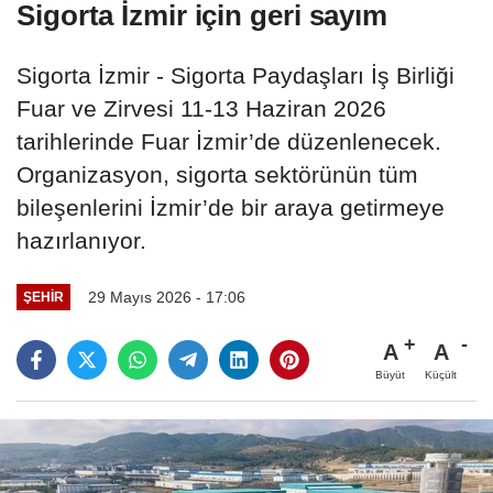
Sigorta İzmir için geri sayım
Sigorta İzmir - Sigorta Paydaşları İş Birliği
Fuar ve Zirvesi 11-13 Haziran 2026
tarihlerinde Fuar İzmir’de düzenlenecek.
Organizasyon, sigorta sektörünün tüm
bileşenlerini İzmir’de bir araya getirmeye
hazırlanıyor.
29 Mayıs 2026 - 17:06
ŞEHIR
A
A
Büyüt
Küçült