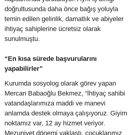
doğrultusunda daha önce bağış yoluyla
temin edilen gelinlik, damatlık ve abiyeler
ihtiyaç sahiplerine ücretsiz olarak
sunulmuştu.
“En kısa sürede başvurularını
yapabilirler”
Kurumda sosyolog olarak görev yapan
Mercan Babaoğlu Bekmez, “İhtiyaç sahibi
vatandaşlarımıza maddi ve manevi
anlamda destek olmaya çalışıyoruz. Giyim
noktamız var, 12 ay hizmet veriyor.
Mezuniyet dönemi yaklaştı, çocuklarımız