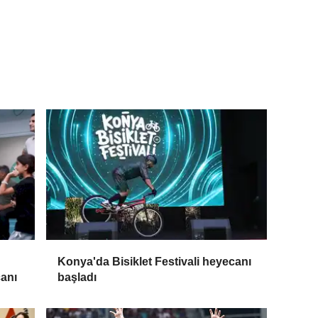
Konya'da Bisiklet Festivali heyecanı
canı
başladı