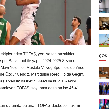
 ekiplerinden TOFAŞ, yeni sezon hazırlıkları
ÇOK
spor Basketbol ile yaptı. 2024-2025 Sezonu
 Mavi Yeşilliler, Mustafa V. Koç Spor Tesisleri’nde
sine Özgür Cengiz, Marcquise Reed, Tolga Geçim,
aşlarken ilk basketini Reed ile buldu. Rakibi
tamamlayan TOFAŞ, soyunma odasına ise 46-41
stün durumda bulunan TOFAŞ Baskebol Takımı