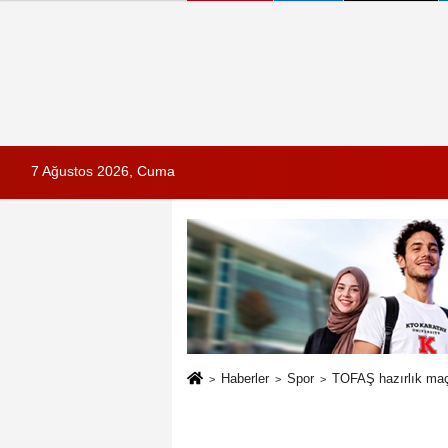
7 Ağustos 2026, Cuma
Haberler
Spor
TOFAŞ hazırlık maç