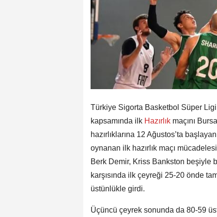
Türkiye Sigorta Basketbol Süper Ligi
kapsamında ilk
Hazırlık
maçını Bursa
hazırlıklarına 12 Ağustos’ta başlayan
oynanan ilk hazırlık maçı mücadele
Berk Demir, Kriss Bankston beşiyle b
karşısında ilk çeyreği 25-20 önde 
üstünlükle girdi.
Üçüncü çeyrek sonunda da 80-59 ü