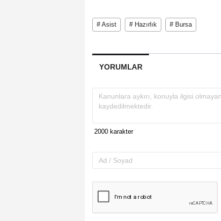
# Asist
# Hazırlık
# Bursa
YORUMLAR